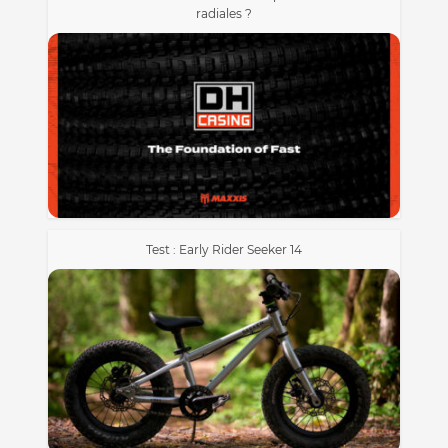
radiales ?
Test : Early Rider Seeker 14