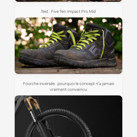
Test : Five Ten Impact Pro Mid
Fourche inversée : pourquoi le concept n’a jamais
vraiment convaincu