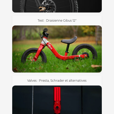
Test : Draisienne Gibus 12″
Valves : Presta, Schrader et alternatives