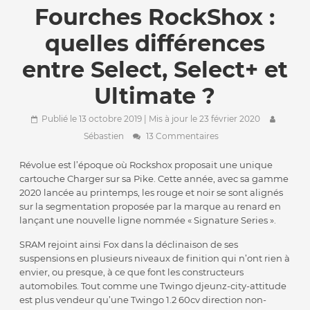
Fourches RockShox :
quelles différences
entre Select, Select+ et
Ultimate ?
Publié le 13 octobre 2019
| Mis à jour le 23 février 2020
Sébastien
13 Commentaires
Révolue est l’époque où Rockshox proposait une unique
cartouche Charger sur sa Pike. Cette année, avec sa gamme
2020 lancée au printemps, les rouge et noir se sont alignés
sur la segmentation proposée par la marque au renard en
lançant une nouvelle ligne nommée « Signature Series ».
SRAM rejoint ainsi Fox dans la déclinaison de ses
suspensions en plusieurs niveaux de finition qui n’ont rien à
envier, ou presque, à ce que font les constructeurs
automobiles. Tout comme une Twingo djeunz-city-attitude
est plus vendeur qu’une Twingo 1.2 60cv direction non-