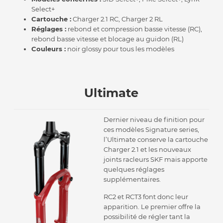
Select+
Cartouche :
Charger 2.1 RC, Charger 2 RL
Réglages :
rebond et compression basse vitesse (RC),
rebond basse vitesse et blocage au guidon (RL)
Couleurs :
noir glossy pour tous les modèles
Ultimate
Dernier niveau de finition pour
ces modèles Signature series,
l’Ultimate conserve la cartouche
Charger 2.1 et les nouveaux
joints racleurs SKF mais apporte
quelques réglages
supplémentaires.
RC2 et RCT3 font donc leur
apparition. Le premier offre la
possibilité de régler tant la