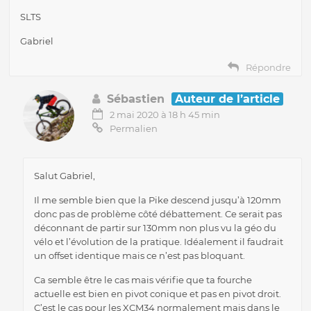
SLTS
Gabriel
Répondre
Sébastien
Auteur de l’article
2 mai 2020 à 18 h 45 min
Permalien
Salut Gabriel,
Il me semble bien que la Pike descend jusqu’à 120mm
donc pas de problème côté débattement. Ce serait pas
déconnant de partir sur 130mm non plus vu la géo du
vélo et l’évolution de la pratique. Idéalement il faudrait
un offset identique mais ce n’est pas bloquant.
Ca semble être le cas mais vérifie que ta fourche
actuelle est bien en pivot conique et pas en pivot droit.
C’est le cas pour les XCM34 normalement mais dans le