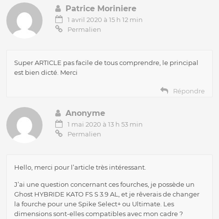
Patrice Moriniere
1 avril 2020 à 15 h 12 min
Permalien
Super ARTICLE pas facile de tous comprendre, le principal
est bien dicté. Merci
Répondre
Anonyme
1 mai 2020 à 13 h 53 min
Permalien
Hello, merci pour l’article très intéressant.
J’ai une question concernant ces fourches, je possède un
Ghost HYBRIDE KATO FS S 3.9 AL, et je rêverais de changer
la fourche pour une Spike Select+ ou Ultimate. Les
dimensions sont-elles compatibles avec mon cadre ?