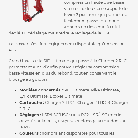
compression haute que basse
vitesse. Le deuxième apporte le
levier 3 positions qui permet de
facilement passer du mode
« open » en descente à celui
dédié au pédalage mais retire le réglage de la HSC.
La Boxxer n’est fort logiquement disponible qu’en version
RC2.
Grand luxe sur la SID Ultimate qui passe à la Charger 2 RLC,
permettant ainsi d’enfin pouvoir régler sa compression
basse vitesse en plus du rebond, tout en conservant le
blocage au guidon.
Modèles concernés :
SID Ultimate, Pike Ultimate,
Lyrik Ultimate, Boxxer Ultimate
Cartouche :
Charger 2.1 RC2, Charger 2.1 RCT3, Charger
2 RLC
Réglages :
LSR/LSC/HSC sur la RC2, LSR/LSC (mode
ouvert) sur la RCT3, LSR/LSC et blocage au guidon sur
la RLC
Couleurs :
noir brillant disponible pour tous les