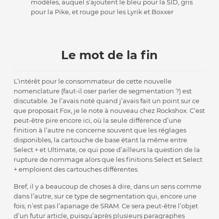
modèles, auquel s’ajoutent le bleu pour la SID, gris
pour la Pike, et rouge pour les Lyrik et Boxxer
Le mot de la fin
L’intérêt pour le consommateur de cette nouvelle
nomenclature (faut-il oser parler de segmentation ?) est
discutable. Je l’avais noté quand j’avais fait un point sur ce
que proposait Fox, je le note à nouveau chez Rockshox. C’est
peut-être pire encore ici, où la seule différence d’une
finition à l’autre ne concerne souvent que les réglages
disponibles, la cartouche de base étant la même entre
Select + et Ultimate, ce qui pose d’ailleurs la question de la
rupture de nommage alors que les finitions Select et Select
+ emploient des cartouches différentes.
Bref, il y a beaucoup de choses à dire, dans un sens comme
dans l’autre, sur ce type de segmentation qui, encore une
fois, n’est pas l’apanage de SRAM. Ce sera peut-être l’objet
d’un futur article, puisqu’après plusieurs paragraphes