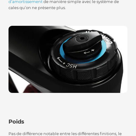
d’amortissement
de manière simple avec le système de
cales qu’on ne présente plus.
Poids
Pas de différence notable entre les différentes finitions, le