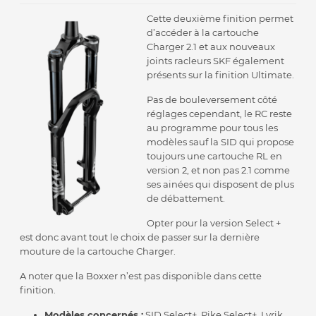
Cette deuxième finition permet
d’accéder à la cartouche
Charger 2.1 et aux nouveaux
joints racleurs SKF également
présents sur la finition Ultimate.
Pas de bouleversement côté
réglages cependant, le RC reste
au programme pour tous les
modèles sauf la SID qui propose
toujours une cartouche RL en
version 2, et non pas 2.1 comme
ses ainées qui disposent de plus
de débattement.
Opter pour la version Select +
est donc avant tout le choix de passer sur la dernière
mouture de la cartouche Charger.
A noter que la Boxxer n’est pas disponible dans cette
finition.
Modèles concernés :
SID Select+, Pike Select+, Lyrik