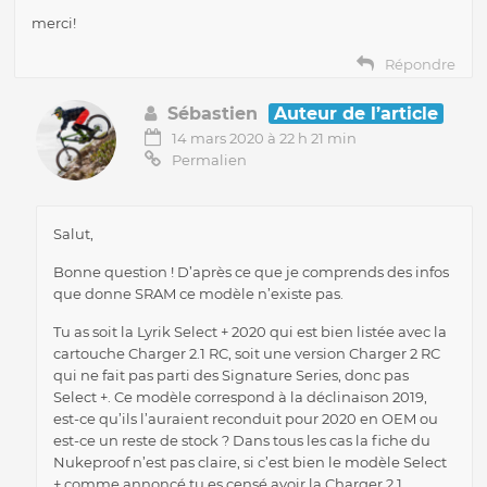
merci!
Répondre
Sébastien
Auteur de l’article
14 mars 2020 à 22 h 21 min
Permalien
Salut,
Bonne question ! D’après ce que je comprends des infos
que donne SRAM ce modèle n’existe pas.
Tu as soit la Lyrik Select + 2020 qui est bien listée avec la
cartouche Charger 2.1 RC, soit une version Charger 2 RC
qui ne fait pas parti des Signature Series, donc pas
Select +. Ce modèle correspond à la déclinaison 2019,
est-ce qu’ils l’auraient reconduit pour 2020 en OEM ou
est-ce un reste de stock ? Dans tous les cas la fiche du
Nukeproof n’est pas claire, si c’est bien le modèle Select
+ comme annoncé tu es censé avoir la Charger 2.1.