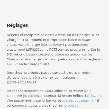
Réglages
Rebond et compression basse vitesse sur les Charger RC et
Charger 2.1 RC, rebond et compression basse et haute
vitesse via la Charger RC2, ou levier 3 positions avec
ajustement LSR/LSC sur la RCT3 sont au programme. Sur la
SID, rebond basse vitesse et blocage au guidon sur les
Charger RL et Charger 2 RL, auxquels s’ajoutent un réglage
en LSC sur la Charger 2 RLC.
Rockshox ne propose pas de cartouche qui permette
d’ajuster de manière externe les 4 réglages
(LSC/HSC/LSR/HSR).
Toutes ces suspensions SRAM utilisant un ressort à air
DebonAir (et oui, les amoureux du ressort hélicoïdal devront
s’en passer même sur la Boxxer, et
ce n’est pas plus mal
), il
est cependant possible de modifier la
courbe