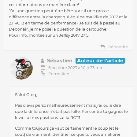
ces informations de manière claire!
J’ai une question peut-être bête: y a t il une grosse
différence entre la charger qui équipe ma Pike de 2017 et la
2.1 RCT3 en terme de performance? Je suis déjà passé au
Debonair, je me pose la question de la cartouche.
Pour info, montée sur un Jeffsy 2017 27’5.
Répondre
Sébastien
Auteur de l’article
6 octobre 2023 à 10 h 33 min
Permalien
Salut Greg,
Pas d’avis perso malheureusement mais j’ai ouïe dire
que la différence n’était pas folle. Par contre tu gagnes le
levier à trois positions sur la RCT3.
Comme toujours ça vaut certainement le coup (et le
coût) de vraiment identifier ce que tu veux améliorer