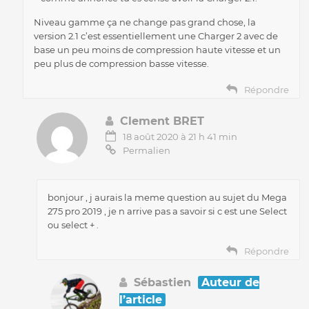
Niveau gamme ça ne change pas grand chose, la
version 2.1 c’est essentiellement une Charger 2 avec de
base un peu moins de compression haute vitesse et un
peu plus de compression basse vitesse.
Répondre
Clement BRET
18 août 2020 à 21 h 41 min
Permalien
bonjour , j aurais la meme question au sujet du Mega
275 pro 2019 , je n arrive pas a savoir si c est une Select
ou select + .
Répondre
Sébastien
Auteur de
l’article