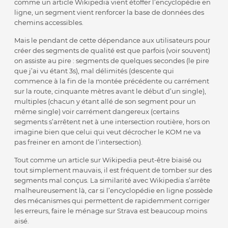
comme un article Wikipedia vient étoffer l’encyclopédie en
ligne, un segment vient renforcer la base de données des
chemins accessibles.
Mais le pendant de cette dépendance aux utilisateurs pour
créer des segments de qualité est que parfois (voir souvent)
on assiste au pire : segments de quelques secondes (le pire
que j’ai vu étant 3s), mal délimités (descente qui
commence à la fin de la montée précédente ou carrément
sur la route, cinquante mètres avant le début d’un single),
multiples (chacun y étant allé de son segment pour un
même single) voir carrément dangereux (certains
segments s’arrêtent net à une intersection routière, hors on
imagine bien que celui qui veut décrocher le KOM ne va
pas freiner en amont de l’intersection).
Tout comme un article sur Wikipedia peut-être biaisé ou
tout simplement mauvais, il est fréquent de tomber sur des
segments mal conçus. La similarité avec Wikipedia s’arrête
malheureusement là, car si l’encyclopédie en ligne possède
des mécanismes qui permettent de rapidemment corriger
les erreurs, faire le ménage sur Strava est beaucoup moins
aisé.