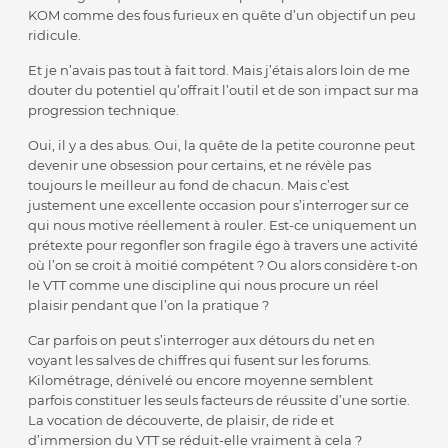
KOM comme des fous furieux en quête d’un objectif un peu
ridicule.
Et je n’avais pas tout à fait tord. Mais j’étais alors loin de me
douter du potentiel qu’offrait l’outil et de son impact sur ma
progression technique.
Oui, il y a des abus. Oui, la quête de la petite couronne peut
devenir une obsession pour certains, et ne révèle pas
toujours le meilleur au fond de chacun. Mais c’est
justement une excellente occasion pour s’interroger sur ce
qui nous motive réellement à rouler. Est-ce uniquement un
prétexte pour regonfler son fragile égo à travers une activité
où l’on se croit à moitié compétent ? Ou alors considère t-on
le VTT comme une discipline qui nous procure un réel
plaisir pendant que l’on la pratique ?
Car parfois on peut s’interroger aux détours du net en
voyant les salves de chiffres qui fusent sur les forums.
Kilométrage, dénivelé ou encore moyenne semblent
parfois constituer les seuls facteurs de réussite d’une sortie.
La vocation de découverte, de plaisir, de ride et
d’immersion du VTT se réduit-elle vraiment à cela ?