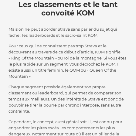
Les classements et le tant
convoité KOM
Mais on ne peut aborder Strava sans parler du sujet qui
fâche : les leaderboards et le sacro-saint KOM.
Pour ceux qui ne connaissent pas trop Strava et le
découvrent au travers de ce début d’article, KOM signifie
« King Of the Mountain » ou roi de la montagne. Si vous êtes
le plus rapide sur un segment, vous décrochez le KOM. Il
existe aussi un titre féminin, le QOM ou « Queen Of the
Mountain ».
Chaque segment possède également son propre
classement ou leaderboard, qui permet de comparer son
temps aux meilleurs. Un des intérêts de Strava est donc de
pouvoir se tirer la bourre par chrono interposé, sans autre
contrainte.
Cependant, le concept, aussi génial soit-il, est connu pour
engandrer les pires excès, les comportements les plus
dangereux, notamment sur route où il est un pilier de la