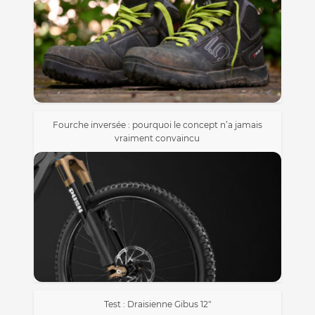
Fourche inversée : pourquoi le concept n’a jamais
vraiment convaincu
Test : Draisienne Gibus 12″