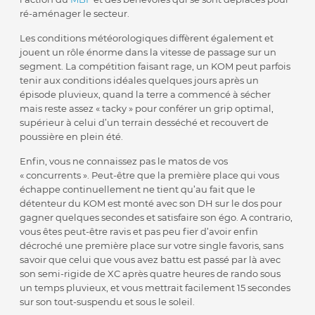
ré-aménager le secteur.
Les conditions météorologiques diffèrent également et
jouent un rôle énorme dans la vitesse de passage sur un
segment. La compétition faisant rage, un KOM peut parfois
tenir aux conditions idéales quelques jours après un
épisode pluvieux, quand la terre a commencé à sécher
mais reste assez « tacky » pour conférer un grip optimal,
supérieur à celui d’un terrain desséché et recouvert de
poussière en plein été.
Enfin, vous ne connaissez pas le matos de vos
« concurrents ». Peut-être que la première place qui vous
échappe continuellement ne tient qu’au fait que le
détenteur du KOM est monté avec son DH sur le dos pour
gagner quelques secondes et satisfaire son égo. A contrario,
vous êtes peut-être ravis et pas peu fier d’avoir enfin
décroché une première place sur votre single favoris, sans
savoir que celui que vous avez battu est passé par là avec
son semi-rigide de XC après quatre heures de rando sous
un temps pluvieux, et vous mettrait facilement 15 secondes
sur son tout-suspendu et sous le soleil.