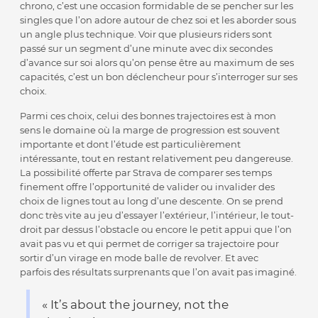
chrono, c’est une occasion formidable de se pencher sur les
singles que l’on adore autour de chez soi et les aborder sous
un angle plus technique. Voir que plusieurs riders sont
passé sur un segment d’une minute avec dix secondes
d’avance sur soi alors qu’on pense être au maximum de ses
capacités, c’est un bon déclencheur pour s’interroger sur ses
choix.
Parmi ces choix, celui des bonnes trajectoires est à mon
sens le domaine où la marge de progression est souvent
importante et dont l’étude est particulièrement
intéressante, tout en restant relativement peu dangereuse.
La possibilité offerte par Strava de comparer ses temps
finement offre l’opportunité de valider ou invalider des
choix de lignes tout au long d’une descente. On se prend
donc très vite au jeu d’essayer l’extérieur, l’intérieur, le tout-
droit par dessus l’obstacle ou encore le petit appui que l’on
avait pas vu et qui permet de corriger sa trajectoire pour
sortir d’un virage en mode balle de revolver. Et avec
parfois des résultats surprenants que l’on avait pas imaginé.
« It’s about the journey, not the