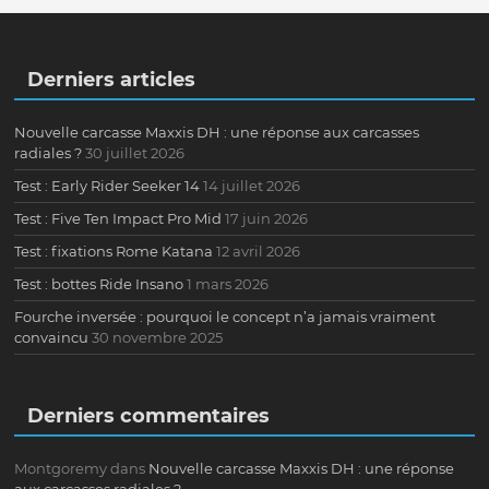
Derniers articles
Nouvelle carcasse Maxxis DH : une réponse aux carcasses
radiales ?
30 juillet 2026
Test : Early Rider Seeker 14
14 juillet 2026
Test : Five Ten Impact Pro Mid
17 juin 2026
Test : fixations Rome Katana
12 avril 2026
Test : bottes Ride Insano
1 mars 2026
Fourche inversée : pourquoi le concept n’a jamais vraiment
convaincu
30 novembre 2025
Derniers commentaires
Montgoremy
dans
Nouvelle carcasse Maxxis DH : une réponse