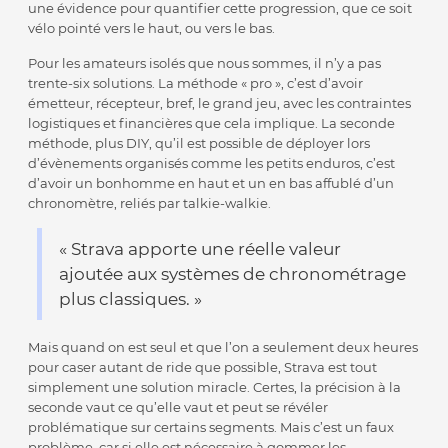
une évidence pour quantifier cette progression, que ce soit
vélo pointé vers le haut, ou vers le bas.
Pour les amateurs isolés que nous sommes, il n’y a pas
trente-six solutions. La méthode « pro », c’est d’avoir
émetteur, récepteur, bref, le grand jeu, avec les contraintes
logistiques et financières que cela implique. La seconde
méthode, plus DIY, qu’il est possible de déployer lors
d’évènements organisés comme les petits enduros, c’est
d’avoir un bonhomme en haut et un en bas affublé d’un
chronomètre, reliés par talkie-walkie.
« Strava apporte une réelle valeur
ajoutée aux systèmes de chronométrage
plus classiques. »
Mais quand on est seul et que l’on a seulement deux heures
pour caser autant de ride que possible, Strava est tout
simplement une solution miracle. Certes, la précision à la
seconde vaut ce qu’elle vaut et peut se révéler
problématique sur certains segments. Mais c’est un faux
problème, car si elle est nécessaire à gommer les