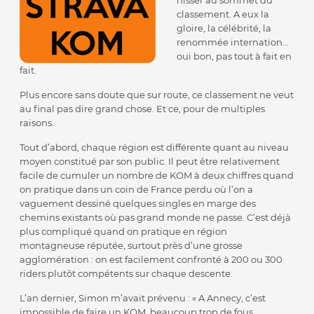
hisser au sommet du
classement. A eux la
gloire, la célébrité, la
renommée internation…
oui bon, pas tout à fait en
fait.
Plus encore sans doute que sur route, ce classement ne veut
au final pas dire grand chose. Et ce, pour de multiples
raisons.
Tout d’abord, chaque région est différente quant au niveau
moyen constitué par son public. Il peut être relativement
facile de cumuler un nombre de KOM à deux chiffres quand
on pratique dans un coin de France perdu où l’on a
vaguement dessiné quelques singles en marge des
chemins existants où pas grand monde ne passe. C’est déjà
plus compliqué quand on pratique en région
montagneuse réputée, surtout près d’une grosse
agglomération : on est facilement confronté à 200 ou 300
riders plutôt compétents sur chaque descente.
L’an dernier, Simon m’avait prévenu : « A Annecy, c’est
impossible de faire un KOM, beaucoup trop de fous