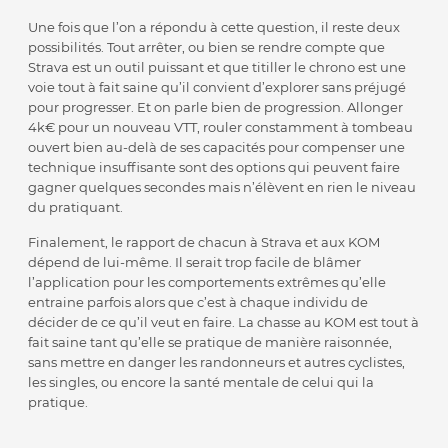
Une fois que l’on a répondu à cette question, il reste deux
possibilités. Tout arrêter, ou bien se rendre compte que
Strava est un outil puissant et que titiller le chrono est une
voie tout à fait saine qu’il convient d’explorer sans préjugé
pour progresser. Et on parle bien de progression. Allonger
4k€ pour un nouveau VTT, rouler constamment à tombeau
ouvert bien au-delà de ses capacités pour compenser une
technique insuffisante sont des options qui peuvent faire
gagner quelques secondes mais n’élèvent en rien le niveau
du pratiquant.
Finalement, le rapport de chacun à Strava et aux KOM
dépend de lui-même. Il serait trop facile de blâmer
l’application pour les comportements extrêmes qu’elle
entraine parfois alors que c’est à chaque individu de
décider de ce qu’il veut en faire. La chasse au KOM est tout à
fait saine tant qu’elle se pratique de manière raisonnée,
sans mettre en danger les randonneurs et autres cyclistes,
les singles, ou encore la santé mentale de celui qui la
pratique.