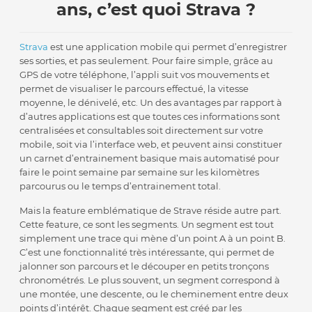
ans, c’est quoi Strava ?
Strava
est une application mobile qui permet d’enregistrer
ses sorties, et pas seulement. Pour faire simple, grâce au
GPS de votre téléphone, l’appli suit vos mouvements et
permet de visualiser le parcours effectué, la vitesse
moyenne, le dénivelé, etc. Un des avantages par rapport à
d’autres applications est que toutes ces informations sont
centralisées et consultables soit directement sur votre
mobile, soit via l’interface web, et peuvent ainsi constituer
un carnet d’entrainement basique mais automatisé pour
faire le point semaine par semaine sur les kilomètres
parcourus ou le temps d’entrainement total.
Mais la feature emblématique de Strave réside autre part.
Cette feature, ce sont les segments. Un segment est tout
simplement une trace qui mène d’un point A à un point B.
C’est une fonctionnalité très intéressante, qui permet de
jalonner son parcours et le découper en petits tronçons
chronométrés. Le plus souvent, un segment correspond à
une montée, une descente, ou le cheminement entre deux
points d’intérêt. Chaque segment est créé par les