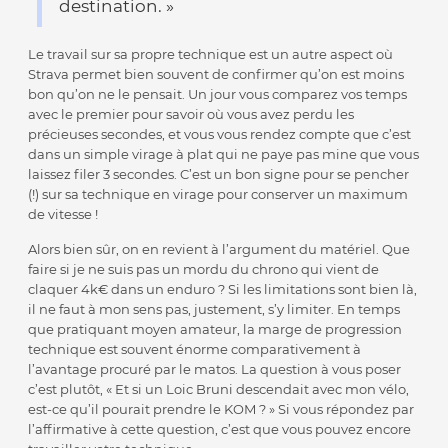
destination. »
Le travail sur sa propre technique est un autre aspect où
Strava permet bien souvent de confirmer qu’on est moins
bon qu’on ne le pensait. Un jour vous comparez vos temps
avec le premier pour savoir où vous avez perdu les
précieuses secondes, et vous vous rendez compte que c’est
dans un simple virage à plat qui ne paye pas mine que vous
laissez filer 3 secondes. C’est un bon signe pour se pencher
(!) sur sa technique en virage pour conserver un maximum
de vitesse !
Alors bien sûr, on en revient à l’argument du matériel. Que
faire si je ne suis pas un mordu du chrono qui vient de
claquer 4k€ dans un enduro ? Si les limitations sont bien là,
il ne faut à mon sens pas, justement, s’y limiter. En temps
que pratiquant moyen amateur, la marge de progression
technique est souvent énorme comparativement à
l’avantage procuré par le matos. La question à vous poser
c’est plutôt, « Et si un Loic Bruni descendait avec mon vélo,
est-ce qu’il pourait prendre le KOM ? » Si vous répondez par
l’affirmative à cette question, c’est que vous pouvez encore