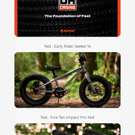
Test : Early Rider Seeker 14
Test : Five Ten Impact Pro Mid