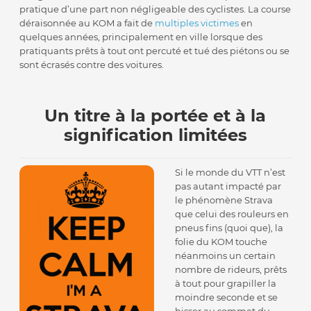
pratique d’une part non négligeable des cyclistes. La course
déraisonnée au KOM a fait de
multiples victimes
en
quelques années, principalement en ville lorsque des
pratiquants prêts à tout ont percuté et tué des piétons ou se
sont écrasés contre des voitures.
Un titre à la portée et à la
signification limitées
Si le monde du VTT n’est
pas autant impacté par
le phénomène Strava
que celui des rouleurs en
pneus fins (quoi que), la
folie du KOM touche
néanmoins un certain
nombre de rideurs, prêts
à tout pour grapiller la
moindre seconde et se