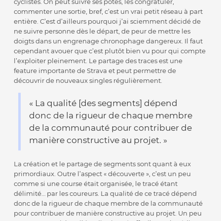
cyclistes. On peut suivre ses potes, les congratuler,
commenter une sortie, bref, c’est un vrai petit réseau à part
entière. C’est d’ailleurs pourquoi j’ai sciemment décidé de
ne suivre personne dès le départ, de peur de mettre les
doigts dans un engrenage chronophage dangereux. Il faut
cependant avouer que c’est plutôt bien vu pour qui compte
l’exploiter pleinement. Le partage des traces est une
feature importante de Strava et peut permettre de
découvrir de nouveaux singles régulièrement.
« La qualité [
des segments
] dépend
donc de la rigueur de chaque membre
de la communauté pour contribuer de
manière constructive au projet. »
La création et le partage de segments sont quant à eux
primordiaux. Outre l’aspect « découverte », c’est un peu
comme si une course était organisée, le tracé étant
délimité… par les coureurs. La qualité de ce tracé dépend
donc de la rigueur de chaque membre de la communauté
pour contribuer de manière constructive au projet. Un peu