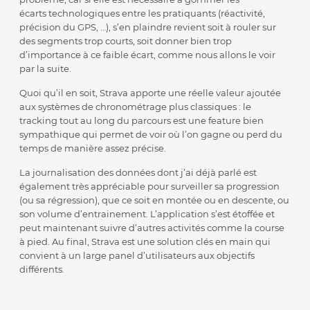
écarts technologiques entre les pratiquants (réactivité,
précision du GPS, …), s’en plaindre revient soit à rouler sur
des segments trop courts, soit donner bien trop
d’importance à ce faible écart, comme nous allons le voir
par la suite.
Quoi qu’il en soit, Strava apporte une réelle valeur ajoutée
aux systèmes de chronométrage plus classiques : le
tracking tout au long du parcours est une feature bien
sympathique qui permet de voir où l’on gagne ou perd du
temps de manière assez précise.
La journalisation des données dont j’ai déjà parlé est
également très appréciable pour surveiller sa progression
(ou sa régression), que ce soit en montée ou en descente, ou
son volume d’entrainement. L’application s’est étoffée et
peut maintenant suivre d’autres activités comme la course
à pied. Au final, Strava est une solution clés en main qui
convient à un large panel d’utilisateurs aux objectifs
différents.