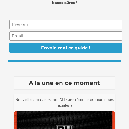
bases sûres
!
A la une en ce moment
Nouvelle carcasse Maxxis DH : une réponse aux carcasses
radiales ?