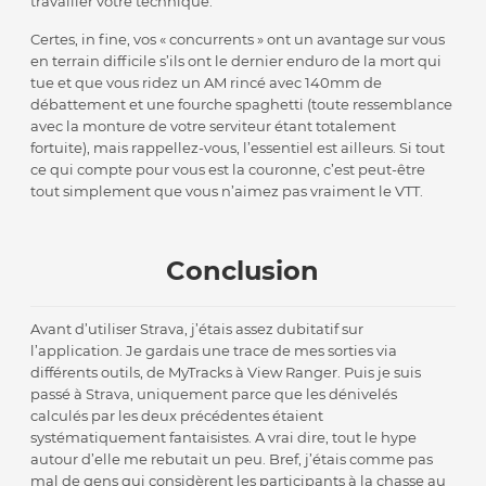
travailler votre technique.
Certes, in fine, vos « concurrents » ont un avantage sur vous
en terrain difficile s’ils ont le dernier enduro de la mort qui
tue et que vous ridez un AM rincé avec 140mm de
débattement et une fourche spaghetti (toute ressemblance
avec la monture de votre serviteur étant totalement
fortuite), mais rappellez-vous, l’essentiel est ailleurs. Si tout
ce qui compte pour vous est la couronne, c’est peut-être
tout simplement que vous n’aimez pas vraiment le VTT.
Conclusion
Avant d’utiliser Strava, j’étais assez dubitatif sur
l’application. Je gardais une trace de mes sorties via
différents outils, de MyTracks à View Ranger. Puis je suis
passé à Strava, uniquement parce que les dénivelés
calculés par les deux précédentes étaient
systématiquement fantaisistes. A vrai dire, tout le hype
autour d’elle me rebutait un peu. Bref, j’étais comme pas
mal de gens qui considèrent les participants à la chasse au