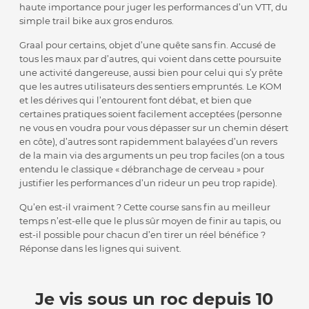
haute importance pour juger les performances d’un VTT, du
simple trail bike aux gros enduros.
Graal pour certains, objet d’une quête sans fin. Accusé de
tous les maux par d’autres, qui voient dans cette poursuite
une activité dangereuse, aussi bien pour celui qui s’y prête
que les autres utilisateurs des sentiers empruntés. Le KOM
et les dérives qui l’entourent font débat, et bien que
certaines pratiques soient facilement acceptées (personne
ne vous en voudra pour vous dépasser sur un chemin désert
en côte), d’autres sont rapidemment balayées d’un revers
de la main via des arguments un peu trop faciles (on a tous
entendu le classique « débranchage de cerveau » pour
justifier les performances d’un rideur un peu trop rapide).
Qu’en est-il vraiment ? Cette course sans fin au meilleur
temps n’est-elle que le plus sûr moyen de finir au tapis, ou
est-il possible pour chacun d’en tirer un réel bénéfice ?
Réponse dans les lignes qui suivent.
Je vis sous un roc depuis 10