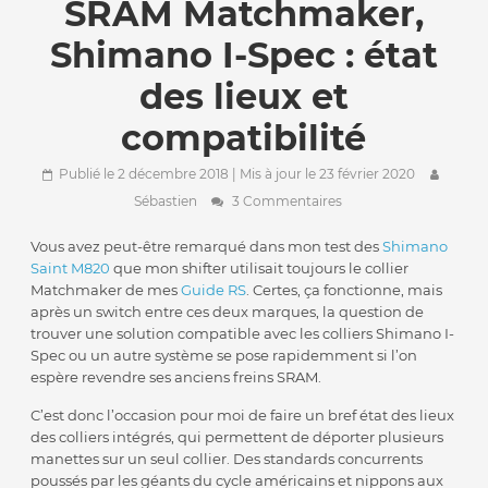
SRAM Matchmaker,
Shimano I-Spec : état
des lieux et
compatibilité
Publié le 2 décembre 2018
| Mis à jour le 23 février 2020
Sébastien
3 Commentaires
Vous avez peut-être remarqué dans mon test des
Shimano
Saint M820
que mon shifter utilisait toujours le collier
Matchmaker de mes
Guide RS
. Certes, ça fonctionne, mais
après un switch entre ces deux marques, la question de
trouver une solution compatible avec les colliers Shimano I-
Spec ou un autre système se pose rapidemment si l’on
espère revendre ses anciens freins SRAM.
C’est donc l’occasion pour moi de faire un bref état des lieux
des colliers intégrés, qui permettent de déporter plusieurs
manettes sur un seul collier. Des standards concurrents
poussés par les géants du cycle américains et nippons aux