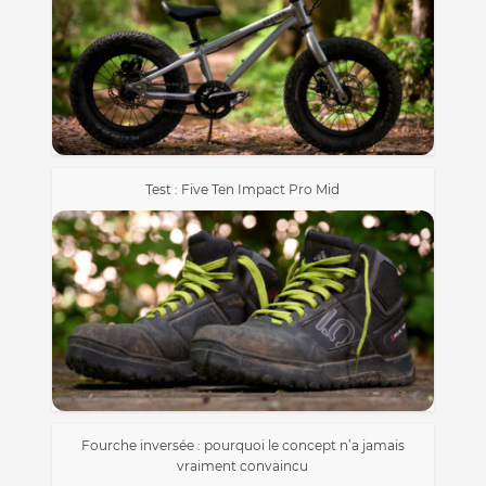
Test : Five Ten Impact Pro Mid
Fourche inversée : pourquoi le concept n’a jamais
vraiment convaincu