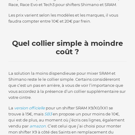
Race, Race Evo et Tech3 pour shifters Shimano et SRAM.
Les prix varient selon les modèles et les marques, il vous
faudra compter entre 10€ et 20€ par frein.
Quel collier simple à moindre
coût ?
La solution la moins dispendieuse pour mixer SRAM et
Shimano reste le le collier simple. Certains considèreront
que c’est un pas en arrière, à vous de voir l’importance que
vous accordez à la présence d’un collier supplémentaire sur
votre cintre.
La
version officielle
pour un shifter SRAM X9/X0/XX1 se
trouve à 15€, mais
SB3
en propose un pour moins de 10€,
qui est de plus, au moment où j’écris ces lignes, également
vendu par
amazon
. C’est celui que j’ai choisi pour monter
mon shifter X9 à côté des Saints en remplacement du