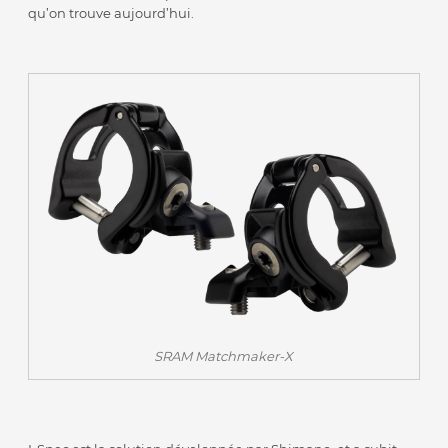
qu’on trouve aujourd’hui.
SRAM Matchmaker-X