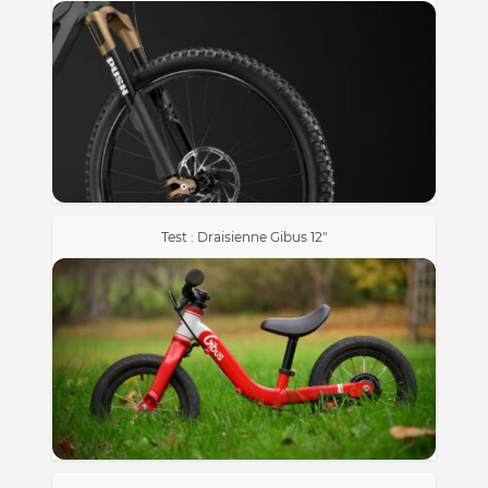
Test : Draisienne Gibus 12″