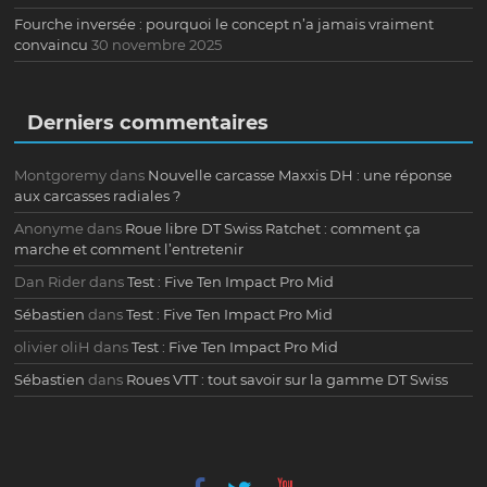
Fourche inversée : pourquoi le concept n’a jamais vraiment
convaincu
30 novembre 2025
Derniers commentaires
Montgoremy
dans
Nouvelle carcasse Maxxis DH : une réponse
aux carcasses radiales ?
Anonyme
dans
Roue libre DT Swiss Ratchet : comment ça
marche et comment l’entretenir
Dan Rider
dans
Test : Five Ten Impact Pro Mid
Sébastien
dans
Test : Five Ten Impact Pro Mid
olivier oliH
dans
Test : Five Ten Impact Pro Mid
Sébastien
dans
Roues VTT : tout savoir sur la gamme DT Swiss