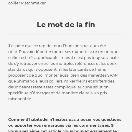
collier Matchmaker.
Le mot de la fin
J’espère que ce rapide tour d’horizon vous aura été
utile. Pouvoir déporter toutes ses manettes sur un unique
collier est très appréciable, mais il n’est pas toujours facile
de s’y retrouver entre les multiples références et les deux
standards qui s’opposent. Si les fabricants de freins
proposent de quoi monter aussi bien des manettes SRAM
que Shimano à leurs colliers, mixer freins et shifters des
deux géants reste assez compliqué, aucune solution
spécifique n’émergeant de manière claire à un prix
raisonnable.
Comme d’habitude, n’hésitez pas à poser vos questions
ou apporter vos remarques via les commentaires. Si
vous avez aimé cet article, vous pouvez également le