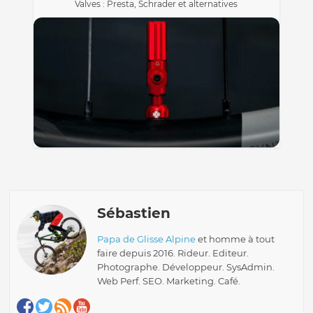
Valves : Presta, Schrader et alternatives
Sébastien
Papa de Glisse Alpine
et homme à tout
faire depuis 2016. Rideur. Editeur.
Photographe. Développeur. SysAdmin.
Web Perf. SEO. Marketing. Café.