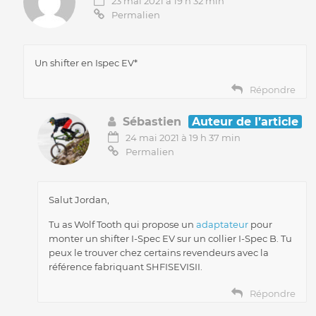
23 mai 2021 à 19 h 32 min
Permalien
Un shifter en Ispec EV*
Répondre
Sébastien
Auteur de l’article
24 mai 2021 à 19 h 37 min
Permalien
Salut Jordan,
Tu as Wolf Tooth qui propose un
adaptateur
pour
monter un shifter I-Spec EV sur un collier I-Spec B. Tu
peux le trouver chez certains revendeurs avec la
référence fabriquant SHFISEVISII.
Répondre