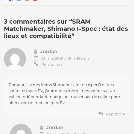
3 commentaires sur “
SRAM
Matchmaker, Shimano I-Spec : état des
lieux et compatibilité
”
Jordan
23 mai 2021 à 19 h 32 min
Permalien
Bonjour, j’ai des freins Shimano saint en IspecB et des
shifter en spec EV, j’animerais mètre mes shifter sur un
collier indépendant mais je ne trouver pas de collier pour
aller avec un frein en Ipec Ev
Répondre
Jordan