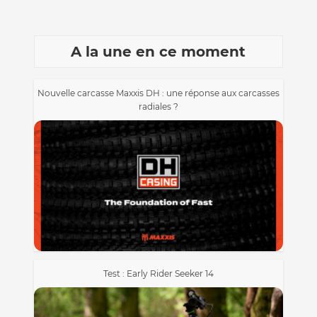
A la une en ce moment
Nouvelle carcasse Maxxis DH : une réponse aux carcasses
radiales ?
Test : Early Rider Seeker 14