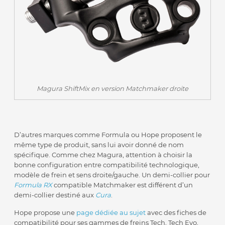
Magura ShiftMix en version Matchmaker droite
D’autres marques comme Formula ou Hope proposent le
même type de produit, sans lui avoir donné de nom
spécifique. Comme chez Magura, attention à choisir la
bonne configuration entre compatibilité technologique,
modèle de frein et sens droite/gauche. Un demi-collier pour
Formula RX
compatible Matchmaker est différent d’un
demi-collier destiné aux
Cura
.
Hope propose une
page dédiée au sujet
avec des fiches de
compatibilité pour ses gammes de freins Tech, Tech Evo,