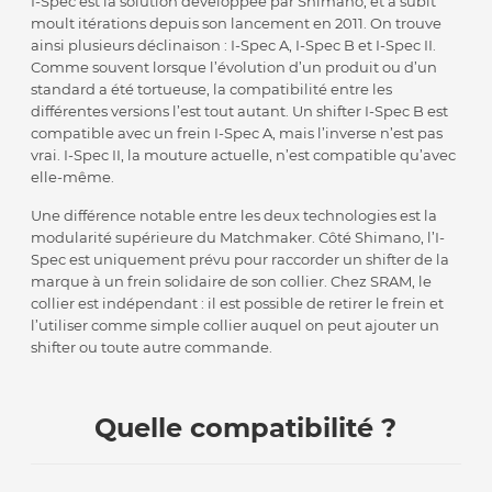
I-Spec est la solution développée par Shimano, et a subit
moult itérations depuis son lancement en 2011. On trouve
ainsi plusieurs déclinaison : I-Spec A, I-Spec B et I-Spec II.
Comme souvent lorsque l’évolution d’un produit ou d’un
standard a été tortueuse, la compatibilité entre les
différentes versions l’est tout autant. Un shifter I-Spec B est
compatible avec un frein I-Spec A, mais l’inverse n’est pas
vrai. I-Spec II, la mouture actuelle, n’est compatible qu’avec
elle-même.
Une différence notable entre les deux technologies est la
modularité supérieure du Matchmaker. Côté Shimano, l’I-
Spec est uniquement prévu pour raccorder un shifter de la
marque à un frein solidaire de son collier. Chez SRAM, le
collier est indépendant : il est possible de retirer le frein et
l’utiliser comme simple collier auquel on peut ajouter un
shifter ou toute autre commande.
Quelle compatibilité ?