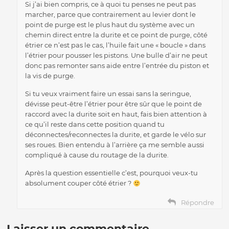
Si j’ai bien compris, ce à quoi tu penses ne peut pas
marcher, parce que contrairement au levier dont le
point de purge est le plus haut du système avec un
chemin direct entre la durite et ce point de purge, côté
étrier ce n’est pas le cas, l’huile fait une « boucle » dans
l’étrier pour pousser les pistons. Une bulle d’air ne peut
donc pas remonter sans aide entre l’entrée du piston et
la vis de purge.
Si tu veux vraiment faire un essai sans la seringue,
dévisse peut-être l’étrier pour être sûr que le point de
raccord avec la durite soit en haut, fais bien attention à
ce qu’il reste dans cette position quand tu
déconnectes/reconnectes la durite, et garde le vélo sur
ses roues. Bien entendu à l’arrière ça me semble aussi
compliqué à cause du routage de la durite.
Après la question essentielle c’est, pourquoi veux-tu
absolument couper côté étrier ?
Répondre
Laisser un commentaire