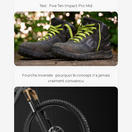
Test : Five Ten Impact Pro Mid
Fourche inversée : pourquoi le concept n’a jamais
vraiment convaincu