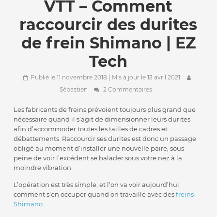
VTT – Comment
raccourcir des durites
de frein Shimano | EZ
Tech
Publié le 11 novembre 2018
| Mis à jour le 13 avril 2021
Sébastien
2 Commentaires
Les fabricants de freins prévoient toujours plus grand que
nécessaire quand il s’agit de dimensionner leurs durites
afin d’accommoder toutes les tailles de cadres et
débattements. Raccourcir ses durites est donc un passage
obligé au moment d’installer une nouvelle paire, sous
peine de voir l’excédent se balader sous votre nez à la
moindre vibration.
L’opération est très simple, et l’on va voir aujourd’hui
comment s’en occuper quand on travaille avec des
freins
Shimano
.