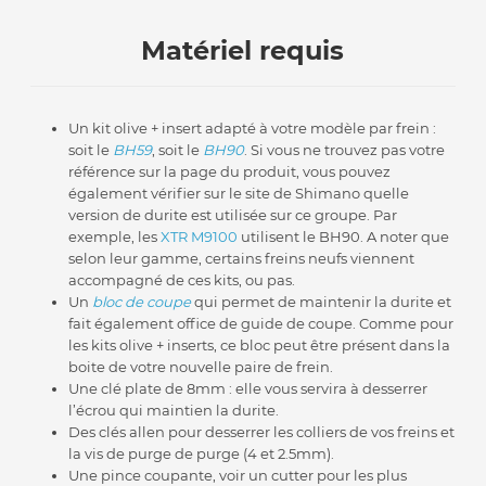
Matériel requis
Un kit olive + insert adapté à votre modèle par frein :
soit le
BH59
, soit le
BH90
. Si vous ne trouvez pas votre
référence sur la page du produit, vous pouvez
également vérifier sur le site de Shimano quelle
version de durite est utilisée sur ce groupe. Par
exemple, les
XTR M9100
utilisent le BH90. A noter que
selon leur gamme, certains freins neufs viennent
accompagné de ces kits, ou pas.
Un
bloc de coupe
qui permet de maintenir la durite et
fait également office de guide de coupe. Comme pour
les kits olive + inserts, ce bloc peut être présent dans la
boite de votre nouvelle paire de frein.
Une clé plate de 8mm : elle vous servira à desserrer
l’écrou qui maintien la durite.
Des clés allen pour desserrer les colliers de vos freins et
la vis de purge de purge (4 et 2.5mm).
Une pince coupante, voir un cutter pour les plus