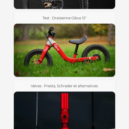
Test : Draisienne Gibus 12″
Valves : Presta, Schrader et alternatives