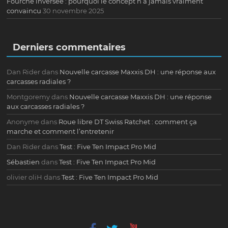
Fourche inversée : pourquoi le concept n’a jamais vraiment
convaincu
30 novembre 2025
Derniers commentaires
Dan Rider
dans
Nouvelle carcasse Maxxis DH : une réponse aux
carcasses radiales ?
Montgoremy
dans
Nouvelle carcasse Maxxis DH : une réponse
aux carcasses radiales ?
Anonyme
dans
Roue libre DT Swiss Ratchet : comment ça
marche et comment l’entretenir
Dan Rider
dans
Test : Five Ten Impact Pro Mid
Sébastien
dans
Test : Five Ten Impact Pro Mid
olivier oliH
dans
Test : Five Ten Impact Pro Mid