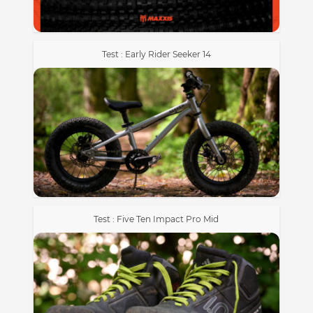
Test : Early Rider Seeker 14
Test : Five Ten Impact Pro Mid