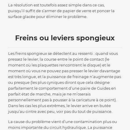
La résolution est toutefois assez simple dans ce cas,
puisqu’il suffit de s’armer de papier de verre et poncer la
surface glacée pour éliminer le problème.
Freins ou leviers spongieux
Les freins spongieux se détectent au ressenti : quand vous
pressez le levier, la course entre le point de contact (le
moment où les plaquettes rencontrent le disque) et le
moment où vous ne pouvez pas presser le levier davantage
est très longue, et la puissance de freinage n’augmente pas
ou presque (les plus cyniques diront que cela désigne
parfaitement le comportement d’une paire de Guides en
parfait état de marche, mais je ne m’oserais
personnellement pas à pousser à la caricature à ce point).
Dans les cas les plus extrêmes, le levier arrive en butée
jusqu’au cintre avec peu, voir pas du tout de puissance.
La cause du problème vient d’une contamination plus ou
moins importante du circuit hydraulique. La puissance