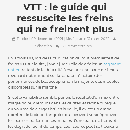
VTT : le guide qui
ressuscite les freins
qui ne freinent plus
Publié le 19 décembre 2021
| Mis à jour le 13 mars 2022
Sébastien
12 Commentaires
Il y a trois ans, lors de la publication du tout premier test de
freins VTT sur le site, j’avais jugé utile de dédier un
segment
entier
traitant de la difficulté à évaluer une paire de freins,
revenant notamment sur la variabilité notoire des
performances de beaucoup, sinon la majorité des modèles
disponibles sur le marché.
Si cette variabilité semble parfois le résultat d’un mix entre
magie noire, gremlins dans les durites, et racine cubique
du volume de cierges brûlés la veille, il existe un grand
nombre de facteurs tangibles qui peuvent venir éprouver
les bonnes performances initiales d’une paire de freins et
les dégrader au fil du temps. Leur source peut se trouver à