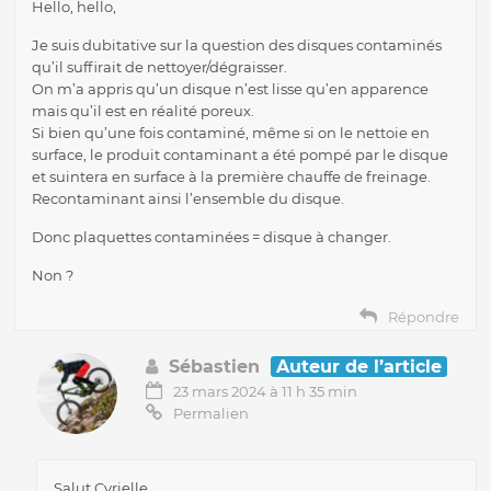
Hello, hello,
Je suis dubitative sur la question des disques contaminés
qu’il suffirait de nettoyer/dégraisser.
On m’a appris qu’un disque n’est lisse qu’en apparence
mais qu’il est en réalité poreux.
Si bien qu’une fois contaminé, même si on le nettoie en
surface, le produit contaminant a été pompé par le disque
et suintera en surface à la première chauffe de freinage.
Recontaminant ainsi l’ensemble du disque.
Donc plaquettes contaminées = disque à changer.
Non ?
Répondre
Sébastien
Auteur de l’article
23 mars 2024 à 11 h 35 min
Permalien
Salut Cyrielle,