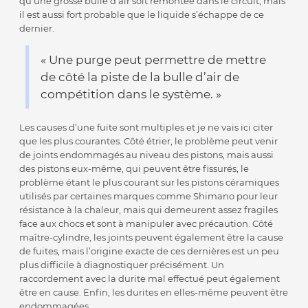
qu’une grosse bulle d’air soit remontée dans le circuit, mais
il est aussi fort probable que le liquide s’échappe de ce
dernier.
« Une purge peut permettre de mettre
de côté la piste de la bulle d’air de
compétition dans le système. »
Les causes d’une fuite sont multiples et je ne vais ici citer
que les plus courantes. Côté étrier, le problème peut venir
de joints endommagés au niveau des pistons, mais aussi
des pistons eux-même, qui peuvent être fissurés, le
problème étant le plus courant sur les pistons céramiques
utilisés par certaines marques comme Shimano pour leur
résistance à la chaleur, mais qui demeurent assez fragiles
face aux chocs et sont à manipuler avec précaution. Côté
maître-cylindre, les joints peuvent également être la cause
de fuites, mais l’origine exacte de ces dernières est un peu
plus difficile à diagnostiquer précisément. Un
raccordement avec la durite mal effectué peut également
être en cause. Enfin, les durites en elles-même peuvent être
endommagées.