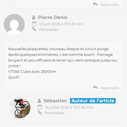
Répondre
Pierre Denis
12 juin 2025 à 15 h 31 min
Permalien
Nouvelles plaquettes, nouveau disque et circuit purgé.
Après quelques kilomètres, c’est comme avant : freinage
bruyant et peu efficace et levier qui vient presque jusqu’au
cintre !
VTTAE Cube avec 2500km.
Quid?
Répondre
Sébastien
Auteur de l’article
15 juillet 2025 à 12 h 26 min
Permalien