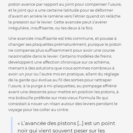
piston avance par rapport au joint pour compenser l’usure,
et le joint qui a une certaine latitude pour se déformer
d’avant en arrière le ramène vers l’étrier quand on relâche
la pression sur le levier. Cette avancée peut s’avérer
irrégulière, insuffisante, ou les deux à la fois.
Une avancée insuffisante est très commune, et pousse à
changer ses plaquettes prématurément, puisque le piston
ne compense plus suffisamment pour avoir une course
raisonnable dans le levier. Certains modèles de freins
développent une affection chronique sur ce schéma,
menant à des solutions que nous sommes nombreux à
avoir un jour ou l’autre mis en pratique, allant du réglage
de la garde qui évolue au fil des sorties pour rattraper
l’usure, à la purge à mi-plaquettes, au pompage effréné
avant une descente pour mettre en position les pistons, à
ma bidouille préférée sur mes vieux Formula Rx qui
consistait à nouer un rilsan autour des leviers pendant le
voyage pour les coller au cintre.
« L’avancée des pistons […] est un point
noir qui vient souvent peser sur les