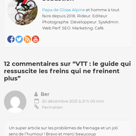
Papa de Glisse Alpine
et homme à tout
faire depuis 2016. Rideur. Editeur.
Photographe. Développeur. SysAdmin.
Web Perf. SEO. Marketing. Café.
12 commentaires sur “
VTT : le guide qui
ressuscite les freins qui ne freinent
plus
”
Ber
20 décembre 2021 à 21 h 05 min
Permalien
Un super article sur les problèmes de freinage et un joli
sens de l’humour ! Bravo et merci beaucoup