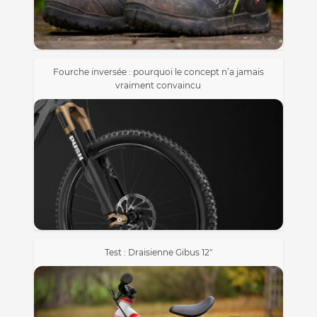
Fourche inversée : pourquoi le concept n’a jamais
vraiment convaincu
Test : Draisienne Gibus 12″