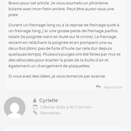
Bravo pour cet article. Je vous soumets un phonème
bizarre avec mon frein arrière. Peut être aurez vous une
piste.
Durant un freinage long ou à la reprise de freinage suite à
un freinage long, j’ai une grosse perte de freinage parfois
totale (la poignée vient en buté sur le cintre). Le freinage
revient en relâchant la poignée et en pompant une ou
deux fois (donc pas de fuite d’huile car cela dur depuis
quelques temps). Plusieurs purges ont été faites par moi et
des vélocistes pour écarter la piste de la bulle d’air et
également un changement de plaquettes.
Si vous avez des idées, je vous remercie par avance.
Répondre
Cyrielle
5 février 2024 à 16 h 00 min
Permalien