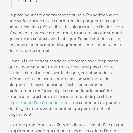
retrait. »
La piste peut être endommagée suite à l’exposition avec
une surface autre que la garniture des plaquettes, ce qui
peut arriver lorsqu’on utilise des plaquettes en fin de vie qui
n’avancent pas exactement droit, exposant ainsi le support
qui entre en contact avec le disque. Selon l’état de la piste,
on arrive à un mix entre désagrément sonore et puissance
de freinage en retrait.
On a vu l’une des causes de ce problème avec les pistons
qui ne poussent pas droit, mais il est aussi possible que
l’étrier soit mal aligné avec le disque, entraînant de la
même façon une usure anormale et asymétrique des
plaquettes. Il existe plusieurs écoles pour aligner
parfaitement un étrier, et je laisserai donc la procédure
exacte à un prochain article (maintenant disponible ici :
alignement d’un étrier de frein
), me contenant de pointer
du doigt les deux vis de maintien qui permettent cet
alignement.
Un autre problème aux effets insidieux est celui d’un disque
exagérément voilé, qui repousse les pistons dans l’étrier à