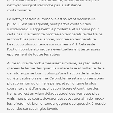
qui demandent un peu de temps, le disque est simple à
nettoyer puisqu’il n’absorbe pas la substance
contaminante.
Le nettoyant frein automobile est souvent déconseillé,
puisqu’il est plus agressif, peut parfois contenir des
substances qui aggravent le problème, et s’appuie pour
certains sur la très forte montée en température des freins
automobiles pour s’évaporer, montée en température
beaucoup plus contenue sur nos freins VTT. Cela reste
l’option bombe atomique à éventuellement tester après
épuisement de toutes les autres.
Autre source de problèmes assez similaire, les plaquettes
glacées, le terme désignant la surface lisse et brillante de la
garniture qui ne fournit plus qu’une fraction de la friction
qui était autrefois sienne. Ce problème est à mon sens bien
plus commun qu’on ne le pense, et son origine la plus
courante vient d’une application légère et continue des
freins, qui est un vilain défaut auquel des freinages plus
virils mais plus courts devraient se substituer afin de mieux
les refroidir, et, bien entendu, gagner quelques dixièmes de
secondes sur ses singles favoris.