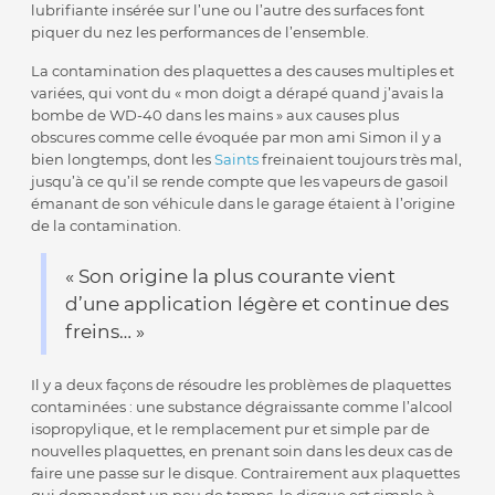
lubrifiante insérée sur l’une ou l’autre des surfaces font
piquer du nez les performances de l’ensemble.
La contamination des plaquettes a des causes multiples et
variées, qui vont du « mon doigt a dérapé quand j’avais la
bombe de WD-40 dans les mains » aux causes plus
obscures comme celle évoquée par mon ami Simon il y a
bien longtemps, dont les
Saints
freinaient toujours très mal,
jusqu’à ce qu’il se rende compte que les vapeurs de gasoil
émanant de son véhicule dans le garage étaient à l’origine
de la contamination.
« Son origine la plus courante vient
d’une application légère et continue des
freins… »
Il y a deux façons de résoudre les problèmes de plaquettes
contaminées : une substance dégraissante comme l’alcool
isopropylique, et le remplacement pur et simple par de
nouvelles plaquettes, en prenant soin dans les deux cas de
faire une passe sur le disque. Contrairement aux plaquettes