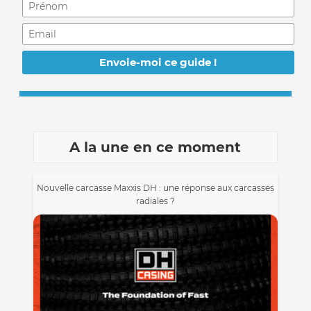
A la une en ce moment
Nouvelle carcasse Maxxis DH : une réponse aux carcasses
radiales ?