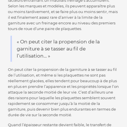
facteurs entraînant un mauvais freinage s’accumulent.
Selon les marques et modèles, ils peuvent apparaître plus
ou moins tardivement, et se faire plus ou moins sentir, mais
il est finalement assez rare d’arriver à la limite de la
garniture avec un freinage encore au niveau des premiers
tours de roue d’une paire de plaquettes.
« On peut citer la propension de la
garniture à se tasser au fil de
l’utilisation… »
On peut citer la propension de la garniture à se tasser au fil
de l’utilisation, et même si les plaquettes ne sont pas
réellement glacées, elles tendent pour beaucoup à de plus
en plus en prendre l’apparence et les propriétés lorsque l’on
attaque la seconde moitié de leur vie. C’est d’ailleurs une
des raisons pour laquelle les plaquettes semblent souvent
rapidement se consommer jusqu’à la moitié de la
garniture, puis devenir bien plus endurantes en termes de
durée de vie sur la seconde moitié.
Quand l’épaisseur restante devient faible, le transfert de