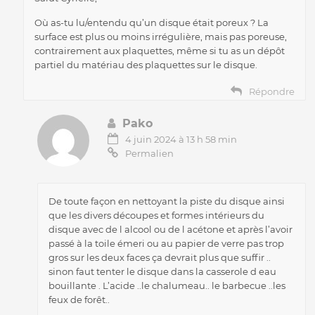
Où as-tu lu/entendu qu’un disque était poreux ? La
surface est plus ou moins irrégulière, mais pas poreuse,
contrairement aux plaquettes, même si tu as un dépôt
partiel du matériau des plaquettes sur le disque.
Répondre
Pako
4 juin 2024 à 13 h 58 min
Permalien
De toute façon en nettoyant la piste du disque ainsi
que les divers découpes et formes intérieurs du
disque avec de l alcool ou de l acétone et après l’avoir
passé à la toile émeri ou au papier de verre pas trop
gros sur les deux faces ça devrait plus que suffir ..
sinon faut tenter le disque dans la casserole d eau
bouillante . L’acide ..le chalumeau.. le barbecue ..les
feux de forêt..