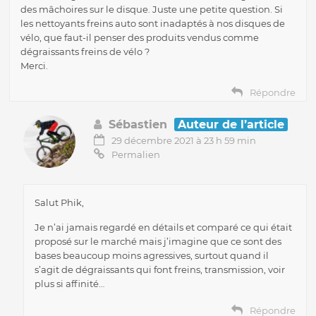
des mâchoires sur le disque. Juste une petite question. Si
les nettoyants freins auto sont inadaptés à nos disques de
vélo, que faut-il penser des produits vendus comme
dégraissants freins de vélo ?
Merci.
Répondre
Sébastien
Auteur de l’article
29 décembre 2021 à 23 h 59 min
Permalien
Salut Phik,
Je n’ai jamais regardé en détails et comparé ce qui était
proposé sur le marché mais j’imagine que ce sont des
bases beaucoup moins agressives, surtout quand il
s’agit de dégraissants qui font freins, transmission, voir
plus si affinité…
Répondre