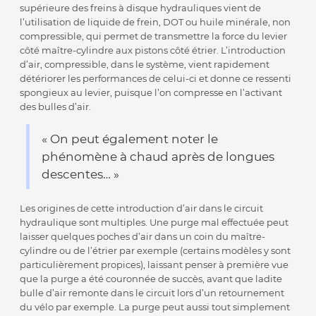
supérieure des freins à disque hydrauliques vient de
l’utilisation de liquide de frein, DOT ou huile minérale, non
compressible, qui permet de transmettre la force du levier
côté maître-cylindre aux pistons côté étrier. L’introduction
d’air, compressible, dans le système, vient rapidement
détériorer les performances de celui-ci et donne ce ressenti
spongieux au levier, puisque l’on compresse en l’activant
des bulles d’air.
« On peut également noter le
phénomène à chaud après de longues
descentes… »
Les origines de cette introduction d’air dans le circuit
hydraulique sont multiples. Une purge mal effectuée peut
laisser quelques poches d’air dans un coin du maître-
cylindre ou de l’étrier par exemple (certains modèles y sont
particulièrement propices), laissant penser à première vue
que la purge a été couronnée de succès, avant que ladite
bulle d’air remonte dans le circuit lors d’un retournement
du vélo par exemple. La purge peut aussi tout simplement