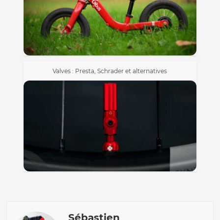
Valves : Presta, Schrader et alternatives
Sébastien