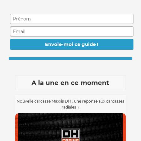
A la une en ce moment
Nouvelle carcasse Maxxis DH : une réponse aux carcasses
radiales ?