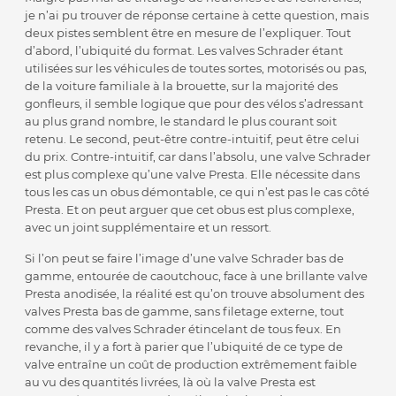
je n’ai pu trouver de réponse certaine à cette question, mais
deux pistes semblent être en mesure de l’expliquer. Tout
d’abord, l’ubiquité du format. Les valves Schrader étant
utilisées sur les véhicules de toutes sortes, motorisés ou pas,
de la voiture familiale à la brouette, sur la majorité des
gonfleurs, il semble logique que pour des vélos s’adressant
au plus grand nombre, le standard le plus courant soit
retenu. Le second, peut-être contre-intuitif, peut être celui
du prix. Contre-intuitif, car dans l’absolu, une valve Schrader
est plus complexe qu’une valve Presta. Elle nécessite dans
tous les cas un obus démontable, ce qui n’est pas le cas côté
Presta. Et on peut arguer que cet obus est plus complexe,
avec un joint supplémentaire et un ressort.
Si l’on peut se faire l’image d’une valve Schrader bas de
gamme, entourée de caoutchouc, face à une brillante valve
Presta anodisée, la réalité est qu’on trouve absolument des
valves Presta bas de gamme, sans filetage externe, tout
comme des valves Schrader étincelant de tous feux. En
revanche, il y a fort à parier que l’ubiquité de ce type de
valve entraîne un coût de production extrêmement faible
au vu des quantités livrées, là où la valve Presta est