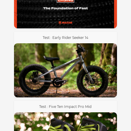
Test : Early Rider Seeker 14
Test : Five Ten Impact Pro Mid