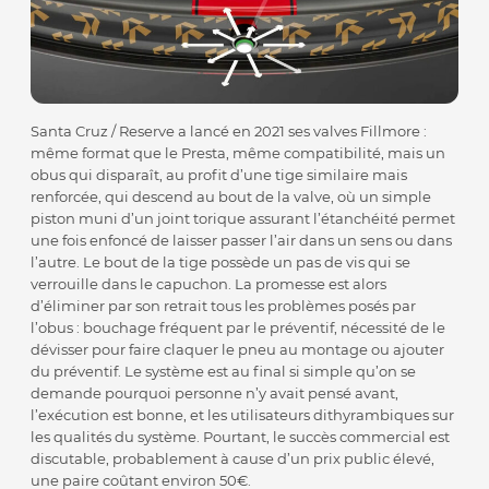
Santa Cruz / Reserve a lancé en 2021 ses valves Fillmore :
même format que le Presta, même compatibilité, mais un
obus qui disparaît, au profit d’une tige similaire mais
renforcée, qui descend au bout de la valve, où un simple
piston muni d’un joint torique assurant l’étanchéité permet
une fois enfoncé de laisser passer l’air dans un sens ou dans
l’autre. Le bout de la tige possède un pas de vis qui se
verrouille dans le capuchon. La promesse est alors
d’éliminer par son retrait tous les problèmes posés par
l’obus : bouchage fréquent par le préventif, nécessité de le
dévisser pour faire claquer le pneu au montage ou ajouter
du préventif. Le système est au final si simple qu’on se
demande pourquoi personne n’y avait pensé avant,
l’exécution est bonne, et les utilisateurs dithyrambiques sur
les qualités du système. Pourtant, le succès commercial est
discutable, probablement à cause d’un prix public élevé,
une paire coûtant environ 50€.