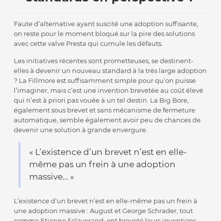
Faute d’alternative ayant suscité une adoption suffisante,
on reste pour le moment bloqué sur la pire des solutions
avec cette valve Presta qui cumule les défauts.
Les initiatives récentes sont prometteuses, se destinent-
elles à devenir un nouveau standard à la très large adoption
? La Fillmore est suffisamment simple pour qu’on puisse
l’imaginer, mais c’est une invention brevetée au coût élevé
qui n’est à priori pas vouée à un tel destin. La Big Bore,
également sous brevet et sans mécanisme de fermeture
automatique, semble également avoir peu de chances de
devenir une solution à grande envergure.
« L’existence d’un brevet n’est en elle-
même pas un frein à une adoption
massive… »
L’existence d’un brevet n’est en elle-même pas un frein à
une adoption massive : August et George Schrader, tout
comme Etienne Sclaverand, ont breveté leurs inventions,