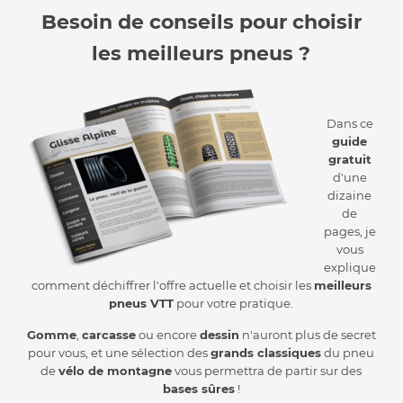
Besoin de conseils pour choisir
les meilleurs pneus ?
Dans ce
guide
gratuit
d'une
dizaine
de
pages, je
vous
explique
comment déchiffrer l'offre actuelle et choisir les
meilleurs
pneus VTT
pour votre pratique.
Gomme
,
carcasse
ou encore
dessin
n'auront plus de secret
pour vous, et une sélection des
grands classiques
du pneu
de
vélo de montagne
vous permettra de partir sur des
bases sûres
!