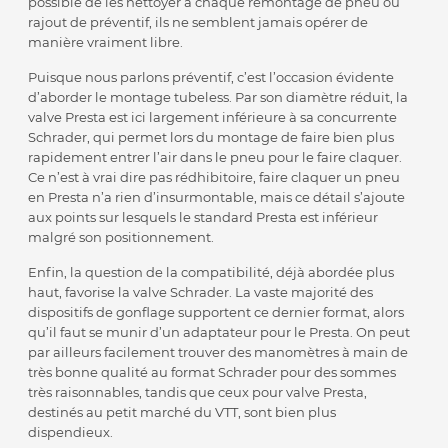
possible de les nettoyer à chaque remontage de pneu ou
rajout de préventif, ils ne semblent jamais opérer de
manière vraiment libre.
Puisque nous parlons préventif, c’est l’occasion évidente
d’aborder le montage tubeless. Par son diamètre réduit, la
valve Presta est ici largement inférieure à sa concurrente
Schrader, qui permet lors du montage de faire bien plus
rapidement entrer l’air dans le pneu pour le faire claquer.
Ce n’est à vrai dire pas rédhibitoire, faire claquer un pneu
en Presta n’a rien d’insurmontable, mais ce détail s’ajoute
aux points sur lesquels le standard Presta est inférieur
malgré son positionnement.
Enfin, la question de la compatibilité, déjà abordée plus
haut, favorise la valve Schrader. La vaste majorité des
dispositifs de gonflage supportent ce dernier format, alors
qu’il faut se munir d’un adaptateur pour le Presta. On peut
par ailleurs facilement trouver des manomètres à main de
très bonne qualité au format Schrader pour des sommes
très raisonnables, tandis que ceux pour valve Presta,
destinés au petit marché du VTT, sont bien plus
dispendieux.