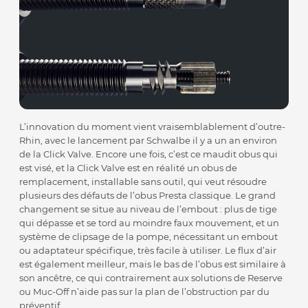
L’innovation du moment vient vraisemblablement d’outre-
Rhin, avec le lancement par Schwalbe il y a un an environ
de la Click Valve. Encore une fois, c’est ce maudit obus qui
est visé, et la Click Valve est en réalité un obus de
remplacement, installable sans outil, qui veut résoudre
plusieurs des défauts de l’obus Presta classique. Le grand
changement se situe au niveau de l’embout : plus de tige
qui dépasse et se tord au moindre faux mouvement, et un
système de clipsage de la pompe, nécessitant un embout
ou adaptateur spécifique, très facile à utiliser. Le flux d’air
est également meilleur, mais le bas de l’obus est similaire à
son ancêtre, ce qui contrairement aux solutions de Reserve
ou Muc-Off n’aide pas sur la plan de l’obstruction par du
préventif.