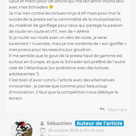
Salut et merci pour cet article qui me fait sentir moins seul
avec mes Schraders
Je n’ai rien contre les tortues ninja d:oP mais pour moi le
succès de la presta est la commodité de la mutualisation
du matériel de gonflage pour ceux qui partage la passion
de rouler en route et VTT, rien de + AMHA
Si je rouler sur route avec un vélo de route, je serai
surement + nuancée, mais je me contente de « sur-gonfler »
mes pneus pour les cessions pur goudron..
Il me semble que le gout de la presta haut de gamme est
surtout en Europe, et que la Schrader soit préféré de l’autre
coté de l’Atlantique (un problème avec des tortues
adolescentes ?)
C’est bien d’avoir conclu l’article avec des alternatives
innovantes : je pense que comme pour beaucoup
d’innovation, il faut que la compétition nous déblaye le
terrain
Répondre
Sébastien
Auteur de l’article
29 octobre 2025 à 13 h 51 min