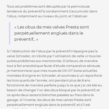
Tous ces problèmes sont décuplés par la pernicieuse
tendance du préventif à constamment s’accumuler dans
l’obus, notamment au niveau du joint, et l’obstruer.
« Les obus de mes valves Presta sont
perpétuellement englués dans le
préventif,. »
Si l’obstruction de l’obus par le préventif n’épargne pas la
valve Schrader, on s’évite par l’utilisation de celle-ci tous les
autres problèmes sus-mentionnés. D’ailleurs, de manière
tout à fait anecdotique faute d’étude comparative sérieuse,
je mentionnerai que mes roues de DH DT Swiss actuelles
montées d’origine en Schrader, et soumises à un repos forcé
les trois quarts de l’année, ont pendant plus de 8 ans
fonctionné de manière parfaite jusqu’à ce que j’ai cet été eu
besoin de changer l’un des obus bloqué par le préventif, et
ce après deux saisons blanches passées au frais dans le
garage. A l’inverse, les obus de mes valves Presta sont
perpétuellement englués dans le préventif, et s’il est