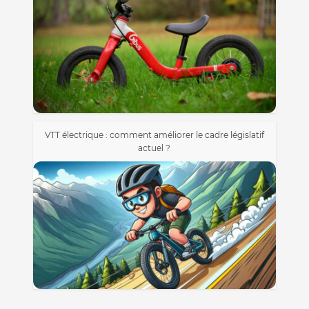
VTT électrique : comment améliorer le cadre législatif
actuel ?