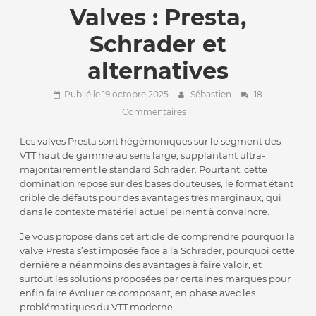
Valves : Presta,
Schrader et
alternatives
Publié le 19 octobre 2025
Sébastien
18
Commentaires
Les valves Presta sont hégémoniques sur le segment des
VTT haut de gamme au sens large, supplantant ultra-
majoritairement le standard Schrader. Pourtant, cette
domination repose sur des bases douteuses, le format étant
criblé de défauts pour des avantages très marginaux, qui
dans le contexte matériel actuel peinent à convaincre.
Je vous propose dans cet article de comprendre pourquoi la
valve Presta s’est imposée face à la Schrader, pourquoi cette
dernière a néanmoins des avantages à faire valoir, et
surtout les solutions proposées par certaines marques pour
enfin faire évoluer ce composant, en phase avec les
problématiques du VTT moderne.