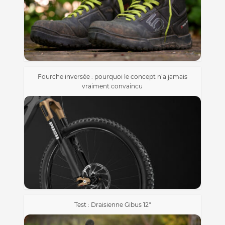
Fourche inversée : pourquoi le concept n’a jamais
vraiment convaincu
Test : Draisienne Gibus 12″