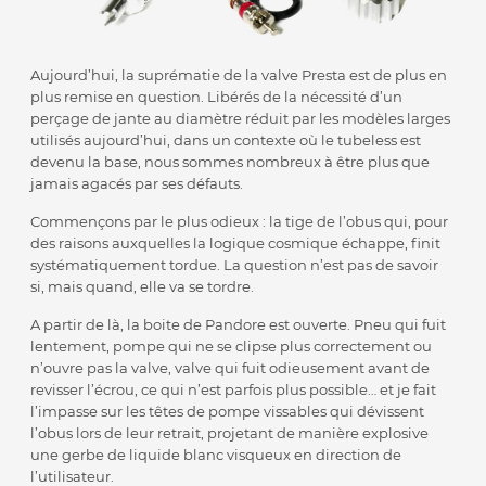
Aujourd’hui, la suprématie de la valve Presta est de plus en
plus remise en question. Libérés de la nécessité d’un
perçage de jante au diamètre réduit par les modèles larges
utilisés aujourd’hui, dans un contexte où le tubeless est
devenu la base, nous sommes nombreux à être plus que
jamais agacés par ses défauts.
Commençons par le plus odieux : la tige de l’obus qui, pour
des raisons auxquelles la logique cosmique échappe, finit
systématiquement tordue. La question n’est pas de savoir
si, mais quand, elle va se tordre.
A partir de là, la boite de Pandore est ouverte. Pneu qui fuit
lentement, pompe qui ne se clipse plus correctement ou
n’ouvre pas la valve, valve qui fuit odieusement avant de
revisser l’écrou, ce qui n’est parfois plus possible… et je fait
l’impasse sur les têtes de pompe vissables qui dévissent
l’obus lors de leur retrait, projetant de manière explosive
une gerbe de liquide blanc visqueux en direction de
l’utilisateur.