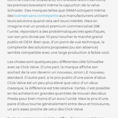
les premiers brevetant même le capuchon de la valve
Schrader. Des marques telles que SRAM octroyent même
des
licenses sans contrepartie
aux manufacturiers utilisant
leurs solutions quand cela sert leurs intérêts. Mais on
imagine mal un produit premium commercialisé 25€
l’unité, répondant à des problématiques très spécifiques,
voir son prix divisé par 10 pour toucher le marché grand
public et OEM. Bien que, d’un point de vue technique, la
complexité des solutions proposées (ou son absence)
semble compatible avec une large production à faible coût.
Les choses sont quelques peu différentes côté Schwalbe
avec sa Click Valve. D’une part, la marque affiche son
souhait de la voir devenir un nouveau, sinon LE nouveau
standard. D’autre part, si le prix public d’une paire d’obus
Click Valve est un peu plus élevé que celui d’un obus
classique, la différence est très relative. Certes, il est possible
en les achetant en grandes quantités de trouver des obus
Presta pour bien moins d’un euro l’unité. Mais le prix d’une
paire d’obus tourne généralement entre deux et trois euros,
un prix assez proche de celui des Click Valve.