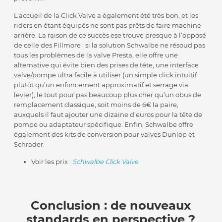
L’accueil de la Click Valve a également été très bon, et les
riders en étant équipés ne sont pas prêts de faire machine
arrière. La raison de ce succès ese trouve presque à l’opposé
de celle des Fillmore : si la solution Schwalbe ne résoud pas
tous les problèmes de la valve Presta, elle offre une
alternative qui évite bien des prises de tête, une interface
valve/pompe ultra facile à utiliser (un simple click intuitif
plutôt qu’un enfoncement approximatif et serrage via
levier), le tout pour pas beaucoup plus cher qu’un obus de
remplacement classique, soit moins de 6€ la paire,
auxquels il faut ajouter une dizaine d’euros pour la tête de
pompe ou adaptateur spécifique. Enfin, Schwalbe offre
également des kits de conversion pour valves Dunlop et
Schrader.
Voir les prix :
Schwalbe Click Valve
Conclusion : de nouveaux
standards en perspective ?