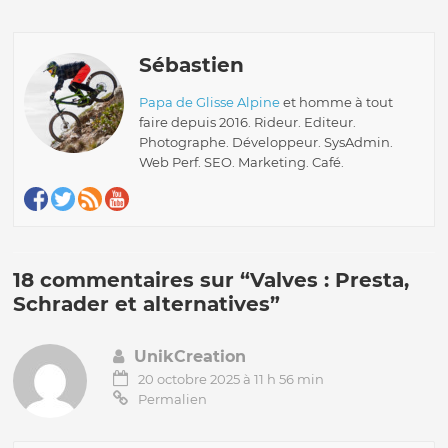
Sébastien
Papa de Glisse Alpine
et homme à tout
faire depuis 2016. Rideur. Editeur.
Photographe. Développeur. SysAdmin.
Web Perf. SEO. Marketing. Café.
18 commentaires sur “
Valves : Presta,
Schrader et alternatives
”
UnikCreation
20 octobre 2025 à 11 h 56 min
Permalien