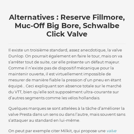
Alternatives : Reserve Fillmore,
Muc-Off Big Bore, Schwalbe
Click Valve
Il existe un troisième standard, assez anecdotique, la valve
Dunlop. On pourrait également en faire le tour, mais on va
s’arrêter tout de suite, car elle présente un défaut majeur.
Comme il n’existe pas de dispositif mécanique pour la
maintenir ouverte, il est virtuellement impossible de
mesurer de manière fiable la pression d’un pneu en étant
équipé… Ceci expliquant son absence totale sur le marché
du VTT, bien qu’elle soit supposément ultra-courante sur
d’autres segments comme les vélos hollandais.
Quelques marques se sont attelées à la tâche d’améliorer la
valve Presta dans un sens ou dans l’autre, mais souvent sans
s’attaquer au standard en lui-même.
On peut par exemple citer Milkit, qui propose une
valve