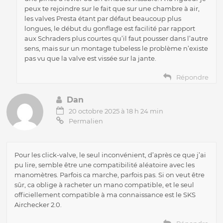
peux te rejoindre sur le fait que sur une chambre à air,
les valves Presta étant par défaut beaucoup plus
longues, le début du gonflage est facilité par rapport
aux Schraders plus courtes qu’il faut pousser dans l’autre
sens, mais sur un montage tubeless le problème n’existe
pas vu que la valve est vissée sur la jante.
Répondre
Dan
20 octobre 2025 à 18 h 24 min
Permalien
Pour les click-valve, le seul inconvénient, d’après ce que j’ai
pu lire, semble être une compatibilité aléatoire avec les
manomètres. Parfois ca marche, parfois pas. Si on veut être
sûr, ca oblige à racheter un mano compatible, et le seul
officiellement compatible à ma connaissance est le SKS
Airchecker 2.0.