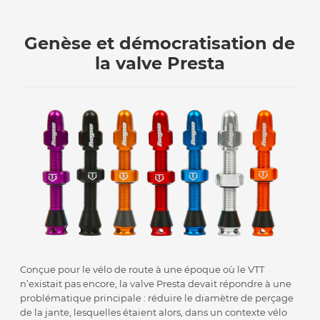
Genèse et démocratisation de
la valve Presta
Conçue pour le vélo de route à une époque où le VTT
n’existait pas encore, la valve Presta devait répondre à une
problématique principale : réduire le diamètre de perçage
de la jante, lesquelles étaient alors, dans un contexte vélo