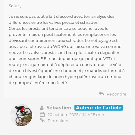
Salut ,
Je ne suis pas tout à fait d’accord avec ton analyse des
différences entre les valves presta et schrader.
Certes les presta ont tendance à se boucher avec le
préventif mais on peut facilement les remplacer en les
dévissant contrairement aux schrader. Le nettoyage est
aussi possible avec du WD40 qui laisse une valve comme
neuve. Les valves presta sont bien plus facile a dégonfler
que leurs sœurs !! Et non depuis que je pratique VTT et
route je n’ai jamais eut à déplorer un obus tordus… le vélo
de mon fils est équipé en schrader et je maudis ce format à
chaque regonflage de pneu hyper galère avec un embout
de pompe à insérer non fileté
Répondre
Sébastien
Auteur de l’article
20 octobre 2025 à 14 h 18 min
Permalien