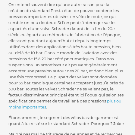
On entend souvent dire qu’une autre raison pour la
création du standard Presta était de pouvoir contenir les
pressions importantes utilisées en vélo de route, ce qui
semble un peu douteux. Si l’on peut s’interroger sur les
capacités d’une valve Schrader datant de la fin du 20e
siècle eu égard aux méthodes de fabrication de l’époque,
elles sont pourtant aujourd’hui et depuis longtemps
utilisées dans des applications à très haute pression, bien
au-delà de 10 bar. Dans le monde de l’aviation avec des
pressions de 15 à 20 bar côté pneumatiques. Dans nos
suspensions, un amortisseur air pouvant généralement
accepter une pression autour des 20 bar, et donc bien plus
une fois compressé. La plupart des valves sont données
pour 55 bar, tandis que certaines acceptent jusqu’à près de
300 bar. Toutes les valves Schrader ne se valent pas, le
facteur discriminant principal étant ici l’obus, qui selon ses
spécifications permet de travailler à des pressions
plus ou
moins importantes
.
Étonnamment, le segment des vélos bas de gamme est
quant à lui resté sur le standard Schrader. Pourquoi ? Joker.
Malgré pas mal de triturage de neurones et de recherches,