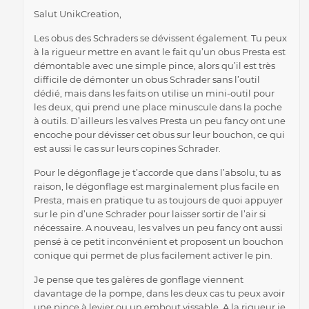
Salut UnikCreation,
Les obus des Schraders se dévissent également. Tu peux
à la rigueur mettre en avant le fait qu’un obus Presta est
démontable avec une simple pince, alors qu’il est très
difficile de démonter un obus Schrader sans l’outil
dédié, mais dans les faits on utilise un mini-outil pour
les deux, qui prend une place minuscule dans la poche
à outils. D’ailleurs les valves Presta un peu fancy ont une
encoche pour dévisser cet obus sur leur bouchon, ce qui
est aussi le cas sur leurs copines Schrader.
Pour le dégonflage je t’accorde que dans l’absolu, tu as
raison, le dégonflage est marginalement plus facile en
Presta, mais en pratique tu as toujours de quoi appuyer
sur le pin d’une Schrader pour laisser sortir de l’air si
nécessaire. A nouveau, les valves un peu fancy ont aussi
pensé à ce petit inconvénient et proposent un bouchon
conique qui permet de plus facilement activer le pin.
Je pense que tes galères de gonflage viennent
davantage de la pompe, dans les deux cas tu peux avoir
une pince à levier ou un embout vissable. A la rigueur je