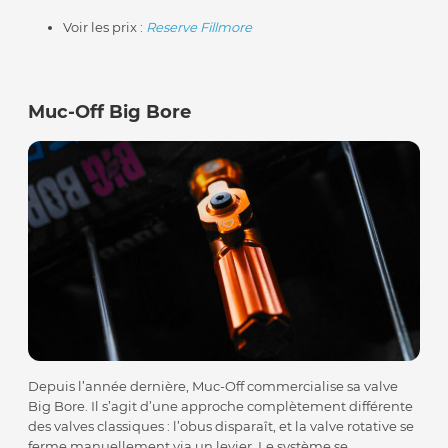
Voir les prix :
Reserve Fillmore
Muc-Off Big Bore
Depuis l’année dernière, Muc-Off commercialise sa valve
Big Bore. Il s’agit d’une approche complètement différente
des valves classiques : l’obus disparaît, et la valve rotative se
ferme manuellement via un levier. Le système se