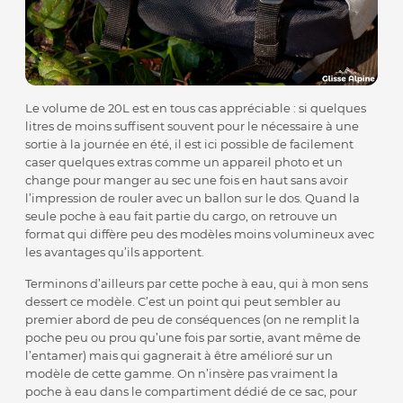
Le volume de 20L est en tous cas appréciable : si quelques
litres de moins suffisent souvent pour le nécessaire à une
sortie à la journée en été, il est ici possible de facilement
caser quelques extras comme un appareil photo et un
change pour manger au sec une fois en haut sans avoir
l’impression de rouler avec un ballon sur le dos. Quand la
seule poche à eau fait partie du cargo, on retrouve un
format qui diffère peu des modèles moins volumineux avec
les avantages qu’ils apportent.
Terminons d’ailleurs par cette poche à eau, qui à mon sens
dessert ce modèle. C’est un point qui peut sembler au
premier abord de peu de conséquences (on ne remplit la
poche peu ou prou qu’une fois par sortie, avant même de
l’entamer) mais qui gagnerait à être amélioré sur un
modèle de cette gamme. On n’insère pas vraiment la
poche à eau dans le compartiment dédié de ce sac, pour