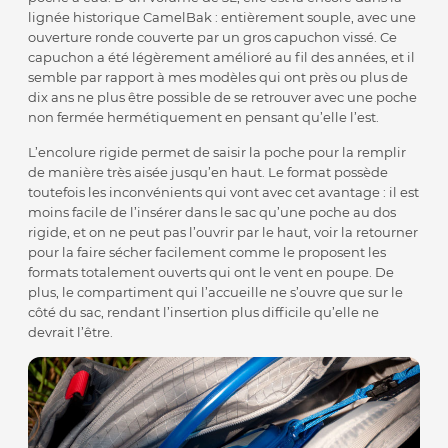
lignée historique CamelBak : entièrement souple, avec une
ouverture ronde couverte par un gros capuchon vissé. Ce
capuchon a été légèrement amélioré au fil des années, et il
semble par rapport à mes modèles qui ont près ou plus de
dix ans ne plus être possible de se retrouver avec une poche
non fermée hermétiquement en pensant qu’elle l’est.
L’encolure rigide permet de saisir la poche pour la remplir
de manière très aisée jusqu’en haut. Le format possède
toutefois les inconvénients qui vont avec cet avantage : il est
moins facile de l’insérer dans le sac qu’une poche au dos
rigide, et on ne peut pas l’ouvrir par le haut, voir la retourner
pour la faire sécher facilement comme le proposent les
formats totalement ouverts qui ont le vent en poupe. De
plus, le compartiment qui l’accueille ne s’ouvre que sur le
côté du sac, rendant l’insertion plus difficile qu’elle ne
devrait l’être.