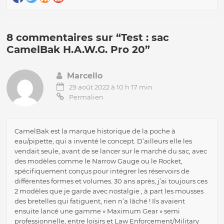
8 commentaires sur “
Test : sac
CamelBak H.A.W.G. Pro 20
”
Marcello
29 août 2022 à 10 h 17 min
Permalien
CamelBak est la marque historique de la poche à
eau/pipette, qui a inventé le concept. D’ailleurs elle les
vendait seule, avant de se lancer sur le marché du sac, avec
des modèles comme le Narrow Gauge ou le Rocket,
spécifiquement conçus pour intégrer les réservoirs de
différentes formes et volumes. 30 ans après, j’ai toujours ces
2 modèles que je garde avec nostalgie , à part les mousses
des bretelles qui fatiguent, rien n’a lâché ! Ils avaient
ensuite lancé une gamme « Maximum Gear » semi
professionnelle, entre loisirs et Law Enforcement/Military