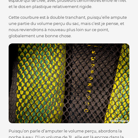
espace qui se crée, avec plusieurs centimètres entre le filet
et le dos en plastique relativement rigide.
Cette courbure est à double tranchant, puisqu’elle ampute
une partie du volume perçu du sac, mais c’est je pense, et
nous reviendrons à nouveau plus loin sur ce point,
globalement une bonne chose.
Puisqu’on parle d’amputer le volume perçu, abordons la
poche à eau. D’un volume de 3L, elle est là encore dans la