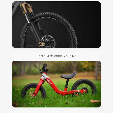
Test : Draisienne Gibus 12″