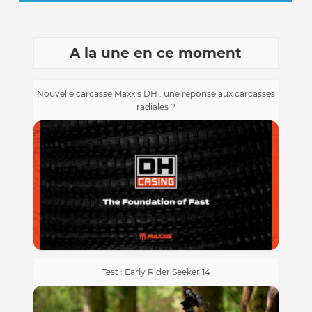
A la une en ce moment
Nouvelle carcasse Maxxis DH : une réponse aux carcasses
radiales ?
Test : Early Rider Seeker 14