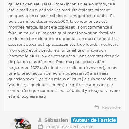
qui était géniale (j’ai le HAWG increvable). Pour moi, ça a
été la meilleure période, les produits étaient vraiment
uniques, bien conçus, solides et sans gadgets inutiles. Et
puis au milieu des années 2000, la concurrence s’est
montrée féroce, ils ont été copiés et ils ont commencé à
faire un peu du n’importe quoi, sans innovation, focalisés
sur le marché militaire qui rapportait un max d’argent. Les
sacs sont devenus trop accessoirisés, trop lourds, moches (à
mon goût) et ont perdu leur originalité d’innovation
(comme le MULE NV de ces années). Sans compter des prix
de plus en plus délirants. Pour ma part, je considère
toujours en 2022 qu’ils font les meilleurs réservoirs (jamais
une fuite sur aucun de leurs modèles en 30 ans) mais
question sacs, il y a bien mieux ailleurs (je suis passé chez
Vaude il y a quelques années). Ce qui reste amusant par
contre, c’est que comme à leur débuts, il y a toujours les pro
et anti poches à eau
Répondre
Sébastien
Auteur de l’article
29 août 2022 à 21 h 26 min