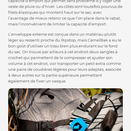
capacité d’emport qui permet sans problème d’y loger une
veste de pluie ou d’hiver. Les côtés sont toutefois pourvus de
filets élastiques qui montent haut sur le sac, avec
l’avantage de mieux retenir ce que l’on place dans le rabat,
mais l’inconvénient de limiter la capacité d’emport.
L’enveloppe externe est conçue dans un matériau plutôt
léger au ressenti proche du Ripstop, mais CamelBak a eu le
bon goût d’utiliser un tissu bien plus endurant sur le fond
du sac. On trouve par ailleurs à cet endroit deux sangles à
crochet qui permettent de le compresser et ajuster son
volume à cet endroit, voir transporter un petit extra comme
une paire de coudières légères pour leurs adeptes, associée
à deux autres sur la partie supérieure permettant
également de fixer un casque.