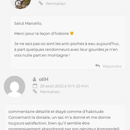
Permalien
Salut Marcello,
Merci pour la leçon d’histoire
.
Je ne sais pas où sont les anti-poches à eau aujourd’hui,
à part quelques randonneurs avec leur gourdes je n’en
vois nulle part en montagne !
Répondre
oliH
29 août 2022 à 10 h 22 min
Permalien
commentaire détaillé et étayé comme d’habitude.
Concernant la dorsale, un sac m’a donné et me donne
toujours satisfaction, bien qu’il semble être
progressivement abandonné par son géniteur Komperdell,