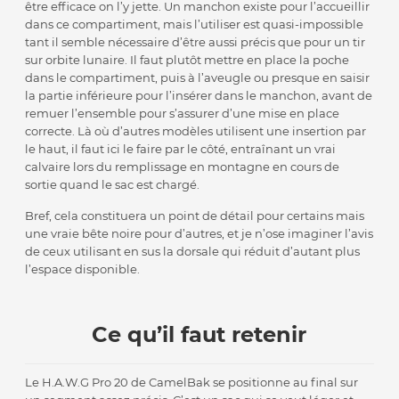
être efficace on l’y jette. Un manchon existe pour l’accueillir
dans ce compartiment, mais l’utiliser est quasi-impossible
tant il semble nécessaire d’être aussi précis que pour un tir
sur orbite lunaire. Il faut plutôt mettre en place la poche
dans le compartiment, puis à l’aveugle ou presque en saisir
la partie inférieure pour l’insérer dans le manchon, avant de
remuer l’ensemble pour s’assurer d’une mise en place
correcte. Là où d’autres modèles utilisent une insertion par
le haut, il faut ici le faire par le côté, entraînant un vrai
calvaire lors du remplissage en montagne en cours de
sortie quand le sac est chargé.
Bref, cela constituera un point de détail pour certains mais
une vraie bête noire pour d’autres, et je n’ose imaginer l’avis
de ceux utilisant en sus la dorsale qui réduit d’autant plus
l’espace disponible.
Ce qu’il faut retenir
Le H.A.W.G Pro 20 de CamelBak se positionne au final sur