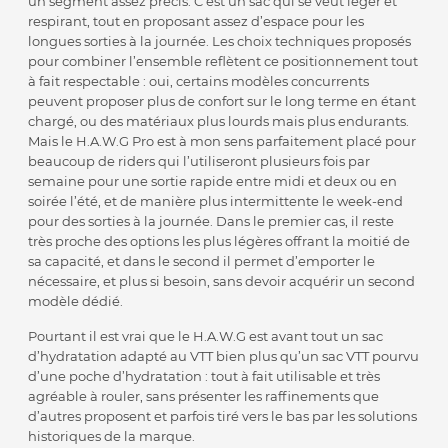
un segment assez précis. C’est un sac qui se veut léger et
respirant, tout en proposant assez d’espace pour les
longues sorties à la journée. Les choix techniques proposés
pour combiner l’ensemble reflètent ce positionnement tout
à fait respectable : oui, certains modèles concurrents
peuvent proposer plus de confort sur le long terme en étant
chargé, ou des matériaux plus lourds mais plus endurants.
Mais le H.A.W.G Pro est à mon sens parfaitement placé pour
beaucoup de riders qui l’utiliseront plusieurs fois par
semaine pour une sortie rapide entre midi et deux ou en
soirée l’été, et de manière plus intermittente le week-end
pour des sorties à la journée. Dans le premier cas, il reste
très proche des options les plus légères offrant la moitié de
sa capacité, et dans le second il permet d’emporter le
nécessaire, et plus si besoin, sans devoir acquérir un second
modèle dédié.
Pourtant il est vrai que le H.A.W.G est avant tout un sac
d’hydratation adapté au VTT bien plus qu’un sac VTT pourvu
d’une poche d’hydratation : tout à fait utilisable et très
agréable à rouler, sans présenter les raffinements que
d’autres proposent et parfois tiré vers le bas par les solutions
historiques de la marque.