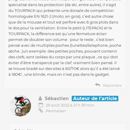
spécialisé dans les protection (de ski, entre autre), il s’agit
du TOURPACK qui présente une dorsale de compétition
homologuée EN 1621-2 (moto, en gros), c’est autre chose
que de la mousse et tout est perforé avec 6 gros plots dans
le dos pour la ventilation. Entre le petit (LITEPACK) et le
TOURPACK, la différence est qu’une fermeture éclair
permet de doubler son volume . pour le reste , c’est bien
pensé avec de multiples poches (lunettes/telephone, poche
sèche…)un exemple: des petites poches, pouvant contenir
des clefs, sont isolées du corps par une plaque , ce qui doit
éviter d’être transpercé par la clef. vraiment bien pensé. il
se trouve bradé sur des sites à 60/70€ alors qu’il a été lancé
à 180€! , une blinde, mais on n’est pas dans le gadget.
Répondre
Sébastien
Auteur de l’article
29 août 2022 à 21 h 39 min
Permalien