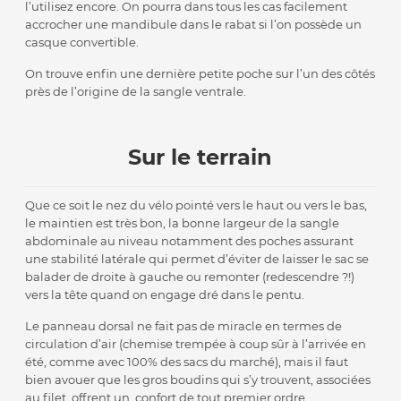
l’utilisez encore. On pourra dans tous les cas facilement
accrocher une mandibule dans le rabat si l’on possède un
casque convertible.
On trouve enfin une dernière petite poche sur l’un des côtés
près de l’origine de la sangle ventrale.
Sur le terrain
Que ce soit le nez du vélo pointé vers le haut ou vers le bas,
le maintien est très bon, la bonne largeur de la sangle
abdominale au niveau notamment des poches assurant
une stabilité latérale qui permet d’éviter de laisser le sac se
balader de droite à gauche ou remonter (redescendre ?!)
vers la tête quand on engage dré dans le pentu.
Le panneau dorsal ne fait pas de miracle en termes de
circulation d’air (chemise trempée à coup sûr à l’arrivée en
été, comme avec 100% des sacs du marché), mais il faut
bien avouer que les gros boudins qui s’y trouvent, associées
au filet, offrent un confort de tout premier ordre.