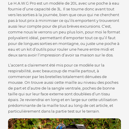
Le H.A.W.G Pro est un modèle de 20L avec une poche à eau
fournie d’une capacité de 3L. Il se tourne donc avant tout
vers les sorties à la journée, bien que ceux qui ne cherchent
pas à tout prix à minimiser ce qu’ils emportent y trouveront
aussi leur compte pour de plus brèves excursions. C’est,
comme nous le verrons un peu plus loin, pour moi le format
polyvalent idéal, permettant d’emporter tout ce qu’il faut
pour de longues sorties en montagne, ou juste une poche à
eau et un kit d’outils pour rouler une heure entre midi et
deux sans avoir l’impression d’avoir sa maison sur le dos.
L’accent a clairement été mis pour ce modèle sur la
respirabilité, avec beaucoup de maille partout, à
commencer par les bretelles totalement dénuées de
mousse. On trouve aussi cette maille au niveau des poches
de part et d’autre de la sangle ventrale, poches de bonne
taille qui sur leur face externe sont doublées d’un tissu
épais. Je reviendrai en long et en large sur cette utilisation
prédominante de la maille tout au long de cet article, et
particulièrement dans la partie test sur le terrain.