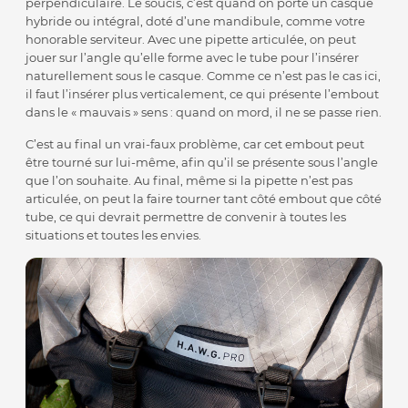
perpendiculaire. Le soucis, c’est quand on porte un casque
hybride ou intégral, doté d’une mandibule, comme votre
honorable serviteur. Avec une pipette articulée, on peut
jouer sur l’angle qu’elle forme avec le tube pour l’insérer
naturellement sous le casque. Comme ce n’est pas le cas ici,
il faut l’insérer plus verticalement, ce qui présente l’embout
dans le « mauvais » sens : quand on mord, il ne se passe rien.
C’est au final un vrai-faux problème, car cet embout peut
être tourné sur lui-même, afin qu’il se présente sous l’angle
que l’on souhaite. Au final, même si la pipette n’est pas
articulée, on peut la faire tourner tant côté embout que côté
tube, ce qui devrait permettre de convenir à toutes les
situations et toutes les envies.