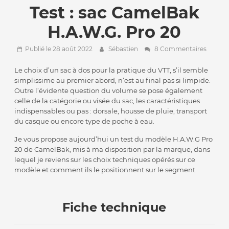
Test : sac CamelBak
H.A.W.G. Pro 20
Publié le 28 août 2022
Sébastien
8 Commentaires
Le choix d’un sac à dos pour la pratique du VTT, s’il semble
simplissime au premier abord, n’est au final pas si limpide.
Outre l’évidente question du volume se pose également
celle de la catégorie ou visée du sac, les caractéristiques
indispensables ou pas : dorsale, housse de pluie, transport
du casque ou encore type de poche à eau.
Je vous propose aujourd’hui un test du modèle H.A.W.G Pro
20 de CamelBak, mis à ma disposition par la marque, dans
lequel je reviens sur les choix techniques opérés sur ce
modèle et comment ils le positionnent sur le segment.
Fiche technique