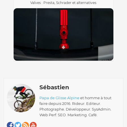
Valves : Presta, Schrader et alternatives
Sébastien
Papa de Glisse Alpine
et homme à tout
faire depuis 2016. Rideur. Editeur.
Photographe. Développeur. SysAdmin.
Web Perf. SEO. Marketing. Café.