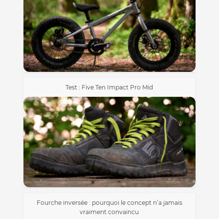
Test : Five Ten Impact Pro Mid
Fourche inversée : pourquoi le concept n’a jamais
vraiment convaincu