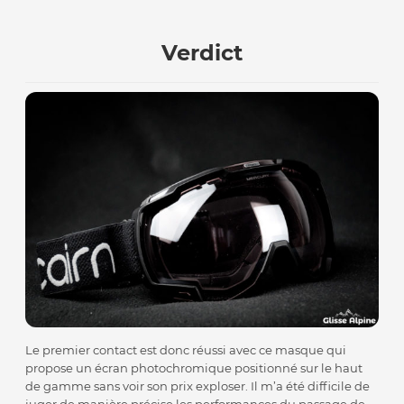
Verdict
Le premier contact est donc réussi avec ce masque qui
propose un écran photochromique positionné sur le haut
de gamme sans voir son prix exploser. Il m’a été difficile de
juger de manière précise les performances du passage de