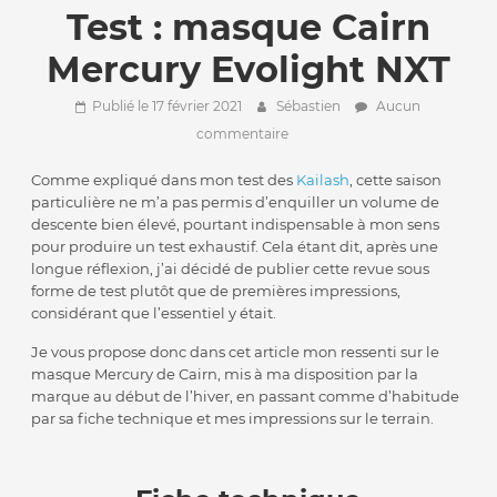
Test : masque Cairn
Mercury Evolight NXT
Publié le 17 février 2021
Sébastien
Aucun
commentaire
Comme expliqué dans mon test des
Kailash
, cette saison
particulière ne m’a pas permis d’enquiller un volume de
descente bien élevé, pourtant indispensable à mon sens
pour produire un test exhaustif. Cela étant dit, après une
longue réflexion, j’ai décidé de publier cette revue sous
forme de test plutôt que de premières impressions,
considérant que l’essentiel y était.
Je vous propose donc dans cet article mon ressenti sur le
masque Mercury de Cairn, mis à ma disposition par la
marque au début de l’hiver, en passant comme d’habitude
par sa fiche technique et mes impressions sur le terrain.