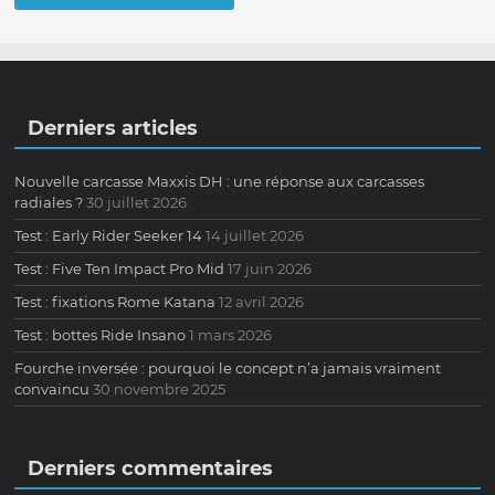
Derniers articles
Nouvelle carcasse Maxxis DH : une réponse aux carcasses
radiales ?
30 juillet 2026
Test : Early Rider Seeker 14
14 juillet 2026
Test : Five Ten Impact Pro Mid
17 juin 2026
Test : fixations Rome Katana
12 avril 2026
Test : bottes Ride Insano
1 mars 2026
Fourche inversée : pourquoi le concept n’a jamais vraiment
convaincu
30 novembre 2025
Derniers commentaires