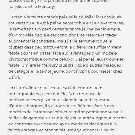
précisément, je n’ai jamais eu le sentiment qu’elle
handicapait le Mercury.
L’écran à la teinte orange pale se fait oublier lors des jours
couverts où elle est à peine perceptible en l’enlevant ou en
le remettant. On perd certes la teinte jaune, par exemple,
d’un modèle dédié à ces conditions, censée davantage
augmenter le contraste, mais j’ai le sentiment que la
plupart des rideurs trouveront la différence suffisamment
faible pour s’en passer face aux avantages d’un modèle
photochromique comme celui-ci. J’ai par ailleurs trouvé en
faible lumière le Mercury plus clair que d’autres masques
de catégorie 1 à teinte jaune, dont l’Alpha pour rester chez
Cairn.
La clarté offerte par l’écran est d’ailleurs un point
remarquable pour ce modèle. Si on retrouve des
performances équivalentes dans le haut de gamme
d’autres marques, il y a une vraie différence face à des
modèles de la tranche inférieure qui se positionnent sur le
milieu de gamme. La teinte de couleur très légère, à mettre
en contraste avec beaucoup de modèles classiques à la
teinte orange très prononcée, est également un point