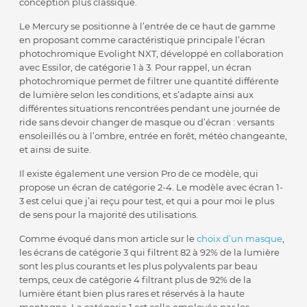
conception plus classique.
Le Mercury se positionne à l’entrée de ce haut de gamme
en proposant comme caractéristique principale l’écran
photochromique Evolight NXT, développé en collaboration
avec Essilor, de catégorie 1 à 3. Pour rappel, un écran
photochromique permet de filtrer une quantité différente
de lumière selon les conditions, et s’adapte ainsi aux
différentes situations rencontrées pendant une journée de
ride sans devoir changer de masque ou d’écran : versants
ensoleillés ou à l’ombre, entrée en forêt, météo changeante,
et ainsi de suite.
Il existe également une version Pro de ce modèle, qui
propose un écran de catégorie 2-4. Le modèle avec écran 1-
3 est celui que j’ai reçu pour test, et qui a pour moi le plus
de sens pour la majorité des utilisations.
Comme évoqué dans mon article sur le
choix d’un masque
,
les écrans de catégorie 3 qui filtrent 82 à 92% de la lumière
sont les plus courants et les plus polyvalents par beau
temps, ceux de catégorie 4 filtrant plus de 92% de la
lumière étant bien plus rares et réservés à la haute