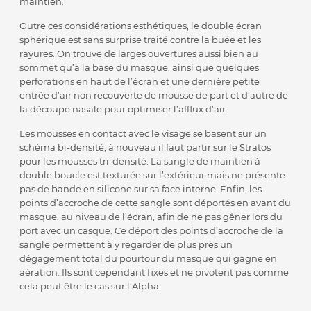
maintien.
Outre ces considérations esthétiques, le double écran
sphérique est sans surprise traité contre la buée et les
rayures. On trouve de larges ouvertures aussi bien au
sommet qu’à la base du masque, ainsi que quelques
perforations en haut de l’écran et une dernière petite
entrée d’air non recouverte de mousse de part et d’autre de
la découpe nasale pour optimiser l’afflux d’air.
Les mousses en contact avec le visage se basent sur un
schéma bi-densité, à nouveau il faut partir sur le Stratos
pour les mousses tri-densité. La sangle de maintien à
double boucle est texturée sur l’extérieur mais ne présente
pas de bande en silicone sur sa face interne. Enfin, les
points d’accroche de cette sangle sont déportés en avant du
masque, au niveau de l’écran, afin de ne pas gêner lors du
port avec un casque. Ce déport des points d’accroche de la
sangle permettent à y regarder de plus près un
dégagement total du pourtour du masque qui gagne en
aération. Ils sont cependant fixes et ne pivotent pas comme
cela peut être le cas sur l’Alpha.