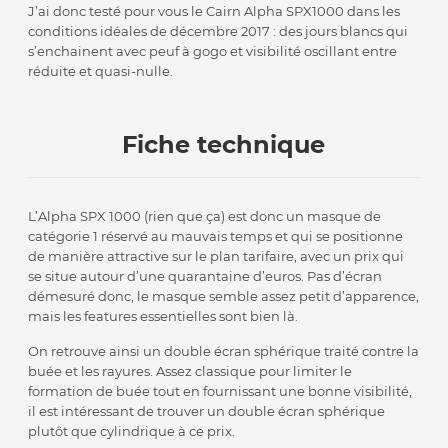
J’ai donc testé pour vous le Cairn Alpha SPX1000 dans les
conditions idéales de décembre 2017 : des jours blancs qui
s’enchainent avec peuf à gogo et visibilité oscillant entre
réduite et quasi-nulle.
Fiche technique
L’Alpha SPX 1000 (rien que ça) est donc un masque de
catégorie 1 réservé au mauvais temps et qui se positionne
de manière attractive sur le plan tarifaire, avec un prix qui
se situe autour d’une quarantaine d’euros. Pas d’écran
démesuré donc, le masque semble assez petit d’apparence,
mais les features essentielles sont bien là.
On retrouve ainsi un double écran sphérique traité contre la
buée et les rayures. Assez classique pour limiter le
formation de buée tout en fournissant une bonne visibilité,
il est intéressant de trouver un double écran sphérique
plutôt que cylindrique à ce prix.