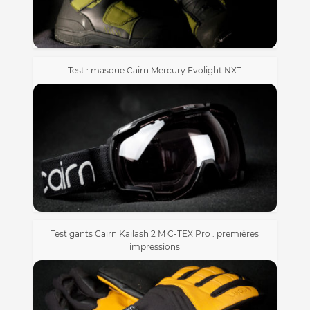
Test : masque Cairn Mercury Evolight NXT
Test gants Cairn Kailash 2 M C-TEX Pro : premières
impressions