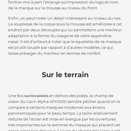
finition mis à part l’étrange surimpression du logo et nom
de la marque sur la mousse au niveau du front.
Enfin, on peut noter un détail intéressant au niveau du nez.
La souplesse de la coque sous la mousse est améliorée à cet
endroit par deux découpes qui lui permettent une meilleur
adaptation à la forme du visage et de votre appendice
nasal. Il est d’ailleurs à noter que le squelette de ce masque
est plutôt souple par rapport à d’autres modèles, ce qui
laisse présager du meilleur en termes de confort.
Sur le terrain
Une fois
sur les pistes
en dehors des pistes, le champ de
vision du Cairn Alpha SPX1000 semble pêcher quand on le
compare à certains masques modernes aux écrans
panoramiques pour le beau temps. La taille relativement
réduite de l’écran est mise en exergue par les ouvertures
très importantes sur le sommet du masque qui placent cet
écran assez loin des yeux à cause du chassis très large à cet