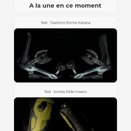
A la une en ce moment
Test : fixations Rome Katana
Test : bottes Ride Insano