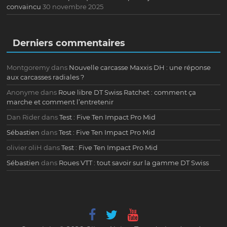
convaincu
30 novembre 2025
Derniers commentaires
Montgoremy
dans
Nouvelle carcasse Maxxis DH : une réponse
aux carcasses radiales ?
Anonyme
dans
Roue libre DT Swiss Ratchet : comment ça
marche et comment l’entretenir
Dan Rider
dans
Test : Five Ten Impact Pro Mid
Sébastien
dans
Test : Five Ten Impact Pro Mid
olivier oliH
dans
Test : Five Ten Impact Pro Mid
Sébastien
dans
Roues VTT : tout savoir sur la gamme DT Swiss