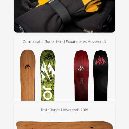
Comparatif : Jones Mind Expander vs Hovercraft
Test : Jones Hovercraft 2019