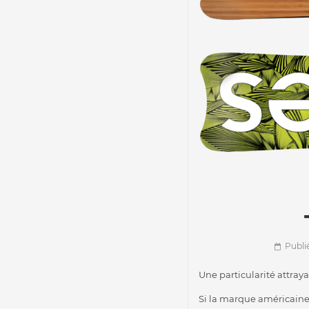
Publié
Une particularité attray
Si la marque américaine 