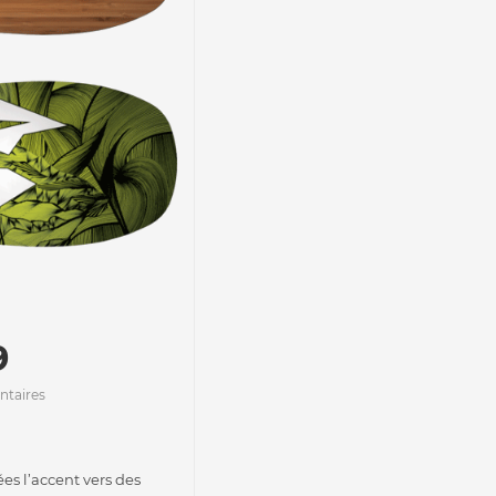
9
taires
es l’accent vers des