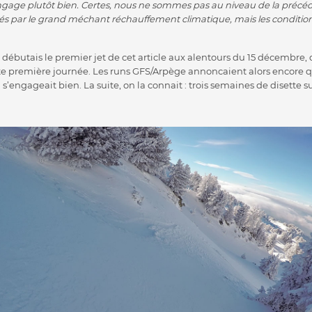
engage plutôt bien. Certes, nous ne sommes pas au niveau de la précéd
és par le grand méchant réchauffement climatique, mais les conditio
e débutais le premier jet de cet article aux alentours du 15 décembre
 première journée. Les runs GFS/Arpège annoncaient alors encore q
on s’engageait bien. La suite, on la connait : trois semaines de disette s