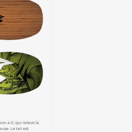
n 4.0, qui relève la
se. Le tail est