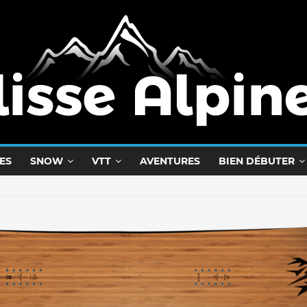
ES
SNOW
VTT
AVENTURES
BIEN DÉBUTER