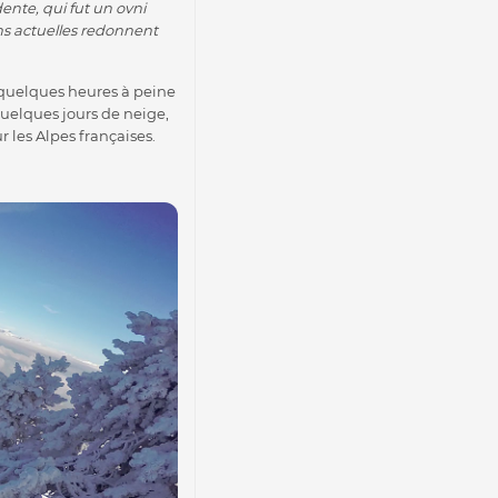
ente, qui fut un ovni
ns actuelles redonnent
, quelques heures à peine
uelques jours de neige,
ur les Alpes françaises.