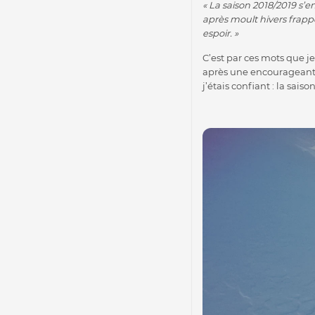
« La saison 2018/2019 s’
après moult hivers frapp
espoir. »
C’est par ces mots que j
après une encourageante
j’étais confiant : la sais