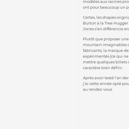
modèles aux racines proc
ont pour beaucoup un pet
Certes, les shapes orig
Burton à la Tree Hugger 
Jones s’en différencie en
Plutôt que proposer une 
mountain imaginables dé
fabricants, la marque d
expérimentés (ce qui ne 
mettre quelques billets 
caractère bien défini.
Après avoir testé l’an der
j’ai cette année opté pou
au rendez-vous.