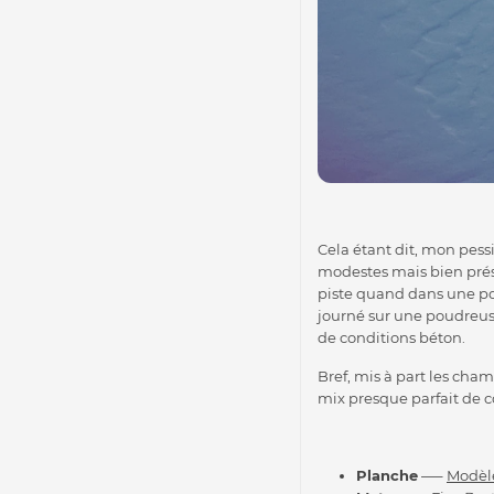
Cela étant dit, mon pess
modestes mais bien prés
piste quand dans une pou
journé sur une poudreus
de conditions béton.
Bref, mis à part les cha
mix presque parfait de c
Planche
—–
Modèle