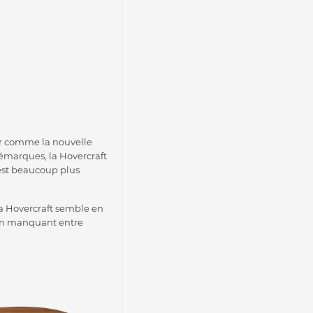
er comme la nouvelle
démarques, la Hovercraft
est beaucoup plus
la Hovercraft semble en
lien manquant entre