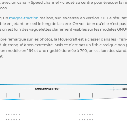
lé, avec un canal « Speed channel » creusé au centre pour évacuer la n
poon.
h
, un
magne-traction
maison, sur les carres, en version 2.0. Le résul
ble en jetant un oeil le long de la carre. On voit bien qu’elle n’est pa
s on est loin des vaguelettes clairement visibles sur les modèles GNU
core remarqué sur les photos, la Hovercraft est à classer dans les « fish
duit, tronqué à son extrémité. Mais ce n’est pas un fish classique non
n modèle en 164 et une rigidité donnée à 7/10, on est loin des sta
t.