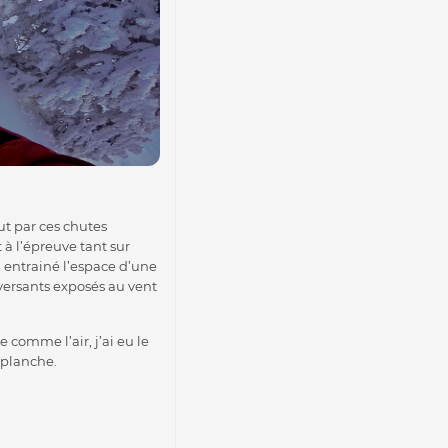
ut par ces chutes
à l’épreuve tant sur
 entrainé l’espace d’une
ersants exposés au vent
 comme l’air, j’ai eu le
 planche.