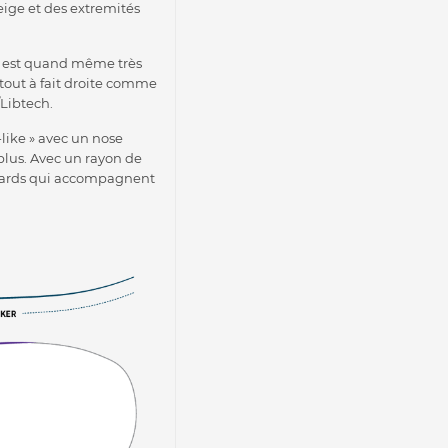
eige et des extremités
tat est quand même très
s tout à fait droite comme
/Libtech.
-like » avec un nose
 plus. Avec un rayon de
ndards qui accompagnent