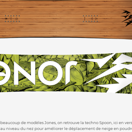
aucoup de modèles Jones, on retrouve la techno Spoon, ici en versio
au niveau du nez pour améliorer le déplacement de neige en poudreu