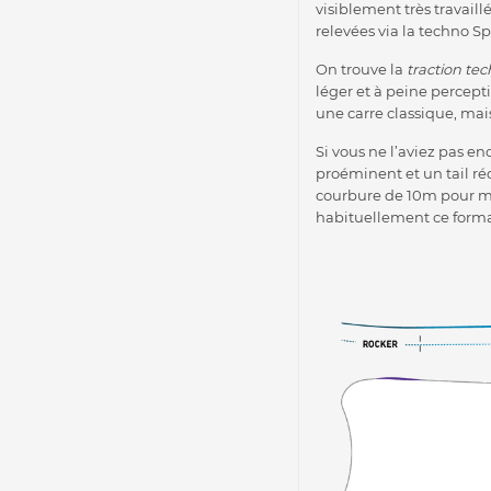
visiblement très travail
relevées via la techno S
On trouve la
traction tec
léger et à peine percepti
une carre classique, mai
Si vous ne l’aviez pas en
proéminent et un tail ré
courbure de 10m pour mo
habituellement ce forma