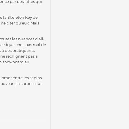
ence par des lattes qui
e la Skeleton Key de
 ne citer qu’eux. Mais
toutes les nuances d’all-
lassique chez pas mal de
 à des pratiquants
 ne rechignent pas à
 un snowboard au
omer entre les sapins,
ouveau, la surprise fut