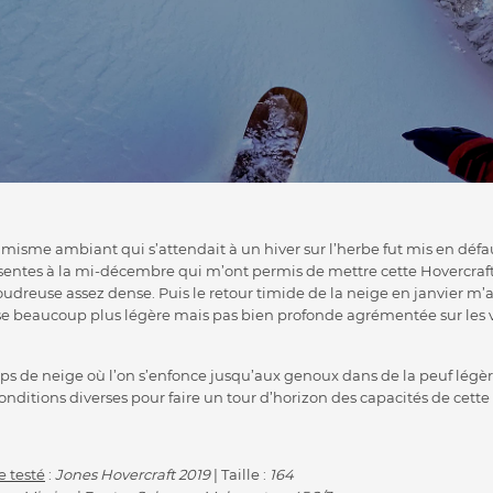
imisme ambiant qui s’attendait à un hiver sur l’herbe fut mis en défa
entes à la mi-décembre qui m’ont permis de mettre cette Hovercraft 
dreuse assez dense. Puis le retour timide de la neige en janvier m’a
e beaucoup plus légère mais pas bien profonde agrémentée sur les v
mps de neige où l’on s’enfonce jusqu’aux genoux dans de la peuf légère
onditions diverses pour faire un tour d’horizon des capacités de cette
 testé
:
Jones Hovercraft 2019
| Taille :
164