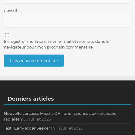
E-mail
Enregistrer mon nom, mon e-mail et mon site dans le
navigateur pour mon prochain commentaire.
Derniers articles
Nouvelle carcasse Maxxis DH : une réponse aux carcasses
radiales ?
30 juillet 2026
Test : Early Rider Seeker 14
14 juillet 2026