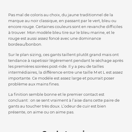
Pas mal de coloris au choix, du jaune traditionnel de la
marque au noir classique, en passant par le vert, bleu ou
encore rouge. Certaines couleurs sont en revanche difficiles
à trouver. Mon modèle bleu tire sur le bleu marine, et le
rouge est aussi assez foncé avec une dominance
bordeau/bonbon.
Sur le plan sizing, ces gants taillent plutôt grand mais ont
tendance à rapetissir légèrement pendant le séchage après
les premières soirées post-ride. Il y a peu de tailles
intermédiaires, la différence entre une taille M et L est assez
importante. Ce modèle est assez large et pourrait poser
problème aux mains fines.
La finition semble bonne et le premier contact est
concluant : on se sent vraiment à l’aise dans cette paire de
gants au toucher très doux. L’odeur de cuir est bien
présente, on aime ou on aime pas.