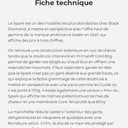
Fiche technique
Le Spark est un des modèles les plus abordables chez Black
Diamond, à mettre en perspective avec l’offre haut de
gamme de la marque américaine basée en Utah qui
affiche des prix à trois chiffres.
On retrouve une construction extérieure en cuir de chèvre
tandis que la doublure intérieure en Primaloft Gold 60g
permet de garder vos doigts au chaud tout en offrant une
respirabilité maximale. Il faut cependant garder en tête
que le Spark n’est pas un gant destiné aux grands froids, ce
qui explique le faible grammage de cette doublure à
mettre en perspective avec une paire comme les Guide où
il est porté à 170g. Il existe également une version « Pro » du
Spark qui affiche les mêmes prétentions en termes de
chaleur et une membrane Gore-Tex plutôt que BDry.
La manchette réduite (veste à l’extérieur des gants
obligatoire) est en néoprène et ajustable avec une
fermeture velcro. Enfin, le dos de la main est protégé par