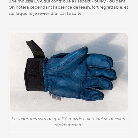
une mousse EVA qui contribue à l’aspect « bulky » du gant.
On notera cependant l’absence de leash, fort regrettable, et
sur laquelle je reviendrai par la suite.
Les coutures sont de qualité mais le cuir teinté se décolore
rapidemment.