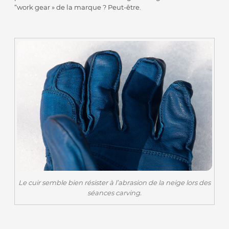
“work gear » de la marque ? Peut-être.
Le cuir semble bien résister à l’abrasion de la neige lors des
séances carving.