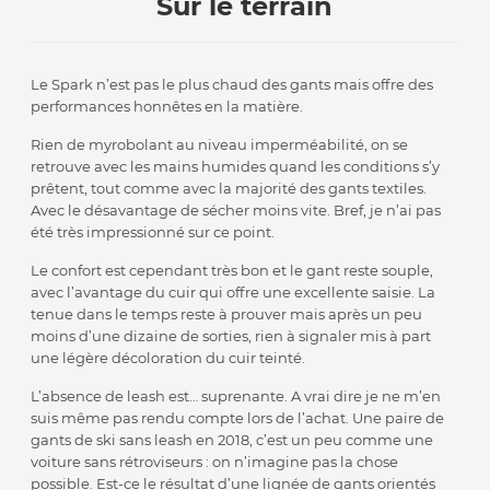
Sur le terrain
Le Spark n’est pas le plus chaud des gants mais offre des
performances honnêtes en la matière.
Rien de myrobolant au niveau imperméabilité, on se
retrouve avec les mains humides quand les conditions s’y
prêtent, tout comme avec la majorité des gants textiles.
Avec le désavantage de sécher moins vite. Bref, je n’ai pas
été très impressionné sur ce point.
Le confort est cependant très bon et le gant reste souple,
avec l’avantage du cuir qui offre une excellente saisie. La
tenue dans le temps reste à prouver mais après un peu
moins d’une dizaine de sorties, rien à signaler mis à part
une légère décoloration du cuir teinté.
L’absence de leash est… suprenante. A vrai dire je ne m’en
suis même pas rendu compte lors de l’achat. Une paire de
gants de ski sans leash en 2018, c’est un peu comme une
voiture sans rétroviseurs : on n’imagine pas la chose
possible. Est-ce le résultat d’une lignée de gants orientés