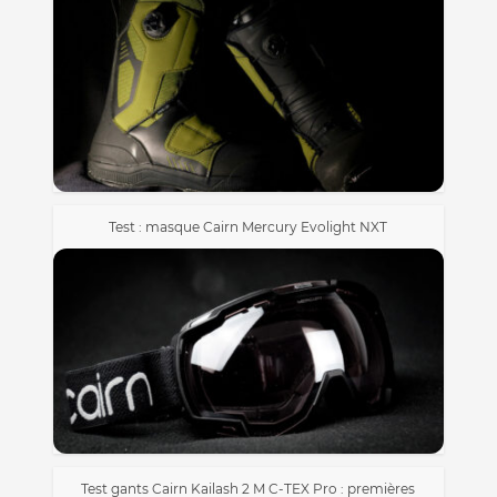
Test : masque Cairn Mercury Evolight NXT
Test gants Cairn Kailash 2 M C-TEX Pro : premières