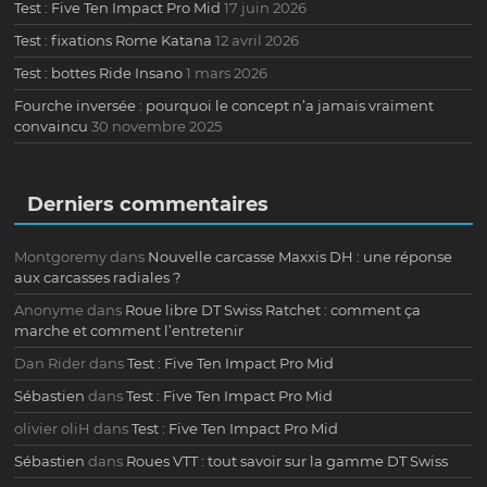
Test : Five Ten Impact Pro Mid
17 juin 2026
Test : fixations Rome Katana
12 avril 2026
Test : bottes Ride Insano
1 mars 2026
Fourche inversée : pourquoi le concept n’a jamais vraiment
convaincu
30 novembre 2025
Derniers commentaires
Montgoremy
dans
Nouvelle carcasse Maxxis DH : une réponse
aux carcasses radiales ?
Anonyme
dans
Roue libre DT Swiss Ratchet : comment ça
marche et comment l’entretenir
Dan Rider
dans
Test : Five Ten Impact Pro Mid
Sébastien
dans
Test : Five Ten Impact Pro Mid
olivier oliH
dans
Test : Five Ten Impact Pro Mid
Sébastien
dans
Roues VTT : tout savoir sur la gamme DT Swiss