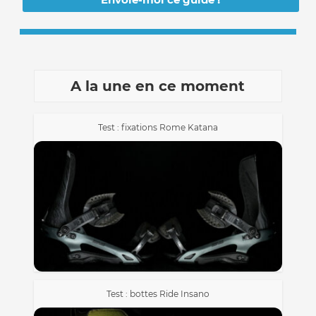
A la une en ce moment
Test : fixations Rome Katana
Test : bottes Ride Insano