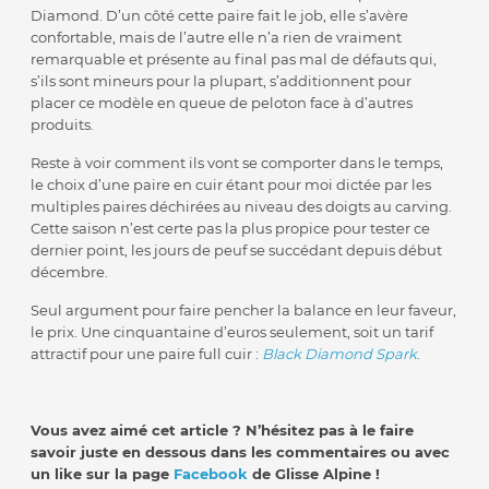
Diamond. D’un côté cette paire fait le job, elle s’avère
confortable, mais de l’autre elle n’a rien de vraiment
remarquable et présente au final pas mal de défauts qui,
s’ils sont mineurs pour la plupart, s’additionnent pour
placer ce modèle en queue de peloton face à d’autres
produits.
Reste à voir comment ils vont se comporter dans le temps,
le choix d’une paire en cuir étant pour moi dictée par les
multiples paires déchirées au niveau des doigts au carving.
Cette saison n’est certe pas la plus propice pour tester ce
dernier point, les jours de peuf se succédant depuis début
décembre.
Seul argument pour faire pencher la balance en leur faveur,
le prix. Une cinquantaine d’euros seulement, soit un tarif
attractif pour une paire full cuir :
Black Diamond Spark
.
Vous avez aimé cet article ? N’hésitez pas à le faire
savoir juste en dessous dans les commentaires ou avec
un like sur la page
Facebook
de Glisse Alpine !