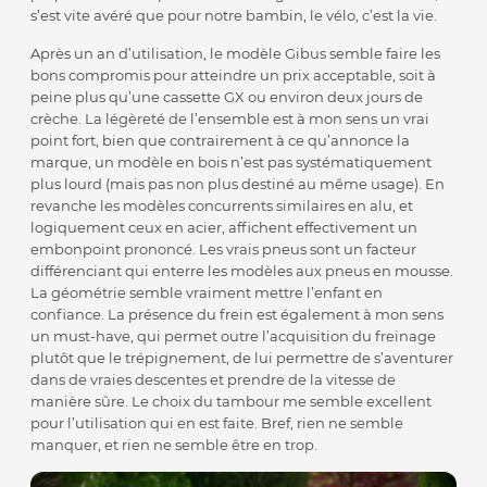
s’est vite avéré que pour notre bambin, le vélo, c’est la vie.
Après un an d’utilisation, le modèle Gibus semble faire les
bons compromis pour atteindre un prix acceptable, soit à
peine plus qu’une cassette GX ou environ deux jours de
crèche. La légèreté de l’ensemble est à mon sens un vrai
point fort, bien que contrairement à ce qu’annonce la
marque, un modèle en bois n’est pas systématiquement
plus lourd (mais pas non plus destiné au même usage). En
revanche les modèles concurrents similaires en alu, et
logiquement ceux en acier, affichent effectivement un
embonpoint prononcé. Les vrais pneus sont un facteur
différenciant qui enterre les modèles aux pneus en mousse.
La géométrie semble vraiment mettre l’enfant en
confiance. La présence du frein est également à mon sens
un must-have, qui permet outre l’acquisition du freinage
plutôt que le trépignement, de lui permettre de s’aventurer
dans de vraies descentes et prendre de la vitesse de
manière sûre. Le choix du tambour me semble excellent
pour l’utilisation qui en est faite. Bref, rien ne semble
manquer, et rien ne semble être en trop.