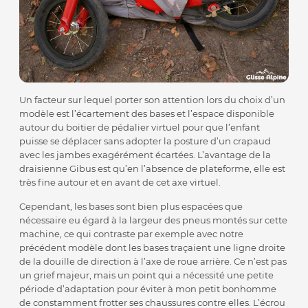
Un facteur sur lequel porter son attention lors du choix d’un
modèle est l’écartement des bases et l’espace disponible
autour du boitier de pédalier virtuel pour que l’enfant
puisse se déplacer sans adopter la posture d’un crapaud
avec les jambes exagérément écartées. L’avantage de la
draisienne Gibus est qu’en l’absence de plateforme, elle est
très fine autour et en avant de cet axe virtuel.
Cependant, les bases sont bien plus espacées que
nécessaire eu égard à la largeur des pneus montés sur cette
machine, ce qui contraste par exemple avec notre
précédent modèle dont les bases traçaient une ligne droite
de la douille de direction à l’axe de roue arrière. Ce n’est pas
un grief majeur, mais un point qui a nécessité une petite
période d’adaptation pour éviter à mon petit bonhomme
de constamment frotter ses chaussures contre elles. L’écrou