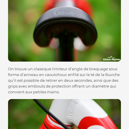
On trouve un classique limiteur d’angle de braquage sous
forme d’anneau en caoutchouc enfilé sur le té de la fourche
qu’il est possible de retirer en deux secondes, ainsi que des
grips avec embouts de protection offrant un diamètre qui
convient aux petites mains.