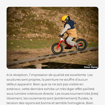
A la réception, l’impression de qualité est excellente. Les
soudures sont propres, la peinture ne souffre d’aucun
défaut apparent. Bien que ce ne soit pas visible en
extérieur, cette dernière exhibe un très léger effet pailleté
sous lumière intérieure directe. Les roues tournent très (très)
librement, les roulements sont (extrêmement) fluides, la
tension des rayons est bonne et semble homogène. Bien