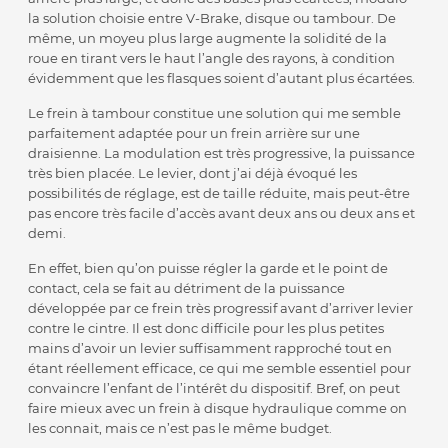
la solution choisie entre V-Brake, disque ou tambour. De
même, un moyeu plus large augmente la solidité de la
roue en tirant vers le haut l’angle des rayons, à condition
évidemment que les flasques soient d’autant plus écartées.
Le frein à tambour constitue une solution qui me semble
parfaitement adaptée pour un frein arrière sur une
draisienne. La modulation est très progressive, la puissance
très bien placée. Le levier, dont j’ai déjà évoqué les
possibilités de réglage, est de taille réduite, mais peut-être
pas encore très facile d’accès avant deux ans ou deux ans et
demi.
En effet, bien qu’on puisse régler la garde et le point de
contact, cela se fait au détriment de la puissance
développée par ce frein très progressif avant d’arriver levier
contre le cintre. Il est donc difficile pour les plus petites
mains d’avoir un levier suffisamment rapproché tout en
étant réellement efficace, ce qui me semble essentiel pour
convaincre l’enfant de l’intérêt du dispositif. Bref, on peut
faire mieux avec un frein à disque hydraulique comme on
les connait, mais ce n’est pas le même budget.