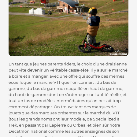
En tant que jeunes parents riders, le choix d’une draisienne
peut vite devenir un véritable casse-tête. Il y a sur le marché
à boire et à manger, avec une offre qui souffre des mêmes
écueils que le marché VTT que l’on connait : du bas de
gamme, du bas de gamme maquillé en haut de gamme,
du haut de gamme dont on s’interroge sur l’utilité réelle, et
tout un tas de modèles intermédiaires qu’on ne sait trop
comment départager. On trouve tant des marques de
jouets que des marques présentes sur le marché du VTT
(tous les grands noms ont leur modèle, de Specialized à
Trek, en passant par Lapierre ou Orbea, et bien sûr notre
Décathlon national comme les autres enseignes de son