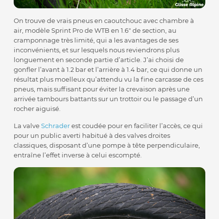
On trouve de vrais pneus en caoutchouc avec chambre à
air, modèle Sprint Pro de WTB en 1.6″ de section, au
cramponnage très limité, qui a les avantages de ses
inconvénients, et sur lesquels nous reviendrons plus
longuement en seconde partie d’article. J’ai choisi de
gonfler l’avant à 1.2 bar et l’arrière à 1.4 bar, ce qui donne un
résultat plus moelleux qu’attendu vu la fine carcasse de ces
pneus, mais suffisant pour éviter la crevaison après une
arrivée tambours battants sur un trottoir ou le passage d’un
rocher aiguisé.
La valve
Schrader
est coudée pour en faciliter l’accès, ce qui
pour un public averti habitué à des valves droites
classiques, disposant d’une pompe à tête perpendiculaire,
entraîne l’effet inverse à celui escompté.