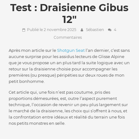
Test : Draisienne Gibus
12″
Publié le 2 novembre 2025
Sébastien
4
Commentaires
Après mon article sur le
Shotgun Seat
l’an dernier, c’est sans
aucune surprise pour les assidus lecteurs de Glisse Alpine
que je vous propose un an plus tard la suite logique avec un
retour sur la draisienne choisie pour accompagner les
premières (ou presque) péripéties sur deux roues de mon
petit bonhomme.
Cet article qui, une fois n’est pas coutume, pris des
proportions démesurées, est, outre l’aspect purement
technique, l’occasion de revenir un peu plus largement sur
le marché de la draisienne, les choix qui s’offrent à nous, et
la confrontation entre idéaux et réalité du terrain une fois
nos petits monstres en selle.