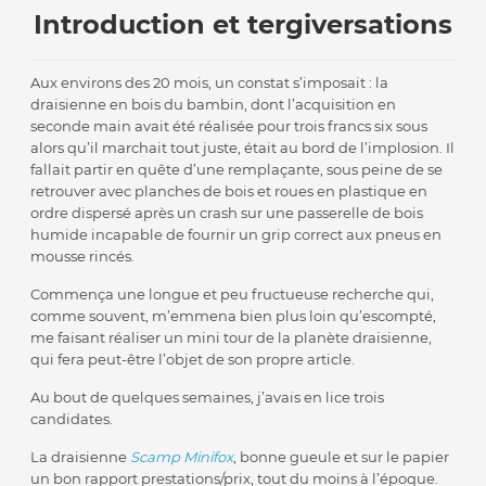
Introduction et tergiversations
Aux environs des 20 mois, un constat s’imposait : la
draisienne en bois du bambin, dont l’acquisition en
seconde main avait été réalisée pour trois francs six sous
alors qu’il marchait tout juste, était au bord de l’implosion. Il
fallait partir en quête d’une remplaçante, sous peine de se
retrouver avec planches de bois et roues en plastique en
ordre dispersé après un crash sur une passerelle de bois
humide incapable de fournir un grip correct aux pneus en
mousse rincés.
Commença une longue et peu fructueuse recherche qui,
comme souvent, m’emmena bien plus loin qu’escompté,
me faisant réaliser un mini tour de la planète draisienne,
qui fera peut-être l’objet de son propre article.
Au bout de quelques semaines, j’avais en lice trois
candidates.
La draisienne
Scamp Minifox
, bonne gueule et sur le papier
un bon rapport prestations/prix, tout du moins à l’époque.