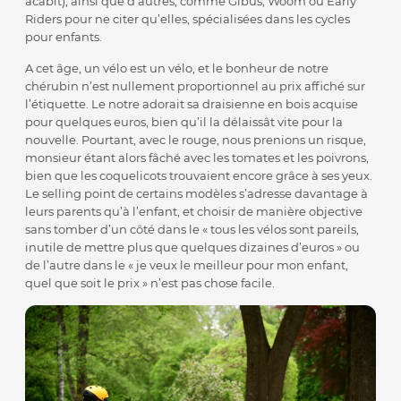
acabit), ainsi que d’autres, comme Gibus, Woom ou Early
Riders pour ne citer qu’elles, spécialisées dans les cycles
pour enfants.
A cet âge, un vélo est un vélo, et le bonheur de notre
chérubin n’est nullement proportionnel au prix affiché sur
l’étiquette. Le notre adorait sa draisienne en bois acquise
pour quelques euros, bien qu’il la délaissât vite pour la
nouvelle. Pourtant, avec le rouge, nous prenions un risque,
monsieur étant alors fâché avec les tomates et les poivrons,
bien que les coquelicots trouvaient encore grâce à ses yeux.
Le selling point de certains modèles s’adresse davantage à
leurs parents qu’à l’enfant, et choisir de manière objective
sans tomber d’un côté dans le « tous les vélos sont pareils,
inutile de mettre plus que quelques dizaines d’euros » ou
de l’autre dans le « je veux le meilleur pour mon enfant,
quel que soit le prix » n’est pas chose facile.