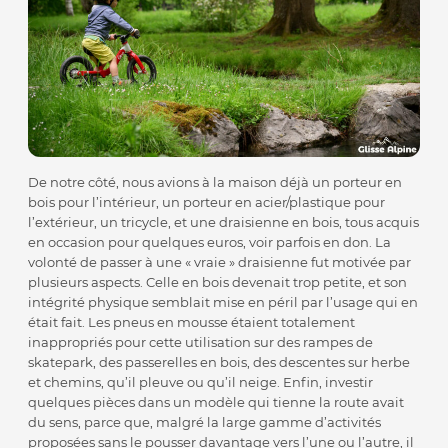
De notre côté, nous avions à la maison déjà un porteur en
bois pour l’intérieur, un porteur en acier/plastique pour
l’extérieur, un tricycle, et une draisienne en bois, tous acquis
en occasion pour quelques euros, voir parfois en don. La
volonté de passer à une « vraie » draisienne fut motivée par
plusieurs aspects. Celle en bois devenait trop petite, et son
intégrité physique semblait mise en péril par l’usage qui en
était fait. Les pneus en mousse étaient totalement
inappropriés pour cette utilisation sur des rampes de
skatepark, des passerelles en bois, des descentes sur herbe
et chemins, qu’il pleuve ou qu’il neige. Enfin, investir
quelques pièces dans un modèle qui tienne la route avait
du sens, parce que, malgré la large gamme d’activités
proposées sans le pousser davantage vers l’une ou l’autre, il