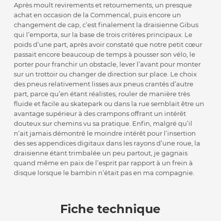
Après moult revirements et retournements, un presque
achat en occasion de la Commencal, puis encore un
changement de cap, c’est finalement la draisienne Gibus
qui l’emporta, sur la base de trois critères principaux. Le
poids d’une part, après avoir constaté que notre petit cœur
passait encore beaucoup de temps à pousser son vélo, le
porter pour franchir un obstacle, lever l’avant pour monter
sur un trottoir ou changer de direction sur place. Le choix
des pneus relativement lisses aux pneus crantés d’autre
part, parce qu’en étant réalistes, rouler de manière très
fluide et facile au skatepark ou dans la rue semblait être un
avantage supérieur à des crampons offrant un intérêt
douteux sur chemins vu sa pratique. Enfin, malgré qu’il
n’ait jamais démontré le moindre intérêt pour l’insertion
des ses appendices digitaux dans les rayons d’une roue, la
draisienne étant trimbalée un peu partout, je gagnais
quand même en paix de l’esprit par rapport à un frein à
disque lorsque le bambin n’était pas en ma compagnie.
Fiche technique