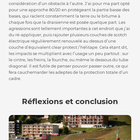
considération d’un obstacle à l’autre. J’ai pour ma part opté
pour une approche 80/20 en protégeant la partie basse des
bases, qui raclent constamment la terre ou le bitume à
chaque fois que la draisienne est posée quelque part. Les
agressions sont tellement importantes à cet endroit que j’ai
du ré-appliquer, puis rajouter plusieurs couches de scotch
électrique régulièrement renouvelé au dessus d’une
couche d’équivalent clear protect / hélitape. Cela étant dit,
les impacts se multiplient avec l’usage un peu partout : sur
le cintre, les freins, la fourche, ou même le dessous du tube
diagonal. Il est futile de penser pouvoir passer outre, ce qui
fera cauchemarder les adeptes de la protection totale d’un
cadre.
Réflexions et conclusion