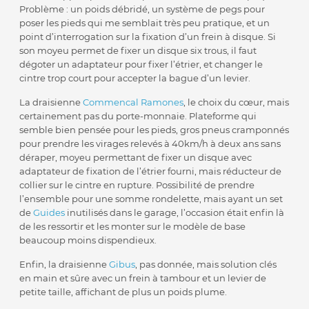
Problème : un poids débridé, un système de pegs pour
poser les pieds qui me semblait très peu pratique, et un
point d’interrogation sur la fixation d’un frein à disque. Si
son moyeu permet de fixer un disque six trous, il faut
dégoter un adaptateur pour fixer l’étrier, et changer le
cintre trop court pour accepter la bague d’un levier.
La draisienne
Commencal Ramones
, le choix du cœur, mais
certainement pas du porte-monnaie. Plateforme qui
semble bien pensée pour les pieds, gros pneus cramponnés
pour prendre les virages relevés à 40km/h à deux ans sans
déraper, moyeu permettant de fixer un disque avec
adaptateur de fixation de l’étrier fourni, mais réducteur de
collier sur le cintre en rupture. Possibilité de prendre
l’ensemble pour une somme rondelette, mais ayant un set
de
Guides
inutilisés dans le garage, l’occasion était enfin là
de les ressortir et les monter sur le modèle de base
beaucoup moins dispendieux.
Enfin, la draisienne
Gibus
, pas donnée, mais solution clés
en main et sûre avec un frein à tambour et un levier de
petite taille, affichant de plus un poids plume.