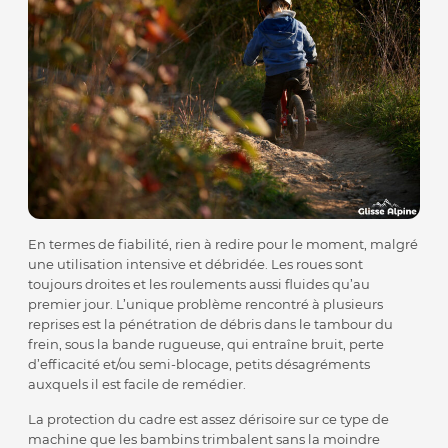
En termes de fiabilité, rien à redire pour le moment, malgré
une utilisation intensive et débridée. Les roues sont
toujours droites et les roulements aussi fluides qu’au
premier jour. L’unique problème rencontré à plusieurs
reprises est la pénétration de débris dans le tambour du
frein, sous la bande rugueuse, qui entraîne bruit, perte
d’efficacité et/ou semi-blocage, petits désagréments
auxquels il est facile de remédier.
La protection du cadre est assez dérisoire sur ce type de
machine que les bambins trimbalent sans la moindre