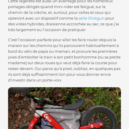
Cette légèreté est aussi un avantage pour les nombreux
portages obligés quand mini-rider est fatigué, sur le
chemin de la crèche, et, surtout, pour celles et ceux qui
opteront avec un dispositif comme la
selle Shotgun
pour
des virées hybrides, draisienne accrochée au sac, ce que j’ai
très largement eu l’occasion de pratiquer.
C’est l’occasion parfaite pour aller les faire rouler depuis la
maison sur les chemins qu’ils parcourent habituellement à
bord du vélo de papa ou maman, et procure les premières
joies d’emboîter le train à son petit bonhomme (ou sa petite
madame) sur deux roues qui veut déjà faire la course pour
rester devant. Oui parce qu’à pied, oubliez, en quelques pas
ils sont déjà suffisamment loin pour vous donner envie
d’investir dans un porte-voix.