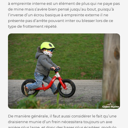
à empreinte interne est un élément de plus qui ne paye pas
de mine mais s’avère bien pensé jusqu’au bout, puisqu’à
l’inverse d’un écrou basique à empreinte externe il ne
présente pas d’arrête pouvant irriter ou blesser lors de ce
type de frottement répété.
De manière générale, il faut aussi considérer le fait qu’une
draisienne munie d’un frein nécessitera toujours un axe
arrière plus large, et donc des bases plus écartées, modulo