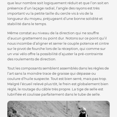
que leur nombre soit logiquement réduit et que l’on soit en
présence d’un laçage radial, l’angle des rayons est très
important vu la petite taille du cercle vis à vis de la
longueur du moyeu, préjugeant d’une bonne solidité et
stabilité dans le temps.
Même constat au niveau de la direction qui ne souffre
d’aucun grattement ou point dur. Notons sur ce point qu’il
nous incombe d’aligner et serrer le couple potence et cintre
sur le pivot de fourche lors de la réception, qui comme sur
un vrai vélo offre la possibilité d’ajuster la pré-contrainte
des roulements de direction.
Tout les composants semblent assemblés dans les règles de
l’art sans la moindre trace de graisse qui dépasse ou
coulure d’huile suspecte. Tout est bien serré, mais pas trop.
Malgré l’écueil relevé plus tôt, le frein est globalement bien
réglé, le routage du câble très propre. La tige de selle est
lubrifiée et coulisse parfaitement dans le tube de selle.