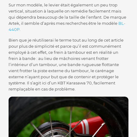
Sur mon modèle, le levier était également un peu trop
vertical, situation à laquelle on remédie facilement mais
qui dépendra beaucoup de la taille de l’enfant. De marque
Artek, il semble d’après mes recherches être le modèle
BL-
440P
.
Bien que je réutiliserai le terme tout au long de cet article
pour plus de simplicité et parce qu’il est communément
employé à cet effet, ce frein à tambour est en réalité un
frein à bande : au lieu de mâchoires venant frotter
l’intérieur d’un tambour, une bande rugueuse flottante
vient frotter la piste externe du tambour, le carénage
externe n’ayant pour but que de contenir et protéger le
système. Il s’agit ici d’un KBT Karasawa 70, facilement
remplaçable en cas de problème.