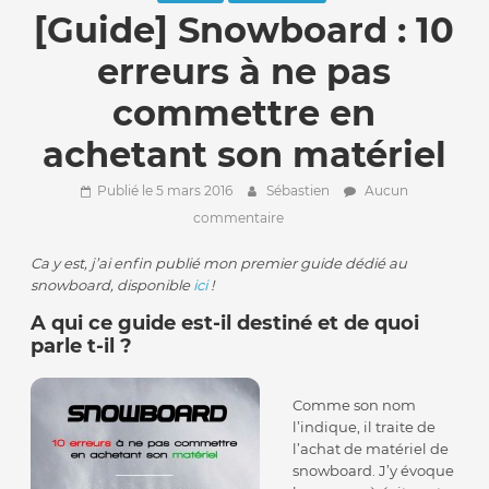
[Guide] Snowboard : 10
erreurs à ne pas
commettre en
achetant son matériel
Publié le 5 mars 2016
Sébastien
Aucun
commentaire
Ca y est, j’ai enfin publié mon premier guide dédié au
snowboard, disponible
ici
!
A qui ce guide est-il destiné et de quoi
parle t-il ?
Comme son nom
l’indique, il traite de
l’achat de matériel de
snowboard. J’y évoque