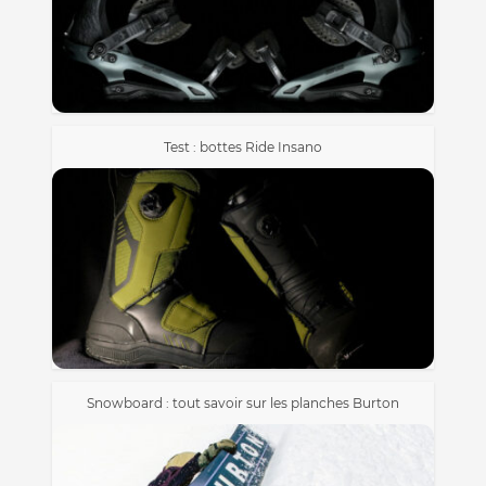
Test : bottes Ride Insano
Snowboard : tout savoir sur les planches Burton