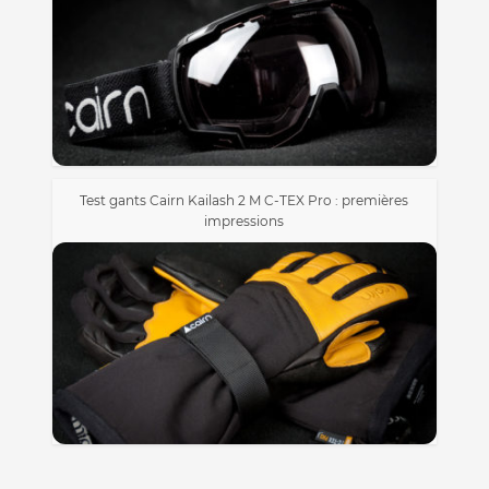
Test gants Cairn Kailash 2 M C-TEX Pro : premières
impressions