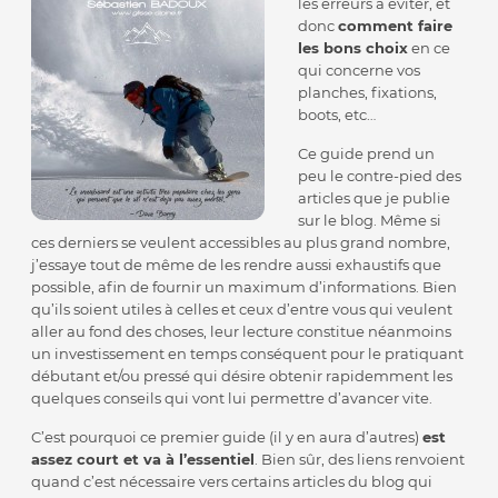
les erreurs à éviter, et
donc
comment faire
les bons choix
en ce
qui concerne vos
planches, fixations,
boots, etc…
Ce guide prend un
peu le contre-pied des
articles que je publie
sur le blog. Même si
ces derniers se veulent accessibles au plus grand nombre,
j’essaye tout de même de les rendre aussi exhaustifs que
possible, afin de fournir un maximum d’informations. Bien
qu’ils soient utiles à celles et ceux d’entre vous qui veulent
aller au fond des choses, leur lecture constitue néanmoins
un investissement en temps conséquent pour le pratiquant
débutant et/ou pressé qui désire obtenir rapidemment les
quelques conseils qui vont lui permettre d’avancer vite.
C’est pourquoi ce premier guide (il y en aura d’autres)
est
assez court et va à l’essentiel
. Bien sûr, des liens renvoient
quand c’est nécessaire vers certains articles du blog qui