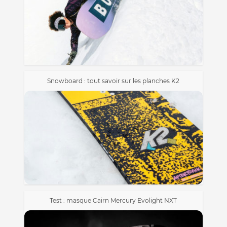
Snowboard : tout savoir sur les planches K2
Test : masque Cairn Mercury Evolight NXT