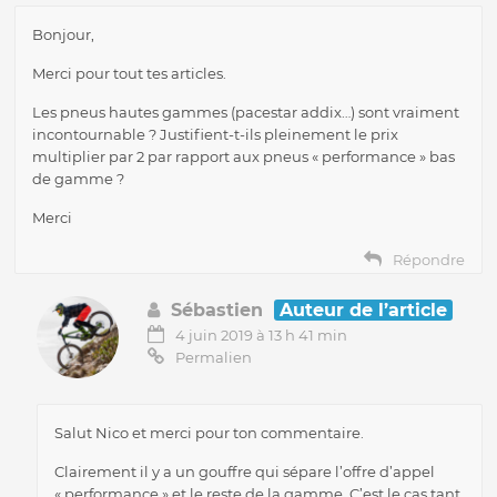
Bonjour,
Merci pour tout tes articles.
Les pneus hautes gammes (pacestar addix…) sont vraiment
incontournable ? Justifient-t-ils pleinement le prix
multiplier par 2 par rapport aux pneus « performance » bas
de gamme ?
Merci
Répondre
Sébastien
Auteur de l’article
4 juin 2019 à 13 h 41 min
Permalien
Salut Nico et merci pour ton commentaire.
Clairement il y a un gouffre qui sépare l’offre d’appel
« performance » et le reste de la gamme. C’est le cas tant