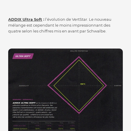
ADDIX Ultra Soft
:
l’évolution de VertStar. Le nouveau
mélange est cependant le moins impressionnant des
quatre selon les chiffres mis en avant par Schwalbe.