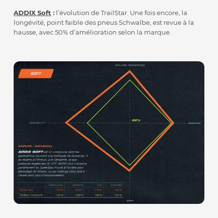
ADDIX Soft
:
l’évolution de TrailStar. Une fois encore, la
longévité, point faible des pneus Schwalbe, est revue à la
hausse, avec 50% d’amélioration selon la marque.