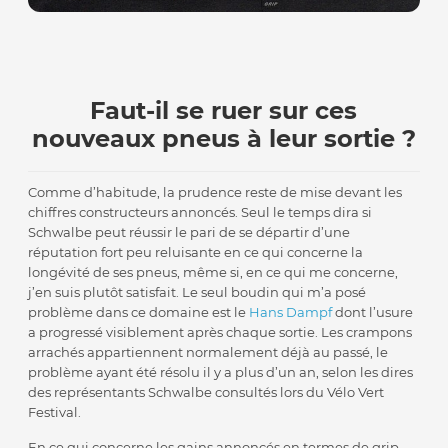
Faut-il se ruer sur ces
nouveaux pneus à leur sortie ?
Comme d’habitude, la prudence reste de mise devant les
chiffres constructeurs annoncés. Seul le temps dira si
Schwalbe peut réussir le pari de se départir d’une
réputation fort peu reluisante en ce qui concerne la
longévité de ses pneus, même si, en ce qui me concerne,
j’en suis plutôt satisfait. Le seul boudin qui m’a posé
problème dans ce domaine est le
Hans Dampf
dont l’usure
a progressé visiblement après chaque sortie. Les crampons
arrachés appartiennent normalement déjà au passé, le
problème ayant été résolu il y a plus d’un an, selon les dires
des représentants Schwalbe consultés lors du Vélo Vert
Festival.
En ce qui concerne les gains annoncés en termes de grip,