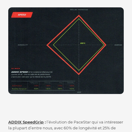
ADDIX SpeedGrip
:
l’évolution de PaceStar qui va intéresser
la plupart d’entre nous, avec 60% de longévité et 25% de