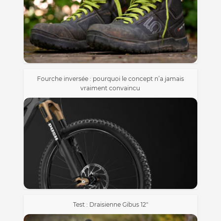
Fourche inversée : pourquoi le concept n’a jamais
vraiment convaincu
Test : Draisienne Gibus 12″