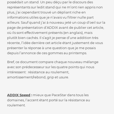
possédait un stand. Un peu déçu par le discours des
représentants sur ledit stand qui ne m’ont rien appris non
plus, j’ai cependant trouvé un dépliant riche en
informations utiles que je n’avais vu filtrer nulle part
ailleurs. Sauf quand j’ai à nouveau jeté un coup d’oeil sur la
page de présentation d’ADDIX avant de publier cet article,
où ils sont effectivement présents (en anglais), mais
plutôt bien cachés. Il s’agit je pense d’une addition très
récente, l’idée derrière cet article étant justement de vous
présenter la réponse à une question que je me posais
depuis l’annonce de ces gommes au printemps.
Bref, ce document compare chaque nouveau mélange
avec son prédecesseur sur les quatre points qui nous
intéressent : résistance au roulement,
amortissement/rebond, grip et usure.
ADDIX Speed
:
mieux que PaceStar dans tous les
domaines, l’accent étant porté sur la résistance au
roulement.