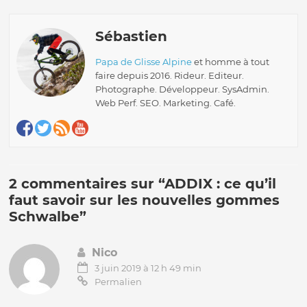
Sébastien
Papa de Glisse Alpine
et homme à tout
faire depuis 2016. Rideur. Editeur.
Photographe. Développeur. SysAdmin.
Web Perf. SEO. Marketing. Café.
2 commentaires sur “
ADDIX : ce qu’il
faut savoir sur les nouvelles gommes
Schwalbe
”
Nico
3 juin 2019 à 12 h 49 min
Permalien