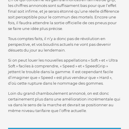
les chiffres annoncés sont suffisament bas pour que l’effet
final soit infime, et je serais étonné qu’une réelle différence
soit perceptible pour le commun des mortels. Encore une
fois, il faudra attendre la sortie officielle de ces pneus pour
se faire une idée plus précise.
Tous comptes faits, il n’y a donc pas de révolution en
perspective, et vos boudins actuels ne vont pas devenir
désuets du jour au lendemain.
Si on peut louer les nouvelles appellations « Soft » et « Ultra
Soft » faciles à comprendre, « Speed » et « SpeedGrip »
jettent le trouble dans la gamme. Il est cependant facile
d’imaginer que « Speed » est plus vendeur que « Hard »,
d’où cette rupture dans le nommage des gommes.
Loin du grand chamboulement annoncé, on est donc
certainement plus dans une amélioration incrémentale qui
va dans le sens de la marche et devrait se positionner au
même niveau tarifaire que l’offre actuelle.