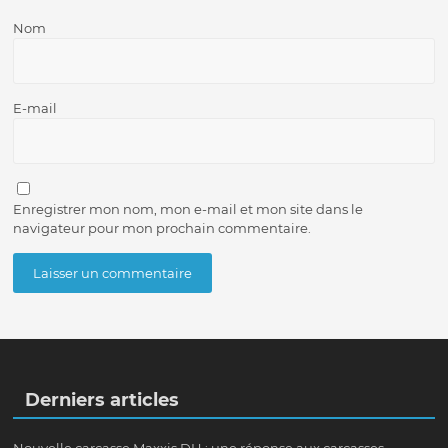
Nom
E-mail
Enregistrer mon nom, mon e-mail et mon site dans le
navigateur pour mon prochain commentaire.
Derniers articles
Nouvelle carcasse Maxxis DH : une réponse aux carcasses