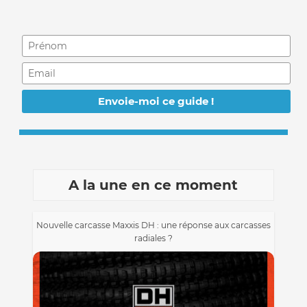
A la une en ce moment
Nouvelle carcasse Maxxis DH : une réponse aux carcasses
radiales ?