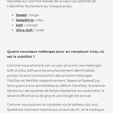
reportée sur une fine bande de couleur qui permet de
l’identifier facilement sur chaque pneu :
Speed
:
rouge
SpeedGrip
:
bleu
Soft
:
orange
Ultra Soft
:
violet
Quatre nouveaux mélanges pour en remplacer trois, où
est la subtilité ?
Comme nous allons le voir un peu plus loin, les mélanges
Soft et Ultra Soft sont les plus facilement identifiables
puisqu’ils sont une évolution des anciens mélanges
TrailStar et VertStar respectivement. Speed et SpeedGrip
sont quant à eux semblables au défunt PaceStar, le premier
itérant sur ses qualités de faible résistance au roulement, le
second offrant plus de grip et une longévité accrue.
Comme vous pouvez le constater via le tableau qui suit,
Speed est vraiment réservé aux pneus de XC, et le triptique