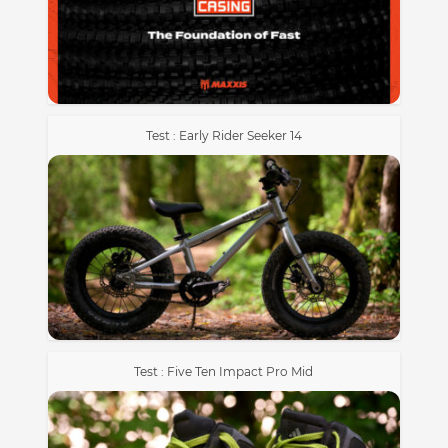
Test : Early Rider Seeker 14
Test : Five Ten Impact Pro Mid