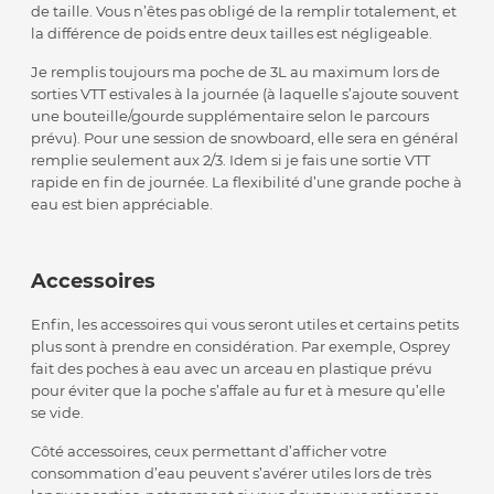
de taille. Vous n’êtes pas obligé de la remplir totalement, et
la différence de poids entre deux tailles est négligeable.
Je remplis toujours ma poche de 3L au maximum lors de
sorties VTT estivales à la journée (à laquelle s’ajoute souvent
une bouteille/gourde supplémentaire selon le parcours
prévu). Pour une session de snowboard, elle sera en général
remplie seulement aux 2/3. Idem si je fais une sortie VTT
rapide en fin de journée. La flexibilité d’une grande poche à
eau est bien appréciable.
Accessoires
Enfin, les accessoires qui vous seront utiles et certains petits
plus sont à prendre en considération. Par exemple, Osprey
fait des poches à eau avec un arceau en plastique prévu
pour éviter que la poche s’affale au fur et à mesure qu’elle
se vide.
Côté accessoires, ceux permettant d’afficher votre
consommation d’eau peuvent s’avérer utiles lors de très