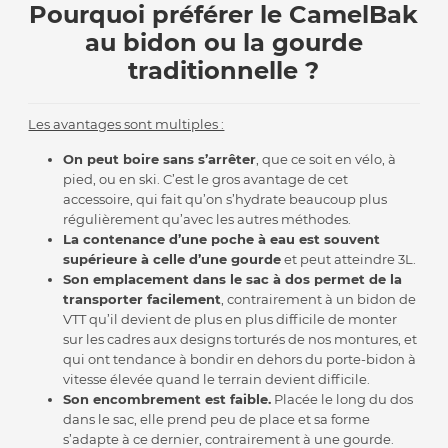
Pourquoi préférer le CamelBak
au bidon ou la gourde
traditionnelle ?
Les avantages sont multiples :
On peut boire sans s’arrêter
, que ce soit en vélo, à
pied, ou en ski. C’est le gros avantage de cet
accessoire, qui fait qu’on s’hydrate beaucoup plus
régulièrement qu’avec les autres méthodes.
La contenance d’une poche à eau est souvent
supérieure à celle d’une gourde
et peut atteindre 3L.
Son emplacement dans le sac à dos permet de la
transporter facilement
, contrairement à un bidon de
VTT qu’il devient de plus en plus difficile de monter
sur les cadres aux designs torturés de nos montures, et
qui ont tendance à bondir en dehors du porte-bidon à
vitesse élevée quand le terrain devient difficile.
Son encombrement est faible.
Placée le long du dos
dans le sac, elle prend peu de place et sa forme
s’adapte à ce dernier, contrairement à une gourde.