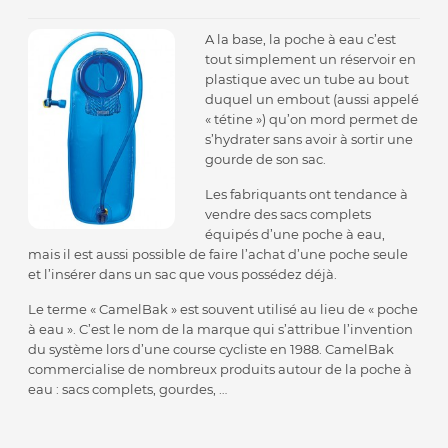
A la base, la poche à eau c’est
tout simplement un réservoir en
plastique avec un tube au bout
duquel un embout (aussi appelé
« tétine ») qu’on mord permet de
s’hydrater sans avoir à sortir une
gourde de son sac.
Les fabriquants ont tendance à
vendre des sacs complets
équipés d’une poche à eau,
mais il est aussi possible de faire l’achat d’une poche seule
et l’insérer dans un sac que vous possédez déjà.
Le terme « CamelBak » est souvent utilisé au lieu de « poche
à eau ». C’est le nom de la marque qui s’attribue l’invention
du système lors d’une course cycliste en 1988. CamelBak
commercialise de nombreux produits autour de la poche à
eau : sacs complets, gourdes, …