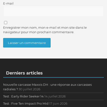
E-mail
Enregistrer mon nom, mon e-mail et mon site dans le
navigateur pour mon prochain commentaire.
Derniers articles
Nouvelle carcasse Maxxis DH : une réponse aux carcasses
radiales ?
30 juillet 2026
Test : Early Rider Seeker 14
14 juillet 2026
Test : Five Ten Impact Pro Mid
17 juin 2026