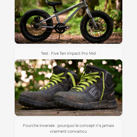
Test : Five Ten Impact Pro Mid
Fourche inversée : pourquoi le concept n’a jamais
vraiment convaincu