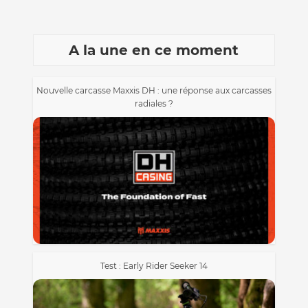
A la une en ce moment
Nouvelle carcasse Maxxis DH : une réponse aux carcasses
radiales ?
Test : Early Rider Seeker 14