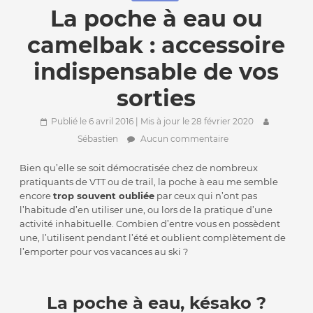
La poche à eau ou
camelbak : accessoire
indispensable de vos
sorties
Publié le 6 avril 2016
| Mis à jour le 28 février 2020
Sébastien
Aucun commentaire
Bien qu’elle se soit démocratisée chez de nombreux
pratiquants de VTT ou de trail, la poche à eau me semble
encore
trop souvent oubliée
par ceux qui n’ont pas
l’habitude d’en utiliser une, ou lors de la pratique d’une
activité inhabituelle. Combien d’entre vous en possèdent
une, l’utilisent pendant l’été et oublient complètement de
l’emporter pour vos vacances au ski ?
La poche à eau, késako ?