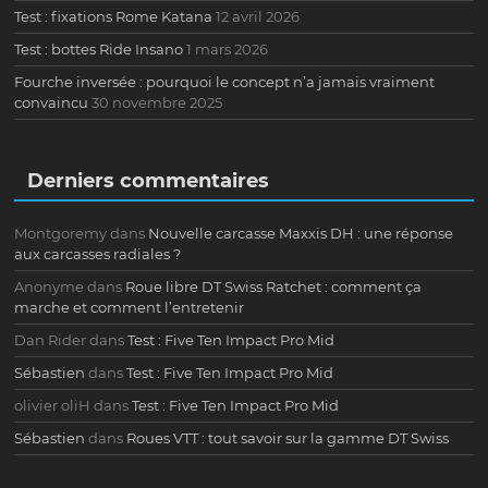
Test : fixations Rome Katana
12 avril 2026
Test : bottes Ride Insano
1 mars 2026
Fourche inversée : pourquoi le concept n’a jamais vraiment
convaincu
30 novembre 2025
Derniers commentaires
Montgoremy
dans
Nouvelle carcasse Maxxis DH : une réponse
aux carcasses radiales ?
Anonyme
dans
Roue libre DT Swiss Ratchet : comment ça
marche et comment l’entretenir
Dan Rider
dans
Test : Five Ten Impact Pro Mid
Sébastien
dans
Test : Five Ten Impact Pro Mid
olivier oliH
dans
Test : Five Ten Impact Pro Mid
Sébastien
dans
Roues VTT : tout savoir sur la gamme DT Swiss