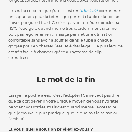
longues sorties, notamment si vous devez vous rationner.
Le seul accessoire que j’utilise est un
tube isolé
comprenant
un capuchon pour la tétine, qui permet d’utiliser la poche
l’hiver par grand froid. Ce n’est pas un remède miracle, par
-15°C l’eau gèle quand même très rapidemment si on ne
boit pas régulièrement, mais ça permet une utilisation
confortable sans avoir à souffler dans le tube à chaque
gorgée pour en chasser l’eau et éviter le gel. De plus le tube
est très facile à changer grâce au système de clip
CamelBak.
Le mot de la fin
Essayer la poche à eau, c’est l’adopter ! Ca ne veut pas dire
que ça doit devenir votre unique moyen de vous hydrater
pendant vos sorties, mais c’est quand même l’accessoire
que je trouve le plus pratique, quelle que soit la saison ou
l’activité.
Et vous, quelle solution privilégiez-vous ?