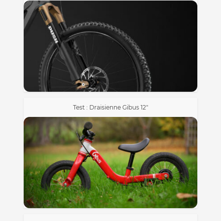
Test : Draisienne Gibus 12″