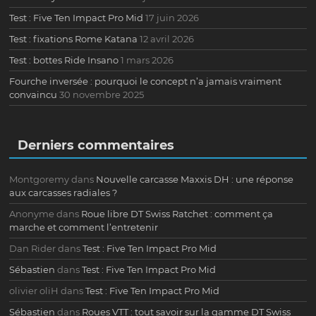
Test : Five Ten Impact Pro Mid
17 juin 2026
Test : fixations Rome Katana
12 avril 2026
Test : bottes Ride Insano
1 mars 2026
Fourche inversée : pourquoi le concept n’a jamais vraiment
convaincu
30 novembre 2025
Derniers commentaires
Montgoremy
dans
Nouvelle carcasse Maxxis DH : une réponse
aux carcasses radiales ?
Anonyme
dans
Roue libre DT Swiss Ratchet : comment ça
marche et comment l’entretenir
Dan Rider
dans
Test : Five Ten Impact Pro Mid
Sébastien
dans
Test : Five Ten Impact Pro Mid
olivier oliH
dans
Test : Five Ten Impact Pro Mid
Sébastien
dans
Roues VTT : tout savoir sur la gamme DT Swiss