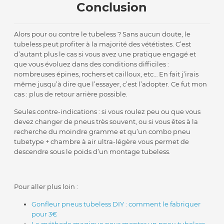
Conclusion
Alors pour ou contre le tubeless ? Sans aucun doute, le
tubeless peut profiter à la majorité des vététistes. C’est
d’autant plus le cas si vous avez une pratique engagé et
que vous évoluez dans des conditions difficiles :
nombreuses épines, rochers et cailloux, etc… En fait j’irais
même jusqu’à dire que l’essayer, c’est l’adopter. Ce fut mon
cas : plus de retour arrière possible.
Seules contre-indications : si vous roulez peu ou que vous
devez changer de pneus très souvent, ou si vous êtes à la
recherche du moindre gramme et qu’un combo pneu
tubetype + chambre à air ultra-légère vous permet de
descendre sous le poids d’un montage tubeless.
Pour aller plus loin :
Gonfleur pneus tubeless DIY : comment le fabriquer
pour 3€