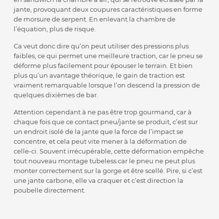
jante, provoquant deux coupures caractéristiques en forme
de morsure de serpent. En enlevant la chambre de
l’équation, plus de risque.
Ca veut donc dire qu’on peut utiliser des pressions plus
faibles, ce qui permet une meilleure traction, car le pneu se
déforme plus facilement pour épouser le terrain. Et bien
plus qu’un avantage théorique, le gain de traction est
vraiment remarquable lorsque l’on descend la pression de
quelques dixièmes de bar.
Attention cependant à ne pas être trop gourmand, car à
chaque fois que ce contact pneu/jante se produit, c’est sur
un endroit isolé de la jante que la force de l’impact se
concentre, et cela peut vite mener à la déformation de
celle-ci. Souvent irrécupérable, cette déformation empêche
tout nouveau montage tubeless car le pneu ne peut plus
monter correctement sur la gorge et être scellé. Pire, si c’est
une jante carbone, elle va craquer et c’est direction la
poubelle directement.