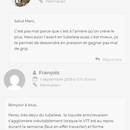
Permalien
Salut Marc,
C’est pas mal parce que c’est à l’arrière qu’on crève le
plus. Mais avoir l’avant en tubeless aussi c’est mieux, ça
te permet de descendre en pression et gagner pas mal
de grip.
Répondre
François
1 septembre 2019 à 11 h 15 min
Permalien
Bonjour à tous,
Perso, très déçu du tubeless : le liquide anticrevaison
s’agglomère inévitablement lorsque le VTT est au repos
durant la semaine (faut en effet travailler) et forme