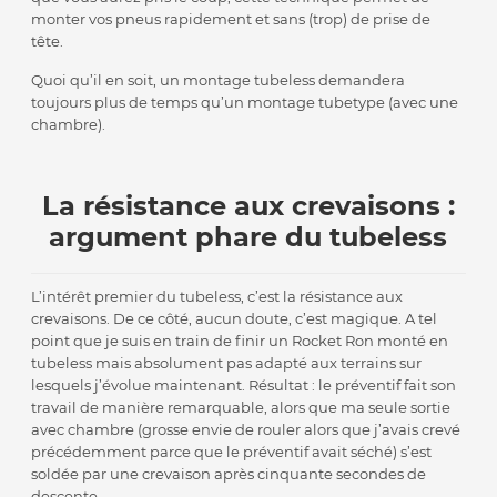
monter vos pneus rapidement et sans (trop) de prise de
tête.
Quoi qu’il en soit, un montage tubeless demandera
toujours plus de temps qu’un montage tubetype (avec une
chambre).
La résistance aux crevaisons :
argument phare du tubeless
L’intérêt premier du tubeless, c’est la résistance aux
crevaisons. De ce côté, aucun doute, c’est magique. A tel
point que je suis en train de finir un Rocket Ron monté en
tubeless mais absolument pas adapté aux terrains sur
lesquels j’évolue maintenant. Résultat : le préventif fait son
travail de manière remarquable, alors que ma seule sortie
avec chambre (grosse envie de rouler alors que j’avais crevé
précédemment parce que le préventif avait séché) s’est
soldée par une crevaison après cinquante secondes de
descente.