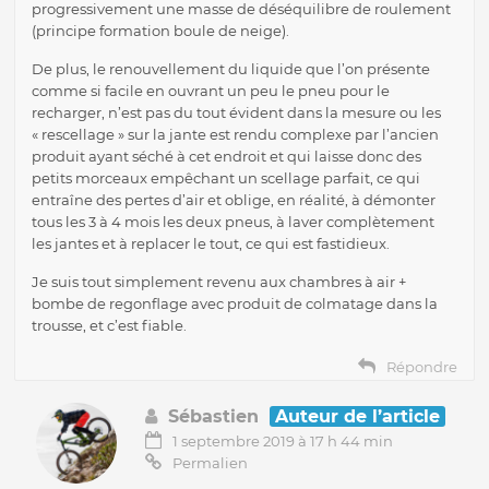
progressivement une masse de déséquilibre de roulement
(principe formation boule de neige).
De plus, le renouvellement du liquide que l’on présente
comme si facile en ouvrant un peu le pneu pour le
recharger, n’est pas du tout évident dans la mesure ou les
« rescellage » sur la jante est rendu complexe par l’ancien
produit ayant séché à cet endroit et qui laisse donc des
petits morceaux empêchant un scellage parfait, ce qui
entraîne des pertes d’air et oblige, en réalité, à démonter
tous les 3 à 4 mois les deux pneus, à laver complètement
les jantes et à replacer le tout, ce qui est fastidieux.
Je suis tout simplement revenu aux chambres à air +
bombe de regonflage avec produit de colmatage dans la
trousse, et c’est fiable.
Répondre
Sébastien
Auteur de l’article
1 septembre 2019 à 17 h 44 min
Permalien