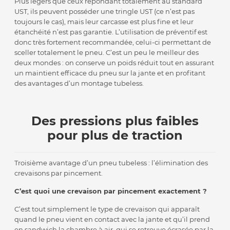
Plus légers que ceux répondant totalement au standard
UST, ils peuvent posséder une tringle UST (ce n’est pas
toujours le cas), mais leur carcasse est plus fine et leur
étanchéité n’est pas garantie. L’utilisation de préventif est
donc très fortement recommandée, celui-ci permettant de
sceller totalement le pneu. C’est un peu le meilleur des
deux mondes : on conserve un poids réduit tout en assurant
un maintient efficace du pneu sur la jante et en profitant
des avantages d’un montage tubeless.
Des pressions plus faibles
pour plus de traction
Troisième avantage d’un pneu tubeless : l’élimination des
crevaisons par pincement.
C’est quoi une crevaison par pincement exactement ?
C’est tout simplement le type de crevaison qui apparaît
quand le pneu vient en contact avec la jante et qu’il prend
en sandwich la chambre à air, qui se retrouve écrasée par la