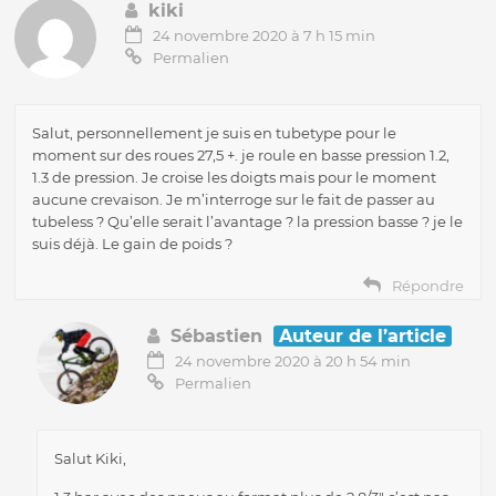
kiki
24 novembre 2020 à 7 h 15 min
Permalien
Salut, personnellement je suis en tubetype pour le
moment sur des roues 27,5 +. je roule en basse pression 1.2,
1.3 de pression. Je croise les doigts mais pour le moment
aucune crevaison. Je m’interroge sur le fait de passer au
tubeless ? Qu’elle serait l’avantage ? la pression basse ? je le
suis déjà. Le gain de poids ?
Répondre
Sébastien
Auteur de l’article
24 novembre 2020 à 20 h 54 min
Permalien
Salut Kiki,