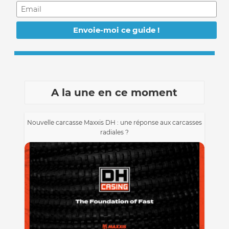
A la une en ce moment
Nouvelle carcasse Maxxis DH : une réponse aux carcasses
radiales ?