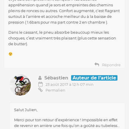
appréhension quand je sors et empreintes des chemins
pleins de ronces ou autres. Confort augmenté, c’est flagrant
surtout à l’arrière et accroche meilleur du à la baisse de
pression ( 1.6bars pour ma part contre 2 en chambre ).
Dans le cassant, le pneu absorbe beaucoup mieux les
choques, c’est vraiment très plaisant (plus cette sensation
de butter).
Répondre
Sébastien
Auteur de l’article
23 août 2017 à 12 h 07 min
Permalien
Salut Julien,
Merci pour ton retour d’expérience ! Impossible en effet
de revenir en arrière une fois qu’on a goûté au tubeless…