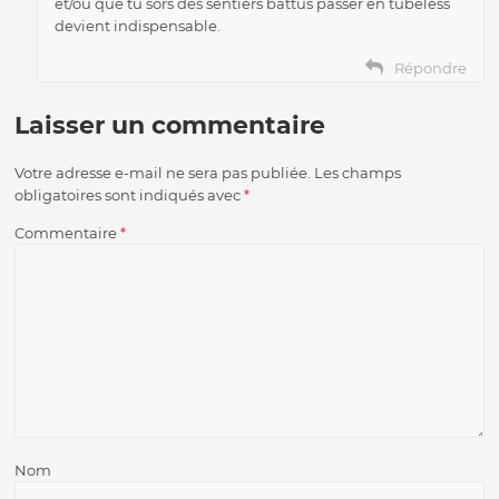
et/ou que tu sors des sentiers battus passer en tubeless
devient indispensable.
Répondre
Laisser un commentaire
Votre adresse e-mail ne sera pas publiée.
Les champs
obligatoires sont indiqués avec
*
Commentaire
*
Nom