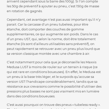
arrivent cependant sous la barre des 100g). Si l’on compte
les 50g de préventif à ajouter au pneu, c’est 150g de masse
en rotation de gagnés.
Cependant, cet avantage n’est pas aussi important qu’il n’y
parait. Car la carcasse d’un pneu tubeless, pour être
étanche, doit comporter des couches de gomme
supplémentaires, ce qui augmente son poids. Dans le cas
d’un pneu UST, qui, selon la norme, doit être totalement
étanche (ils sont d’ailleurs utilisables sans préventif), on
peut rapidement se retrouver avec un pneu plus lourd que
sa version classique montée avec une chambre à air.
C’est notamment pour cela que je déconseille les Maxxis
Medusa LUST à moins de rouler sur un terrain à risque (ce
qui est rare en conditions boueuses). En effet, le Medusa est
un pneu à la base très léger, et le surpoids qu’accuse sa
version UST l’handicape considérablement, tandis que sa
résistance aux crevaisons comme le possibilité d’utiliser des
pressions plus basses ne sont pas vraiment mis en lumière
dans des conditions boueuses.
C’est aussi pourquoi on trouve des pneus « tubeless ready ».