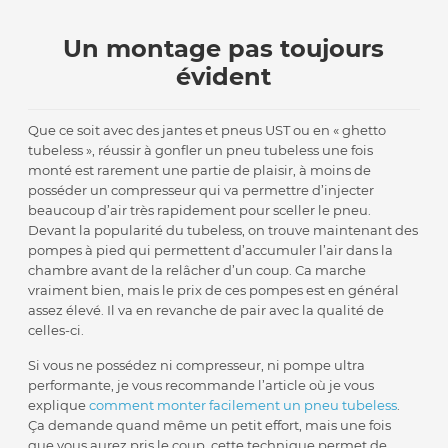
Un montage pas toujours
évident
Que ce soit avec des jantes et pneus UST ou en « ghetto
tubeless », réussir à gonfler un pneu tubeless une fois
monté est rarement une partie de plaisir, à moins de
posséder un compresseur qui va permettre d’injecter
beaucoup d’air très rapidement pour sceller le pneu.
Devant la popularité du tubeless, on trouve maintenant des
pompes à pied qui permettent d’accumuler l’air dans la
chambre avant de la relâcher d’un coup. Ca marche
vraiment bien, mais le prix de ces pompes est en général
assez élevé. Il va en revanche de pair avec la qualité de
celles-ci.
Si vous ne possédez ni compresseur, ni pompe ultra
performante, je vous recommande l’article où je vous
explique
comment monter facilement un pneu tubeless
.
Ça demande quand même un petit effort, mais une fois
que vous aurez pris le coup, cette technique permet de