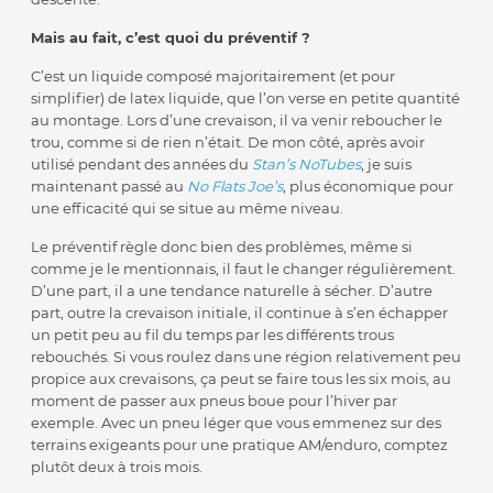
Mais au fait, c’est quoi du préventif ?
C’est un liquide composé majoritairement (et pour
simplifier) de latex liquide, que l’on verse en petite quantité
au montage. Lors d’une crevaison, il va venir reboucher le
trou, comme si de rien n’était. De mon côté, après avoir
utilisé pendant des années du
Stan’s NoTubes
, je suis
maintenant passé au
No Flats Joe’s
, plus économique pour
une efficacité qui se situe au même niveau.
Le préventif règle donc bien des problèmes, même si
comme je le mentionnais, il faut le changer régulièrement.
D’une part, il a une tendance naturelle à sécher. D’autre
part, outre la crevaison initiale, il continue à s’en échapper
un petit peu au fil du temps par les différents trous
rebouchés. Si vous roulez dans une région relativement peu
propice aux crevaisons, ça peut se faire tous les six mois, au
moment de passer aux pneus boue pour l’hiver par
exemple. Avec un pneu léger que vous emmenez sur des
terrains exigeants pour une pratique AM/enduro, comptez
plutôt deux à trois mois.