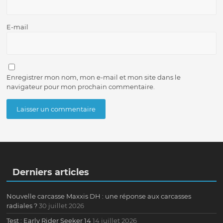
E-mail
Enregistrer mon nom, mon e-mail et mon site dans le
navigateur pour mon prochain commentaire.
Derniers articles
Nouvelle carcasse Maxxis DH : une réponse aux carcasses
radiales ?
30 juillet 2026
Test : Early Rider Seeker 14
14 juillet 2026