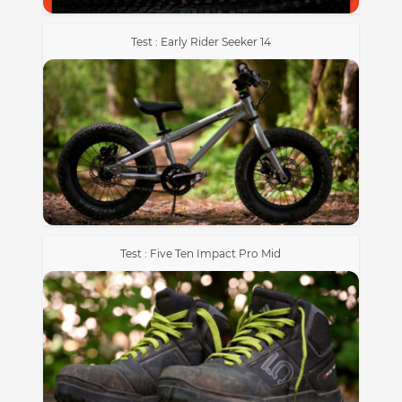
Test : Early Rider Seeker 14
Test : Five Ten Impact Pro Mid