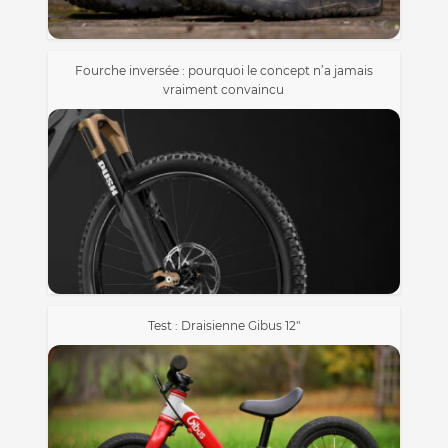
Fourche inversée : pourquoi le concept n’a jamais
vraiment convaincu
Test : Draisienne Gibus 12″