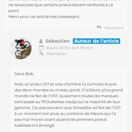
ne savais pas que certains pneus étaient renforcés à ce
point.
Merci pour cet article très intéressant.
Répondre
Sébastien
Auteur de l’article
8 avril 2019 à 14 h 59 min
Permalien
Salut Bob,
Avec un pneu UST et une chambre tu cumules le pire
des deux mondes au niveau poids. D’ailleurs, plus grand
monde ne fait de l’UST, quasiment toutes les marques
sont passé au TR (tubeless ready) sur la majorité de leur
gamme. J’ai pas souvenir que Schwalbe ait fait de l’UST
à un moment non plus, au contraire de Maxxis qui l’a
pas mal mis en avant quand les premiers pneus
tubeless ont émergé.