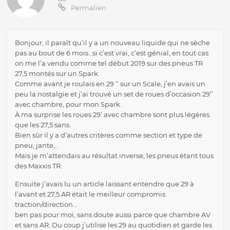
Permalien
Bonjour, il paraît qu’il y a un nouveau liquide qui ne sèche
pas au bout de 6 mois…si c’est vrai, c’est génial, en tout cas
on me l’a vendu comme tel début 2019 sur des pneus TR
27,5 montés sur un Spark.
Comme avant je roulais en 29 ‘’ sur un Scale, j’en avais un
peu la nostalgie et j’ai trouvé un set de roues d’occasion 29’’
avec chambre, pour mon Spark.
À ma surprise les roues 29’ avec chambre sont plus légères
que les 27,5 sans.
Bien sûr il y a d’autres critères comme section et type de
pneu, jante,..
Mais je m’attendais au résultat inverse, les pneus étant tous
des Maxxis TR.
Ensuite j’avais lu un article laissant entendre que 29 à
l’avant et 27,5 AR était le meilleur compromis
traction/direction…
ben pas pour moi, sans doute aussi parce que chambre AV
et sans AR. Du coup j’utilise les 29 au quotidien et garde les