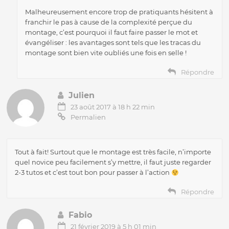
Malheureusement encore trop de pratiquants hésitent à
franchir le pas à cause de la complexité perçue du
montage, c’est pourquoi il faut faire passer le mot et
évangéliser : les avantages sont tels que les tracas du
montage sont bien vite oubliés une fois en selle !
Répondre
Julien
23 août 2017 à 18 h 22 min
Permalien
Tout à fait! Surtout que le montage est très facile, n’importe
quel novice peu facilement s’y mettre, il faut juste regarder
2-3 tutos et c’est tout bon pour passer à l’action
Répondre
Fabio
21 février 2019 à 5 h 01 min