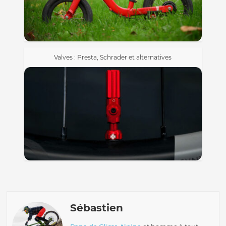
Valves : Presta, Schrader et alternatives
Sébastien