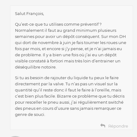
Salut François,
Qu’est-ce que tu utilises comme préventif ?
Normalement il faut au grand minimum plusieurs
semaines pour avoir un dépôt conséquent. Sur mon DH
qui dort de novembre à juin je fais tourner les roues une
fois par mois, et encore si j’y pense, et je n’ai jamais eu
de problème. Il y a bien une fois où j’ai eu un dépôt
visible constaté à fortiori mais très loin d’entrainer un
déséquilibre notoire.
Si tu as besoin de rajouter du liquide tu peux le faire
directement par la valve. Tu n’as pas un visuel sur la
quantité qu’il reste donc il faut le faire à l’oreille, mais
c’est bien plus facile. Bizarre ce problème que tu décris
pour resceller le pneu aussi, j’ai régulièrement switché
des pneus en cours d’usure sans jamais remarquer ce
genre de souci.
Répondre