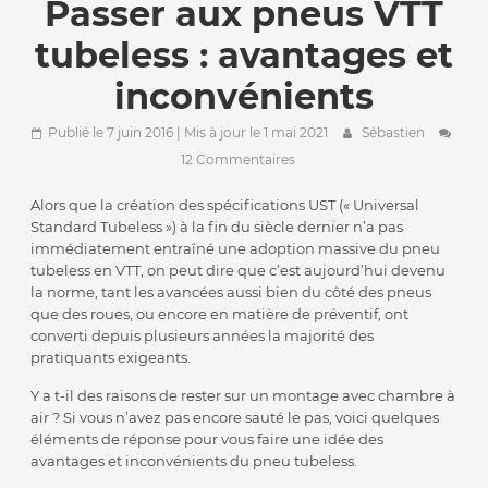
Passer aux pneus VTT
tubeless : avantages et
inconvénients
Publié le 7 juin 2016
| Mis à jour le 1 mai 2021
Sébastien
12 Commentaires
Alors que la création des spécifications UST (« Universal
Standard Tubeless ») à la fin du siècle dernier n’a pas
immédiatement entraîné une adoption massive du pneu
tubeless en VTT, on peut dire que c’est aujourd’hui devenu
la norme, tant les avancées aussi bien du côté des pneus
que des roues, ou encore en matière de préventif, ont
converti depuis plusieurs années la majorité des
pratiquants exigeants.
Y a t-il des raisons de rester sur un montage avec chambre à
air ? Si vous n’avez pas encore sauté le pas, voici quelques
éléments de réponse pour vous faire une idée des
avantages et inconvénients du pneu tubeless.