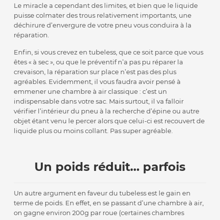
Le miracle a cependant des limites, et bien que le liquide
puisse colmater des trous relativement importants, une
déchirure d’envergure de votre pneu vous conduira à la
réparation.
Enfin, si vous crevez en tubeless, que ce soit parce que vous
êtes « à sec », ou que le préventif n’a pas pu réparer la
crevaison, la réparation sur place n’est pas des plus
agréables. Evidemment, il vous faudra avoir pensé à
emmener une chambre à air classique : c’est un
indispensable dans votre sac. Mais surtout, il va falloir
vérifier l’intérieur du pneu à la recherche d’épine ou autre
objet étant venu le percer alors que celui-ci est recouvert de
liquide plus ou moins collant. Pas super agréable.
Un poids réduit… parfois
Un autre argument en faveur du tubeless est le gain en
terme de poids. En effet, en se passant d’une chambre à air,
on gagne environ 200g par roue (certaines chambres