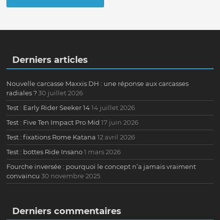
Derniers articles
Nouvelle carcasse Maxxis DH : une réponse aux carcasses
radiales ?
30 juillet 2026
Test : Early Rider Seeker 14
14 juillet 2026
Test : Five Ten Impact Pro Mid
17 juin 2026
Test : fixations Rome Katana
12 avril 2026
Test : bottes Ride Insano
1 mars 2026
Fourche inversée : pourquoi le concept n’a jamais vraiment
convaincu
30 novembre 2025
Derniers commentaires