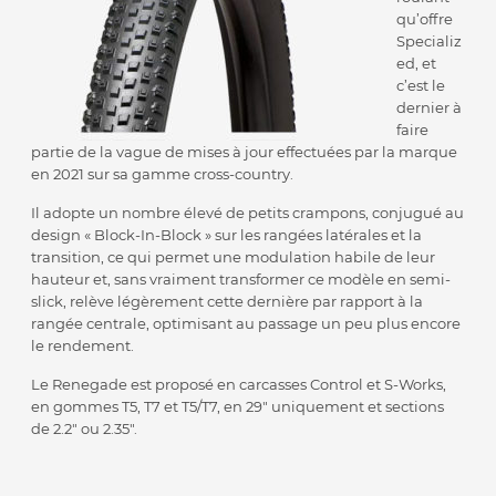
qu’offre
Specializ
ed, et
c’est le
dernier à
faire
partie de la vague de mises à jour effectuées par la marque
en 2021 sur sa gamme cross-country.
Il adopte un nombre élevé de petits crampons, conjugué au
design « Block-In-Block » sur les rangées latérales et la
transition, ce qui permet une modulation habile de leur
hauteur et, sans vraiment transformer ce modèle en semi-
slick, relève légèrement cette dernière par rapport à la
rangée centrale, optimisant au passage un peu plus encore
le rendement.
Le Renegade est proposé en carcasses Control et S-Works,
en gommes T5, T7 et T5/T7, en 29″ uniquement et sections
de 2.2″ ou 2.35″.