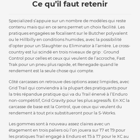
Ce qu’il faut retenir
Specialized s’appuie sur un nombre de modèles qui reste
contenu mais qui en ce sens permet un choix facilité. Les
pratiques engagées se focalisent sur le Butcher polyvalent
ou le Hillbilly en conditions humides, avec la possibilité
d’opter pour un Slaughter ou Eliminator à l’arrière. Le cross-
country est lui scindé en trois niveaux de grip : Ground
Control pour celles et ceux qui veulent de l’accroche, Fast
Trak pour un pneu plus rapide, et Renegade quand le
rendement est la seule chose qui compte.
Côté carcasses on retrouve des options assez limpides, avec
Grid Trail qui conviendra à la plupart des pratiquants pour
la très répandue pratique qui va du Trail énervé à l’Enduro
non-compétitif, Grid Gravity pour les plus agressifs. En XC la
carcasse de base est la Control, que ceux qui veulent du
rendement à tout prix substitueront pour la S-Works.
Les gommes sont à nouveau assez claires avec un
étagement en trois paliers où l’on jouera sur T7 et T9 pour
les pratiques Trail engagé à Enduro et T5 à T7 pour le XC au