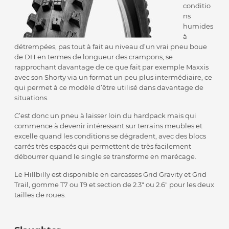
conditio
ns
humides
à
détrempées, pas tout à fait au niveau d’un vrai pneu boue
de DH en termes de longueur des crampons, se
rapprochant davantage de ce que fait par exemple Maxxis
avec son Shorty via un format un peu plus intermédiaire, ce
qui permet à ce modèle d’être utilisé dans davantage de
situations.
C’est donc un pneu à laisser loin du hardpack mais qui
commence à devenir intéressant sur terrains meubles et
excelle quand les conditions se dégradent, avec des blocs
carrés très espacés qui permettent de très facilement
débourrer quand le single se transforme en marécage.
Le Hillbilly est disponible en carcasses Grid Gravity et Grid
Trail, gomme T7 ou T9 et section de 2.3″ ou 2.6″ pour les deux
tailles de roues.