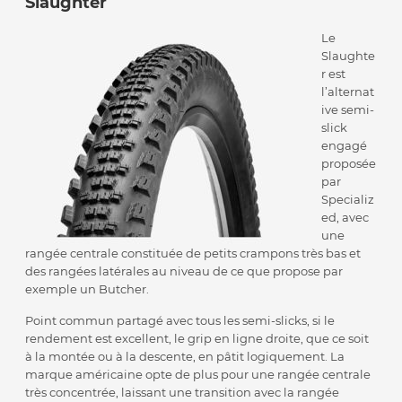
Slaughter
Le
Slaughte
r est
l’alternat
ive semi-
slick
engagé
proposée
par
Specializ
ed, avec
une
rangée centrale constituée de petits crampons très bas et
des rangées latérales au niveau de ce que propose par
exemple un Butcher.
Point commun partagé avec tous les semi-slicks, si le
rendement est excellent, le grip en ligne droite, que ce soit
à la montée ou à la descente, en pâtit logiquement. La
marque américaine opte de plus pour une rangée centrale
très concentrée, laissant une transition avec la rangée