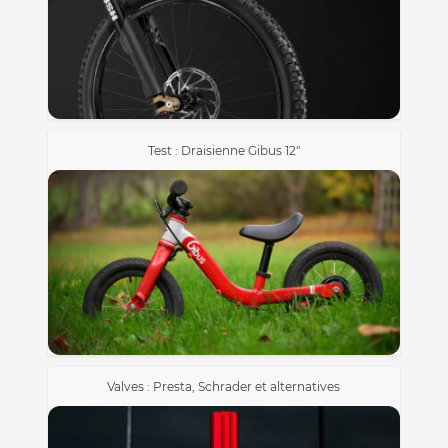
Test : Draisienne Gibus 12″
Valves : Presta, Schrader et alternatives