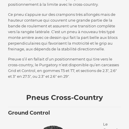
positionnement à la limite avec le cross-country.
Ce pneu s’appuie sur des crampons très allongés mais de
hauteur contenue qui couvrent une grande partie de la
bande de roulement et assurent une transition complète
vers la rangée latérale. C’est un pneu à nouveau très typé
monte arrière avec ce dessin qui fait la part belle aux blocs
perpendiculaires qui favorisent la motricité et le grip au
freinage, aux dépends de la stabilité directionnelle.
Preuve s’il en fallait d’un positionnement qui tire vers le
cross-country, le Purgatory n’est disponible qu’en carcasses
Grid et Control, en gommes T5 et T7, et sections de 2.3″, 2.6″
et 3″ en 27.5″, ou 2.3″ et 2.6″ en 29″.
Pneus Cross-Country
Ground Control
Le