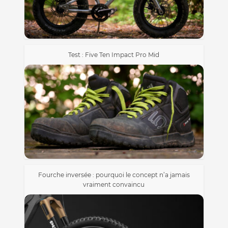
Test : Five Ten Impact Pro Mid
Fourche inversée : pourquoi le concept n’a jamais
vraiment convaincu