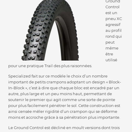
Ground
Control
est un
pneu XC
agressif
au profil
rond qui
peut
même
être
utilisé
pour une pratique Trail des plus raisonnées.
Specialized fait sur ce modèle le choix d’un nombre
important de petits crampons adoptant un design « Block-
In-Block », c’est à dire que chaque bloc est encadré par un
autre, plus large et un peu moins haut, permettant de
soutenir le premier qui agit comme une sorte de pointe
pour plus facilement pénétrer le sol. Cette construction est
ainsi censée mêler rigidité d’un crampon qui se déforme
moins et accroche grâce à sa pénétration plus importante.
Le Ground Control est décliné en moult versions dont trois