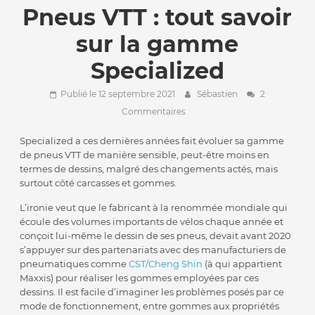
Pneus VTT : tout savoir
sur la gamme
Specialized
Publié le 12 septembre 2021
Sébastien
2
Commentaires
Specialized a ces dernières années fait évoluer sa gamme
de pneus VTT de manière sensible, peut-être moins en
termes de dessins, malgré des changements actés, mais
surtout côté carcasses et gommes.
L’ironie veut que le fabricant à la renommée mondiale qui
écoule des volumes importants de vélos chaque année et
conçoit lui-même le dessin de ses pneus, devait avant 2020
s’appuyer sur des partenariats avec des manufacturiers de
pneumatiques comme
CST/Cheng Shin
(à qui appartient
Maxxis) pour réaliser les gommes employées par ces
dessins. Il est facile d’imaginer les problèmes posés par ce
mode de fonctionnement, entre gommes aux propriétés