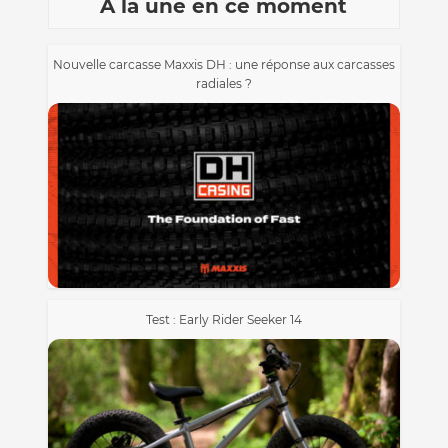
A la une en ce moment
Nouvelle carcasse Maxxis DH : une réponse aux carcasses
radiales ?
Test : Early Rider Seeker 14