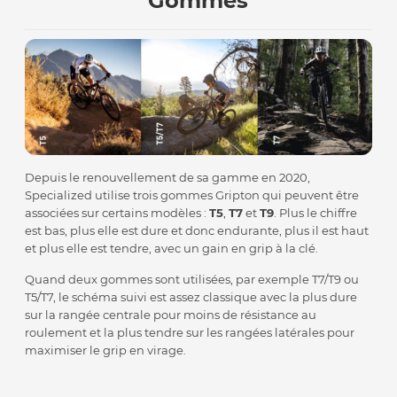
Gommes
Depuis le renouvellement de sa gamme en 2020,
Specialized utilise trois gommes Gripton qui peuvent être
associées sur certains modèles :
T5
,
T7
et
T9
. Plus le chiffre
est bas, plus elle est dure et donc endurante, plus il est haut
et plus elle est tendre, avec un gain en grip à la clé.
Quand deux gommes sont utilisées, par exemple T7/T9 ou
T5/T7, le schéma suivi est assez classique avec la plus dure
sur la rangée centrale pour moins de résistance au
roulement et la plus tendre sur les rangées latérales pour
maximiser le grip en virage.