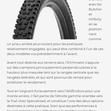
avec les
Butcher
et
Hillbilly
en se
position
nant
comme
un pneu arrière plus roulant pour les pratiques
relativement engagées, qui peut être combiné à l’un de ces
deux modèles vus précédemment à l’avant.
Avant tout destiné aux terrains secs, l’Eliminator s’appuie
sur des crampons principalement perpendiculaires à la
hauteur plus mesurée tant sur la rangée centrale que les
rangées latérales, et qui sont pourvus de rampe pour
améliorer le rendement.
Tout en lorgnant furieusement vers l’AM/Enduro pour une
monte arrière, il fait partie de l’étroite gamme orientée vers
le Trail chez Specialized, et constitue l’une des deux options
destinées à cette pratique, bien que ses performances à
l’avant restent sujet à débat pour le monter sur les deux