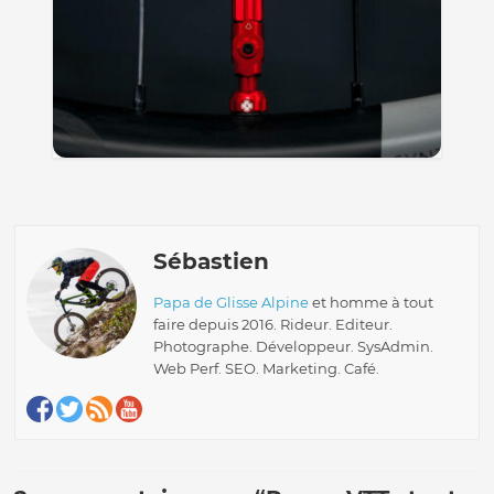
Sébastien
Papa de Glisse Alpine
et homme à tout
faire depuis 2016. Rideur. Editeur.
Photographe. Développeur. SysAdmin.
Web Perf. SEO. Marketing. Café.