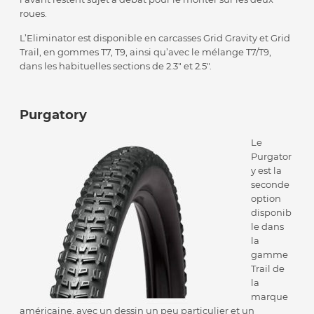
roues.
L’Eliminator est disponible en carcasses Grid Gravity et Grid
Trail, en gommes T7, T9, ainsi qu’avec le mélange T7/T9,
dans les habituelles sections de 2.3″ et 2.5″.
Purgatory
Le
Purgator
y est la
seconde
option
disponib
le dans
la
gamme
Trail de
la
marque
américaine, avec un dessin un peu particulier et un