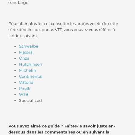
sens large.
Pour aller plus loin et consulter les autres volets de cette
série dédiée aux pneus VTT, vous pouvez vous référer à
l’index suivant :
Schwalbe
Maxxis
Onza
Hutchinson
Michelin
Continental
Vittoria
Pirelli
WTB
Specialized
Vous avez aimé ce guide ? Faites-le savoir juste en-
dessous dans les commentaires ou en suivant la