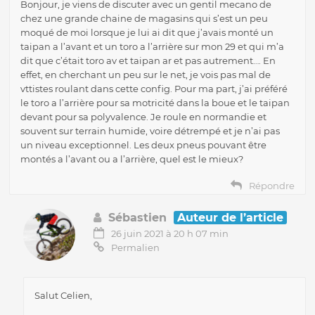
Bonjour, je viens de discuter avec un gentil mecano de
chez une grande chaine de magasins qui s’est un peu
moqué de moi lorsque je lui ai dit que j’avais monté un
taipan a l’avant et un toro a l’arrière sur mon 29 et qui m’a
dit que c’était toro av et taipan ar et pas autrement…. En
effet, en cherchant un peu sur le net, je vois pas mal de
vttistes roulant dans cette config. Pour ma part, j’ai préféré
le toro a l’arrière pour sa motricité dans la boue et le taipan
devant pour sa polyvalence. Je roule en normandie et
souvent sur terrain humide, voire détrempé et je n’ai pas
un niveau exceptionnel. Les deux pneus pouvant être
montés a l’avant ou a l’arrière, quel est le mieux?
Répondre
Sébastien
Auteur de l’article
26 juin 2021 à 20 h 07 min
Permalien
Salut Celien,