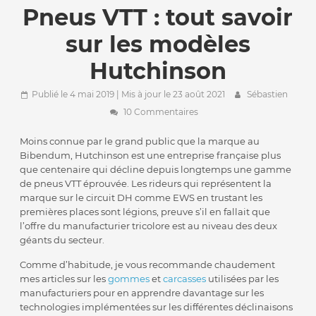
Pneus VTT : tout savoir
sur les modèles
Hutchinson
Publié le 4 mai 2019
| Mis à jour le 23 août 2021
Sébastien
10 Commentaires
Moins connue par le grand public que la marque au
Bibendum, Hutchinson est une entreprise française plus
que centenaire qui décline depuis longtemps une gamme
de pneus VTT éprouvée. Les rideurs qui représentent la
marque sur le circuit DH comme EWS en trustant les
premières places sont légions, preuve s’il en fallait que
l’offre du manufacturier tricolore est au niveau des deux
géants du secteur.
Comme d’habitude, je vous recommande chaudement
mes articles sur les
gommes
et
carcasses
utilisées par les
manufacturiers pour en apprendre davantage sur les
technologies implémentées sur les différentes déclinaisons