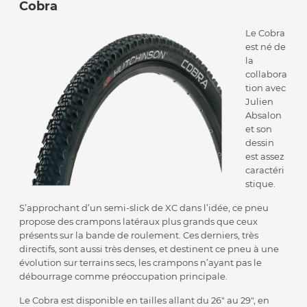
Cobra
Le Cobra
est né de
la
collabora
tion avec
Julien
Absalon
et son
dessin
est assez
caractéri
stique.
S’approchant d’un semi-slick de XC dans l’idée, ce pneu
propose des crampons latéraux plus grands que ceux
présents sur la bande de roulement. Ces derniers, très
directifs, sont aussi très denses, et destinent ce pneu à une
évolution sur terrains secs, les crampons n’ayant pas le
débourrage comme préoccupation principale.
Le Cobra est disponible en tailles allant du 26″ au 29″, en