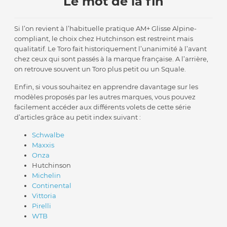
Le mot de la fin
Si l’on revient à l’habituelle pratique AM+ Glisse Alpine-
compliant, le choix chez Hutchinson est restreint mais
qualitatif. Le Toro fait historiquement l’unanimité à l’avant
chez ceux qui sont passés à la marque française. A l’arrière,
on retrouve souvent un Toro plus petit ou un Squale.
Enfin, si vous souhaitez en apprendre davantage sur les
modèles proposés par les autres marques, vous pouvez
facilement accéder aux différents volets de cette série
d’articles grâce au petit index suivant :
Schwalbe
Maxxis
Onza
Hutchinson
Michelin
Continental
Vittoria
Pirelli
WTB