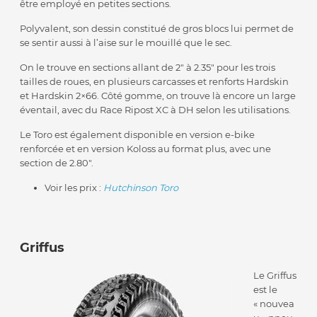
être employé en petites sections.
Polyvalent, son dessin constitué de gros blocs lui permet de
se sentir aussi à l’aise sur le mouillé que le sec.
On le trouve en sections allant de 2″ à 2.35″ pour les trois
tailles de roues, en plusieurs carcasses et renforts Hardskin
et Hardskin 2×66. Côté gomme, on trouve là encore un large
éventail, avec du Race Ripost XC à DH selon les utilisations.
Le Toro est également disponible en version e-bike
renforcée et en version Koloss au format plus, avec une
section de 2.80″.
Voir les prix :
Hutchinson Toro
Griffus
Le Griffus
est le
« nouvea