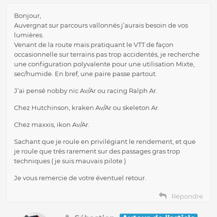
Bonjour,
Auvergnat sur parcours vallonnés j’aurais besoin de vos
lumières.
Venant de la route mais pratiquant le VTT de façon
occasionnelle sur terrains pas trop accidentés, je recherche
une configuration polyvalente pour une utilisation Mixte,
sec/humide. En bref, une paire passe partout.
J’ai pensé nobby nic Av/Ar ou racing Ralph Ar.
Chez Hutchinson, kraken Av/Ar ou skeleton Ar.
Chez maxxis, ikon Av/Ar.
Sachant que je roule en privilégiant le rendement, et que
je roule que très rarement sur des passages gras trop
techniques ( je suis mauvais pilote )
Je vous remercie de votre éventuel retour.
Répondre