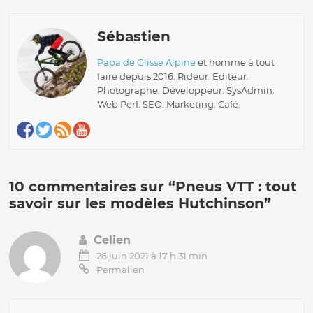
Sébastien
Papa de Glisse Alpine
et homme à tout
faire depuis 2016. Rideur. Editeur.
Photographe. Développeur. SysAdmin.
Web Perf. SEO. Marketing. Café.
10 commentaires sur “
Pneus VTT : tout
savoir sur les modèles Hutchinson
”
Celien
26 juin 2021 à 17 h 31 min
Permalien