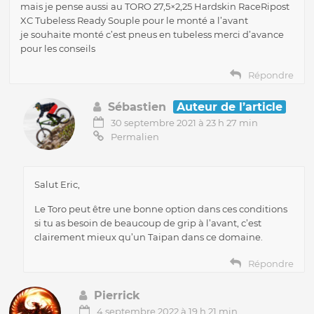
mais je pense aussi au TORO 27,5×2,25 Hardskin RaceRipost
XC Tubeless Ready Souple pour le monté a l’avant
je souhaite monté c’est pneus en tubeless merci d’avance
pour les conseils
Répondre
Sébastien
Auteur de l’article
30 septembre 2021 à 23 h 27 min
Permalien
Salut Eric,
Le Toro peut être une bonne option dans ces conditions
si tu as besoin de beaucoup de grip à l’avant, c’est
clairement mieux qu’un Taipan dans ce domaine.
Répondre
Pierrick
4 septembre 2022 à 19 h 21 min