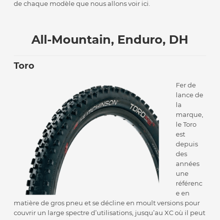
de chaque modèle que nous allons voir ici.
All-Mountain, Enduro, DH
Toro
Fer de
lance de
la
marque,
le Toro
est
depuis
des
années
une
référenc
e en
matière de gros pneu et se décline en moult versions pour
couvrir un large spectre d’utilisations, jusqu’au XC où il peut