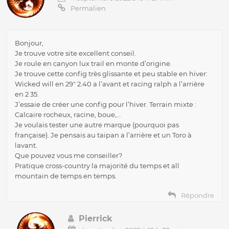
Permalien
Bonjour,
Je trouve votre site excellent conseil.
Je roule en canyon lux trail en monte d’origine.
Je trouve cette config très glissante et peu stable en hiver:
Wicked will en 29″ 2.40 a l’avant et racing ralph a l’arrière
en 2 35.
J’essaie de créer une config pour l’hiver. Terrain mixte :
Calcaire rocheux, racine, boue,…
Je voulais tester une autre marque (pourquoi pas
française). Je pensais au taipan a l’arrière et un Toro à
lavant.
Que pouvez vous me conseiller?
Pratique cross-country la majorité du temps et all
mountain de temps en temps.
Répondre
Pierrick