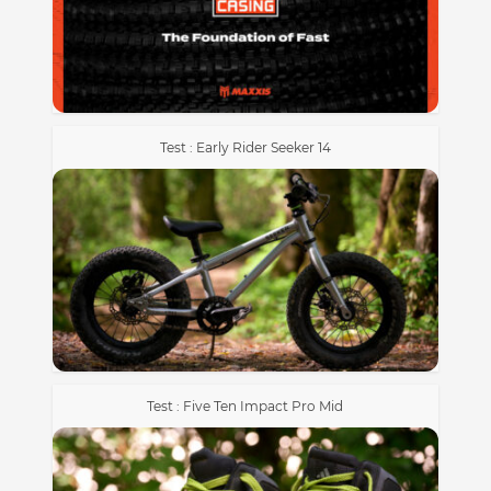
Test : Early Rider Seeker 14
Test : Five Ten Impact Pro Mid