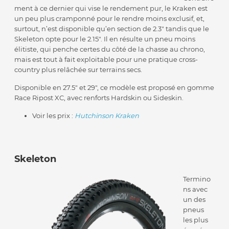
ment à ce dernier qui vise le rendement pur, le Kraken est
un peu plus cramponné pour le rendre moins exclusif, et,
surtout, n’est disponible qu’en section de 2.3″ tandis que le
Skeleton opte pour le 2.15″. Il en résulte un pneu moins
élitiste, qui penche certes du côté de la chasse au chrono,
mais est tout à fait exploitable pour une pratique cross-
country plus relâchée sur terrains secs.
Disponible en 27.5″ et 29″, ce modèle est proposé en gomme
Race Ripost XC, avec renforts Hardskin ou Sideskin.
Voir les prix :
Hutchinson Kraken
Skeleton
Termino
ns avec
un des
pneus
les plus