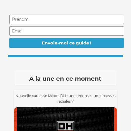
A la une en ce moment
Nouvelle carcasse Maxxis DH : une réponse aux carcasses
radiales ?