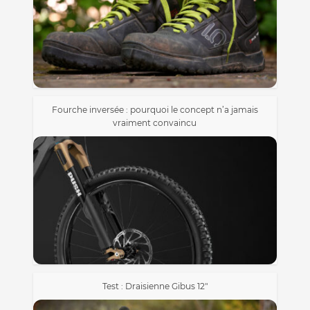
Fourche inversée : pourquoi le concept n’a jamais
vraiment convaincu
Test : Draisienne Gibus 12″