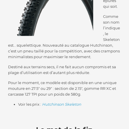
épurés
qui soit.
Comme
son nom
l’indique
, le
Skeleton
est… squelettique. Nouveauté au catalogue Hutchinson,
c’est un pneu taillé pour la compétition, avec des crampons
minimalistes pour maximiser le rendement.
Destiné aux terrains secs, il ne fait aucun compromis et sa
plage d’utilisation est d’autant plus réduite.
Pour le moment, ce modèle est disponible en une unique
mouture en 27.5″ ou 29″ : section de 2.15″, gomme RR XC et
carcasse 127 TPI pour un poids de 580g.
Voir les prix :
Hutchinson Skeleton