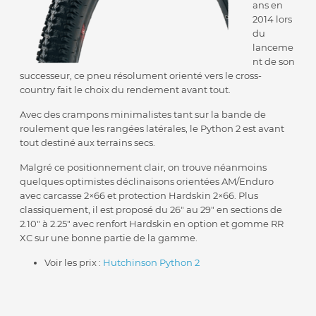
ans en
2014 lors
du
lanceme
nt de son
successeur, ce pneu résolument orienté vers le cross-
country fait le choix du rendement avant tout.
Avec des crampons minimalistes tant sur la bande de
roulement que les rangées latérales, le Python 2 est avant
tout destiné aux terrains secs.
Malgré ce positionnement clair, on trouve néanmoins
quelques optimistes déclinaisons orientées AM/Enduro
avec carcasse 2×66 et protection Hardskin 2×66. Plus
classiquement, il est proposé du 26″ au 29″ en sections de
2.10″ à 2.25″ avec renfort Hardskin en option et gomme RR
XC sur une bonne partie de la gamme.
Voir les prix :
Hutchinson Python 2