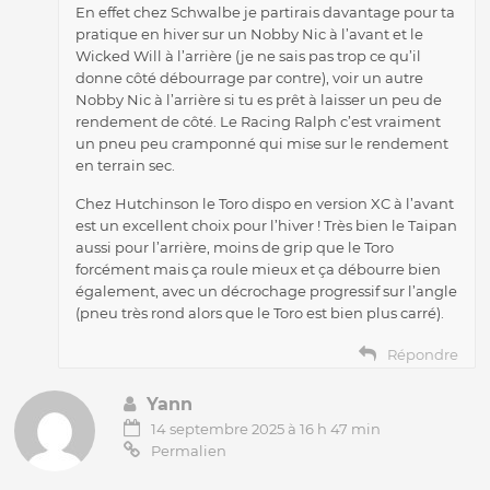
En effet chez Schwalbe je partirais davantage pour ta
pratique en hiver sur un Nobby Nic à l’avant et le
Wicked Will à l’arrière (je ne sais pas trop ce qu’il
donne côté débourrage par contre), voir un autre
Nobby Nic à l’arrière si tu es prêt à laisser un peu de
rendement de côté. Le Racing Ralph c’est vraiment
un pneu peu cramponné qui mise sur le rendement
en terrain sec.
Chez Hutchinson le Toro dispo en version XC à l’avant
est un excellent choix pour l’hiver ! Très bien le Taipan
aussi pour l’arrière, moins de grip que le Toro
forcément mais ça roule mieux et ça débourre bien
également, avec un décrochage progressif sur l’angle
(pneu très rond alors que le Toro est bien plus carré).
Répondre
Yann
14 septembre 2025 à 16 h 47 min
Permalien