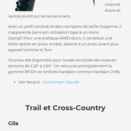
intermé
diaire et
centré plutôt sur les terrains secs.
Avec un profil arrondi et des crampons de taille moyenne, il
s’apparente dans son utilisation type à un Hans
Dampf. Pour une pratique AM/Enduro, il constitue une
belle option en pneu arrière, associé à un pneu avant plus
agressif comme le Toro.
Ce pneu est disponible pour toutes les tailles de roues en
sections de 2.25″ à 2.60″. On retrouve principalement la
gomme RR DH et renforts Hardskin comme Hardskin 2×66.
Voir les prix :
Hutchinson Squale
Trail et Cross-Country
Gila