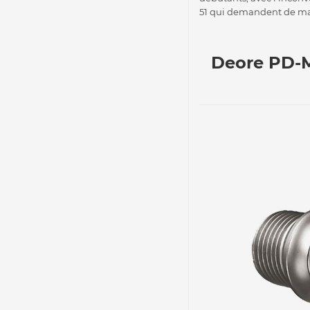
51 qui demandent de maî
Deore PD-M