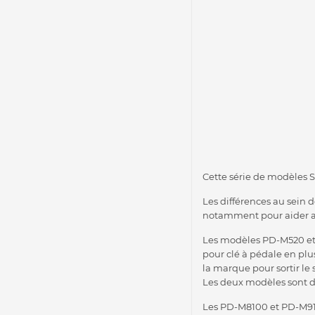
Cette série de modèles 
Les différences au sein d
notamment pour aider a
Les modèles PD-M520 et P
pour clé à pédale en plu
la marque pour sortir le 
Les deux modèles sont d
Les PD-M8100 et PD-M910