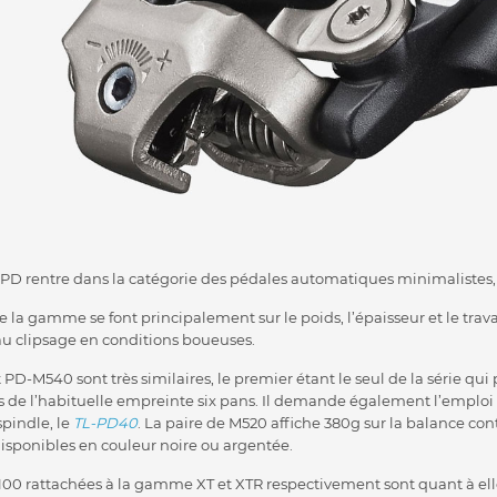
SPD rentre dans la catégorie des pédales automatiques minimalistes,
e la gamme se font principalement sur le poids, l’épaisseur et le trava
u clipsage en conditions boueuses.
D-M540 sont très similaires, le premier étant le seul de la série qu
s de l’habituelle empreinte six pans. Il demande également l’emploi d
spindle, le
TL-PD40
. La paire de M520 affiche 380g sur la balance con
isponibles en couleur noire ou argentée.
0 rattachées à la gamme XT et XTR respectivement sont quant à ell