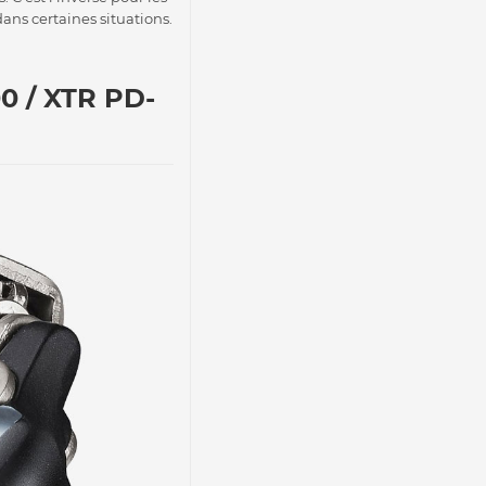
ns certaines situations.
0 / XTR PD-