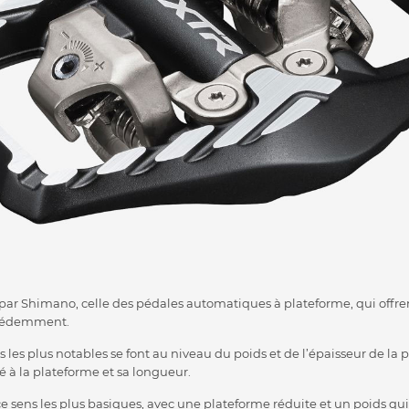
par Shimano, celle des pédales automatiques à plateforme, qui offr
écédemment.
 les plus notables se font au niveau du poids et de l’épaisseur de la 
é à la plateforme et sa longueur.
 sens les plus basiques, avec une plateforme réduite et un poids qui s