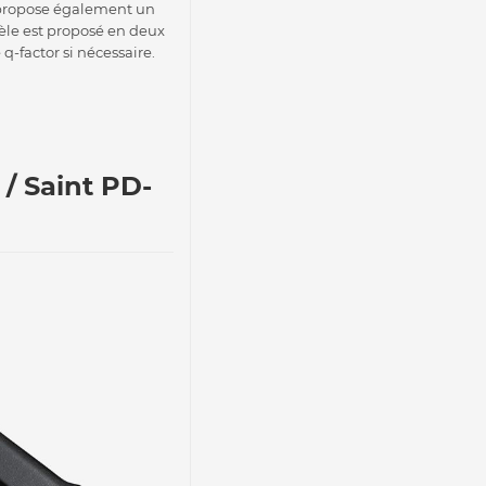
i propose également un
èle est proposé en deux
-factor si nécessaire.
/ Saint PD-