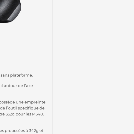
 sans plateforme.
il autour de l’axe
i possède une empreinte
e l’outil spécifique de
tre 352g pour les M540.
es proposées à 342g et