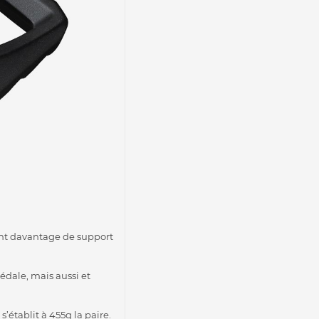
ent davantage de support
pédale, mais aussi et
’établit à 455g la paire.