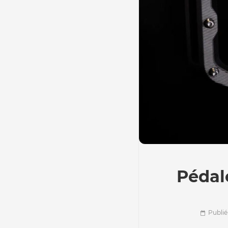
Pédal
Publié