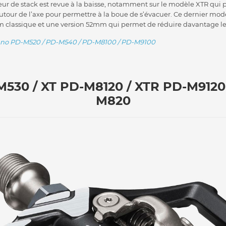
teur de stack est revue à la baisse, notamment sur le modèle XTR qu
tour de l’axe pour permettre à la boue de s’évacuer. Ce dernier mod
 classique et une version 52mm qui permet de réduire davantage le q
no PD-M520 / PD-M540 / PD-M8100 / PD-M9100
530 / XT PD-M8120 / XTR PD-M9120 
M820