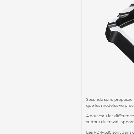
Seconde série proposée 
que les modèles vu pr
A nouveau les différences
surtout du travail apport
Les PD-M530 sont dans ce