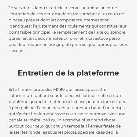
Je vais dans dans cet article revenir sur trois aspects de
l’entretien de ces deux modèles très proches à un coup de
pinceau près et dont les composants internes sont
identiques : l’ajustement des roulements qui constitue leur
point faible principal, le remplacement de l’axe ou spindle
qui se fait en deux minutes chrono, et mon astuce perso
pour leur redonner leur grip du premier jour après plusieurs
saisons.
Entretien de la plateforme
Si la finition brute des MX80 qui laisse apparaître
l’aluminium brillant sous le pied est flatteuse, elle est un
problème quand le matériau à la base peut texturé est peu
à peu poli par l’action des chaussures. Au bout d’un temps
qui s’avère finalement assez court, on se retrouve avec une
pédale au métal poli qui n’accroche plus grand chose.
Surtout pour ceux qui ont un temps fait l’erreur fatale de
laisser les rondelles sous les picots, spéciale kass-dédi à