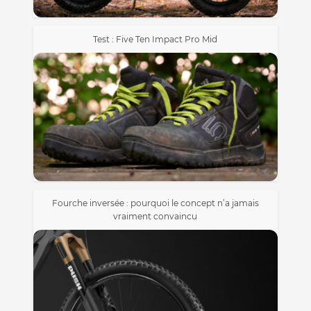
Test : Five Ten Impact Pro Mid
Fourche inversée : pourquoi le concept n’a jamais
vraiment convaincu