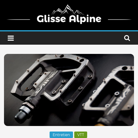
Passer
au
contenu
Glisse
Alpine
Ride
the
mountain
Entretien
VTT