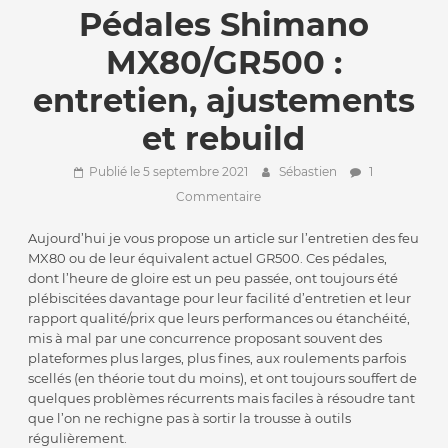
Pédales Shimano
MX80/GR500 :
entretien, ajustements
et rebuild
Publié le 5 septembre 2021
Sébastien
1
Commentaire
Aujourd’hui je vous propose un article sur l’entretien des feu
MX80 ou de leur équivalent actuel GR500. Ces pédales,
dont l’heure de gloire est un peu passée, ont toujours été
plébiscitées davantage pour leur facilité d’entretien et leur
rapport qualité/prix que leurs performances ou étanchéité,
mis à mal par une concurrence proposant souvent des
plateformes plus larges, plus fines, aux roulements parfois
scellés (en théorie tout du moins), et ont toujours souffert de
quelques problèmes récurrents mais faciles à résoudre tant
que l’on ne rechigne pas à sortir la trousse à outils
régulièrement.