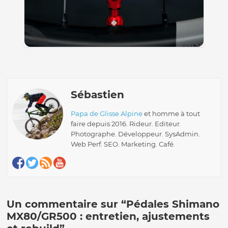
Sébastien
Papa de Glisse Alpine
et homme à tout
faire depuis 2016. Rideur. Editeur.
Photographe. Développeur. SysAdmin.
Web Perf. SEO. Marketing. Café.
Un commentaire sur “
Pédales Shimano
MX80/GR500 : entretien, ajustements