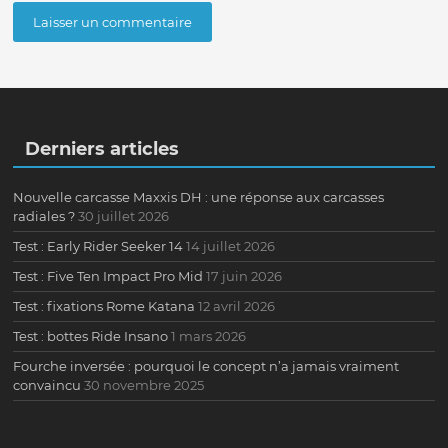
Derniers articles
Nouvelle carcasse Maxxis DH : une réponse aux carcasses
radiales ?
30 juillet 2026
Test : Early Rider Seeker 14
14 juillet 2026
Test : Five Ten Impact Pro Mid
17 juin 2026
Test : fixations Rome Katana
12 avril 2026
Test : bottes Ride Insano
1 mars 2026
Fourche inversée : pourquoi le concept n’a jamais vraiment
convaincu
30 novembre 2025