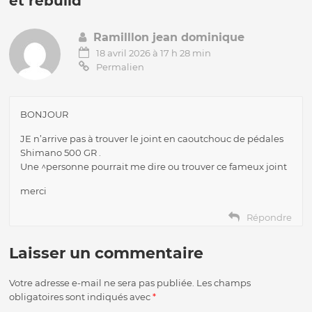
et rebuild
”
Ramilllon jean dominique
18 avril 2026 à 17 h 28 min
Permalien
BONJOUR
JE n’arrive pas à trouver le joint en caoutchouc de pédales
Shimano 500 GR .
Une ^personne pourrait me dire ou trouver ce fameux joint
merci
Répondre
Laisser un commentaire
Votre adresse e-mail ne sera pas publiée.
Les champs
obligatoires sont indiqués avec
*