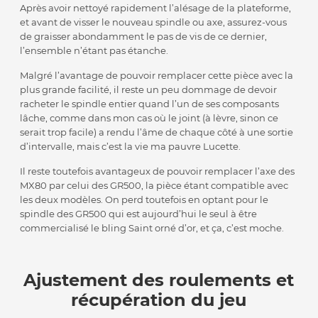
Après avoir nettoyé rapidement l’alésage de la plateforme,
et avant de visser le nouveau spindle ou axe, assurez-vous
de graisser abondamment le pas de vis de ce dernier,
l’ensemble n’étant pas étanche.
Malgré l’avantage de pouvoir remplacer cette pièce avec la
plus grande facilité, il reste un peu dommage de devoir
racheter le spindle entier quand l’un de ses composants
lâche, comme dans mon cas où le joint (à lèvre, sinon ce
serait trop facile) a rendu l’âme de chaque côté à une sortie
d’intervalle, mais c’est la vie ma pauvre Lucette.
Il reste toutefois avantageux de pouvoir remplacer l’axe des
MX80 par celui des GR500, la pièce étant compatible avec
les deux modèles. On perd toutefois en optant pour le
spindle des GR500 qui est aujourd’hui le seul à être
commercialisé le bling Saint orné d’or, et ça, c’est moche.
Ajustement des roulements et
récupération du jeu