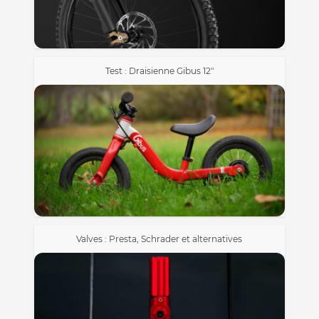
Test : Draisienne Gibus 12″
Valves : Presta, Schrader et alternatives