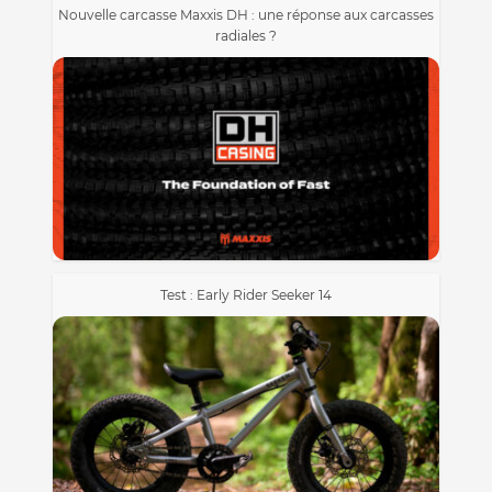
Nouvelle carcasse Maxxis DH : une réponse aux carcasses
radiales ?
Test : Early Rider Seeker 14