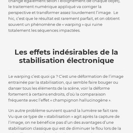
change également selon l’éloignement de chaque objet),
le traitement numérique appliqué va corriger la
perspective et transformer assez lourdement l’image. Le
hic, c’est que le résultat est rarement parfait, et on obtient
souvent un phénomène de « warping » qui ruine
totalement les séquences impactées.
Les effets indésirables de la
stabilisation électronique
Le warping c’est quoi ça ? C’est une déformation de l’image
entrainée par la stabilisation, qui semble faire bouger ou
danser tous les éléments de la scène, voir la déforme
fortement à certains endroits, d’où la comparaison
fréquente avec l’effet « champignon hallucinogène ».
Un autre problème survient quand la lumière se fait rare.
Vu que ce type de « stabilisation » agit après la capture de
l’image, on ne bénéficie pas d’un des avantages d’une
stabilisation classique qui est de diminuer le flou lors de la