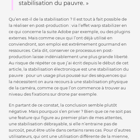
stabilisation du pauvre. »
Qu’en est-il de la stabilisation ? Il est tout à fait possible de
la réaliser en post-production : via l’effet warp stabilizer en
ce qui concerne la suite Adobe par exemple, ou des plugins
externes. Mais comme ceux qui l’ont déjà utilisé en
conviendront, son emploi est extrêmement gourmand en
ressources. Cela dit, conserver ce processus en post-
production laisse indéniablement une plus grande liberté.
Au risque de répéter ce que j’ai écrit depuis le début de cet
article, la stabilisation électronique est une stabilisation du
pauvre : pour un usage plus poussé sur des séquences qui
la nécessitent on aura recours à une stabilisation physique
de la caméra, comme ce que l’on commence à trouver au
niveau des fixations sur drone par exemple.
En partant de ce constat, la conclusion semble plutôt
négative. Mais pourquoi s’en priver ? Bien que ce ne soit pas
une feature qui figure au premier plan de mes attentes,
une stabilisation débrayable, si elle n’entraine pas de
surcoût, peut être utile dans certains rares cas. Pour d’autres
utilisateurs, qui ont une utilisation différente de la mienne,