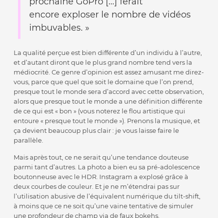
prochaine GoPro […] ferait
encore exploser le nombre de vidéos
imbuvables. »
La qualité perçue est bien différente d’un individu à l’autre,
et d’autant diront que le plus grand nombre tend vers la
médiocrité. Ce genre d’opinion est assez amusant me direz-
vous, parce que quel que soit le domaine que l’on prend,
presque tout le monde sera d’accord avec cette observation,
alors que presque tout le monde a une définition différente
de ce qui est « bon » (vous noterez le flou artistique qui
entoure « presque tout le monde »). Prenons la musique, et
ça devient beaucoup plus clair : je vous laisse faire le
parallèle.
Mais après tout, ce ne serait qu’une tendance douteuse
parmi tant d’autres. La photo a bien eu sa pré-adolescence
boutonneuse avec le HDR. Instagram a explosé grâce à
deux courbes de couleur. Et je ne m’étendrai pas sur
l’utilisation abusive de l’équivalent numérique du tilt-shift,
à moins que ce ne soit qu’une vaine tentative de simuler
une profondeur de champ via de faux bokehs.