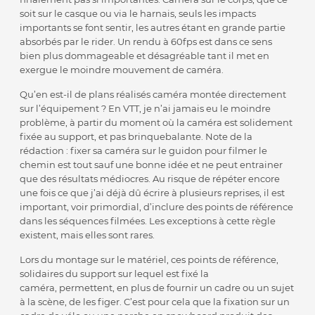
soit sur le casque ou via le harnais, seuls les impacts
importants se font sentir, les autres étant en grande partie
absorbés par le rider. Un rendu à 60fps est dans ce sens
bien plus dommageable et désagréable tant il met en
exergue le moindre mouvement de caméra.
Qu’en est-il de plans réalisés caméra montée directement
sur l’équipement ? En VTT, je n’ai jamais eu le moindre
problème, à partir du moment où la caméra est solidement
fixée au support, et pas brinquebalante. Note de la
rédaction : fixer sa caméra sur le guidon pour filmer le
chemin est tout sauf une bonne idée et ne peut entrainer
que des résultats médiocres. Au risque de répéter encore
une fois ce que j’ai déjà dû écrire à plusieurs reprises, il est
important, voir primordial, d’inclure des points de référence
dans les séquences filmées. Les exceptions à cette règle
existent, mais elles sont rares.
Lors du montage sur le matériel, ces points de référence,
solidaires du support sur lequel est fixé la
caméra, permettent, en plus de fournir un cadre ou un sujet
à la scène, de les figer. C’est pour cela que la fixation sur un