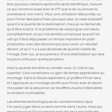
être que pour certains sports elle serait bénéfique, mais en
ce qui concerne aussi bien le VTT que le ski ou encore le
snowboard, non merci. Pour une utilisation détournée, ou
pour filmer des plans fixes, pourquoi pas. Je reste dubitatif
quant à la qualité de la stabilisation, mais je ne demande
qu’à être surpris. Si le problème de warping se voit résolu
complètement, ce qui me semble compliqué quand l’on
voit qu’il faut déjà passer un temps important en post-
production avec des solutions pro pour avoir un résultat
décent, et qu’il n’y a pas de baisse de qualité visible de
l’image, bien sûr, je suis preneur d’une stabilisation qui sera
toujours utile pour quelques plans.
Mais la qualité doit être au rendez-vous. Si c’est le cas,
superbe ! Cela constituera un gain de temps appréciable au
montage. Dans le doute cependant, je préfère filmer sans
et l’appliquer au montage plutôt que filmer avec et devoir
me passer de la séquence car les effets visuels indésirables
la rendent inutilisables.
Les attentes technologiques du consommateur (que
l’on peut juger dans un sens comme dans l’autre, mais qui
seront toujours là) pousseront sans doute la majorité des