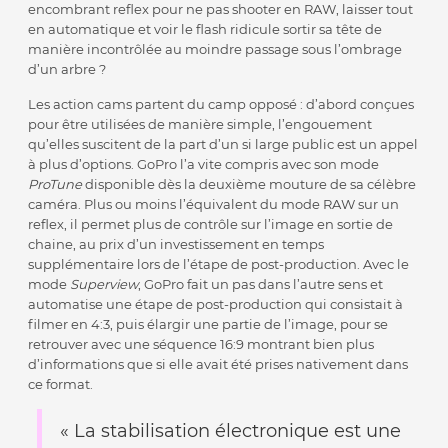
encombrant reflex pour ne pas shooter en RAW, laisser tout
en automatique et voir le flash ridicule sortir sa tête de
manière incontrôlée au moindre passage sous l’ombrage
d’un arbre ?
Les action cams partent du camp opposé : d’abord conçues
pour être utilisées de manière simple, l’engouement
qu’elles suscitent de la part d’un si large public est un appel
à plus d’options. GoPro l’a vite compris avec son mode
ProTune
disponible dès la deuxième mouture de sa célèbre
caméra. Plus ou moins l’équivalent du mode RAW sur un
reflex, il permet plus de contrôle sur l’image en sortie de
chaine, au prix d’un investissement en temps
supplémentaire lors de l’étape de post-production. Avec le
mode
Superview
, GoPro fait un pas dans l’autre sens et
automatise une étape de post-production qui consistait à
filmer en 4:3, puis élargir une partie de l’image, pour se
retrouver avec une séquence 16:9 montrant bien plus
d’informations que si elle avait été prises nativement dans
ce format.
« La stabilisation électronique est une