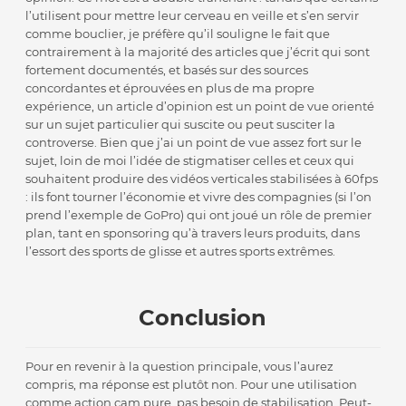
l’utilisent pour mettre leur cerveau en veille et s’en servir
comme bouclier, je préfère qu’il souligne le fait que
contrairement à la majorité des articles que j’écrit qui sont
fortement documentés, et basés sur des sources
concordantes et éprouvées en plus de ma propre
expérience, un article d’opinion est un point de vue orienté
sur un sujet particulier qui suscite ou peut susciter la
controverse. Bien que j’ai un point de vue assez fort sur le
sujet, loin de moi l’idée de stigmatiser celles et ceux qui
souhaitent produire des vidéos verticales stabilisées à 60fps
: ils font tourner l’économie et vivre des compagnies (si l’on
prend l’exemple de GoPro) qui ont joué un rôle de premier
plan, tant en sponsoring qu’à travers leurs produits, dans
l’essort des sports de glisse et autres sports extrêmes.
Conclusion
Pour en revenir à la question principale, vous l’aurez
compris, ma réponse est plutôt non. Pour une utilisation
comme action cam pure, pas besoin de stabilisation. Peut-