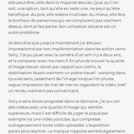
elle peut être utile dans la majorité des cas. Quoi qu’il en
soit, une option, tant qu’elle en reste une, ne peut qu’être
bénéfique. Au pire, elle restera inutilisée. Au mieux, elle fera
le bonheur de personnes qui ne comptaient pas vraiment
dessus, dont je fais partie. Son utilisation abusive est un
autre problème.
Je dois dire que jusqu’à maintenant j’ai été peu
impressionné par son implémentation dans les action cams
Sony. J’ai pu jouer avec la caméra d’un ami il y a deux ans,
et la comparer avec ma Hero 3. En plus de trouver la qualité
d’image très en retrait par rapport aux GoPro, la
stabilisation faisait vraiment un piètre travail : warping dans
tous les sens, tassement de l’image lorsque l’on pivote,
vague impression de mal de mer en regardant la vidéo, bref
un rendu vraiment pas convaincant.
Sony a sans doute progressé dans ce domaine, j’ai pu voir
des vidéos avec une qualité d’image qui semble
supérieure, mais il est difficile de juger le piqué par
exemple via une vidéo youtube, qui compresse
outrageusement toute vidéo uploadée. L’exposition
parait plus réactive. La marque nippone semble également