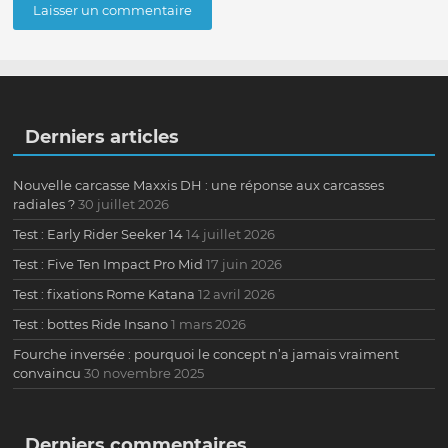
Derniers articles
Nouvelle carcasse Maxxis DH : une réponse aux carcasses
radiales ?
30 juillet 2026
Test : Early Rider Seeker 14
14 juillet 2026
Test : Five Ten Impact Pro Mid
17 juin 2026
Test : fixations Rome Katana
12 avril 2026
Test : bottes Ride Insano
1 mars 2026
Fourche inversée : pourquoi le concept n’a jamais vraiment
convaincu
30 novembre 2025
Derniers commentaires