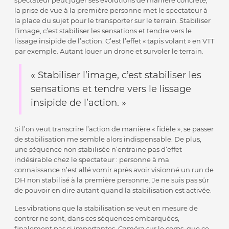
spectateur peut juger ses évolutions de manière concrète,
la prise de vue à la première personne met le spectateur à
la place du sujet pour le transporter sur le terrain. Stabiliser
l’image, c’est stabiliser les sensations et tendre vers le
lissage insipide de l’action. C’est l’effet « tapis volant » en VTT
par exemple. Autant louer un drone et survoler le terrain.
« Stabiliser l’image, c’est stabiliser les
sensations et tendre vers le lissage
insipide de l’action. »
Si l’on veut transcrire l’action de manière « fidèle », se passer
de stabilisation me semble alors indispensable. De plus,
une séquence non stabilisée n’entraine pas d’effet
indésirable chez le spectateur : personne à ma
connaissance n’est allé vomir après avoir visionné un run de
DH non stabilisé à la première personne. Je ne suis pas sûr
de pouvoir en dire autant quand la stabilisation est activée.
Les vibrations que la stabilisation se veut en mesure de
contrer ne sont, dans ces séquences embarquées,
finalement pas si importantes. Caméra sur le corps, que ce