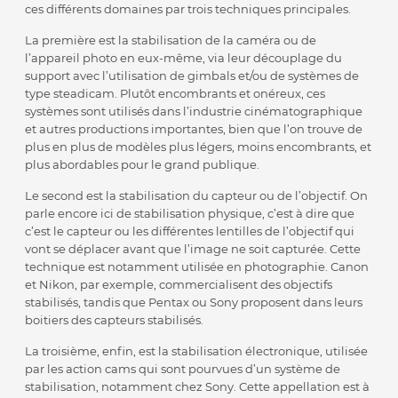
ces différents domaines par trois techniques principales.
La première est la stabilisation de la caméra ou de
l’appareil photo en eux-même, via leur découplage du
support avec l’utilisation de gimbals et/ou de systèmes de
type steadicam. Plutôt encombrants et onéreux, ces
systèmes sont utilisés dans l’industrie cinématographique
et autres productions importantes, bien que l’on trouve de
plus en plus de modèles plus légers, moins encombrants, et
plus abordables pour le grand publique.
Le second est la stabilisation du capteur ou de l’objectif. On
parle encore ici de stabilisation physique, c’est à dire que
c’est le capteur ou les différentes lentilles de l’objectif qui
vont se déplacer avant que l’image ne soit capturée. Cette
technique est notamment utilisée en photographie. Canon
et Nikon, par exemple, commercialisent des objectifs
stabilisés, tandis que Pentax ou Sony proposent dans leurs
boitiers des capteurs stabilisés.
La troisième, enfin, est la stabilisation électronique, utilisée
par les action cams qui sont pourvues d’un système de
stabilisation, notamment chez Sony. Cette appellation est à