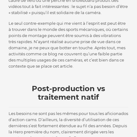
cadre de vélo ou une perche en snowboard produit des
vidéos tout à fait intéressantes : le sujet n’a pas besoin d’être
« stabilisé » puisqu’il est solidaire de la caméra.
Le seul contre-exemple qui me vient à l’esprit est peut être
à trouver dans le monde des sports mécaniques, où certains
points de montage peuvent être soumis à des vibrations
très rapides. N’ayant réalisé aucune prise de vue dans ce
domaine, je ne peux que botter en touche. Après tout, mes
activités comme ce blog ne couvrent qu’une faible partie
des multiples usages de ces caméras, et c’est bien dans ce
contexte que se place cet article.
Post-production vs
traitement natif
Les besoins ne sont pas les mêmes pour tous les aficionados
d’action cams. D’ailleurs, la diversité d’utilisation de ces
dernières s’est fortement étendue au fil des années. Depuis
la Hero première du nom, clairement dirigée vers les