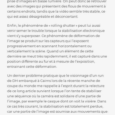
prise d’images en basse lumière. On peut donc se retrouver
avec des images qui présentent des flous de mouvement à
certains endroits, tandis que la vidéo semble très stable, ce
qui est assez désagréable et déconcertant.
Enfin, le phénomène de « rolling shutter » peut lui aussi
venir semer le trouble lorsque la stabilisation électronique
vient s’y superposer. Ce phénomène de déformation de
l’image se produit sur les capteurs qui l’exposent
progressivement en scannant horizontalement ou
verticalement la scène. Quand un élément de cette
dernière se meut très rapidemment, il est capturé dans une
position différente au fur et à mesure de l’exposition,
entrainant cette déformation.
Un dernier problème pratique que le visionnage d’un run
de DH embarqué à Cairns lors de la récente manche de
coupe du monde me rappelle à l’esprit durant la relecture
de ce long article survient lorsque l’on tente de stabiliser
une séquence où la caméra est solidaire d’une partie de
l’image, par exemple le casque dont on voit la visière. Dans
ce cas très courant, la stabilisation est totalement perdue,
car une partie de l’image est soumise aux mouvements que