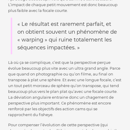
L’impact de chaque petit mouvement est donc beaucoup
plus faible avec la focale courte.
« Le résultat est rarement parfait, et
on obtient souvent un phénomène de
« warping » qui ruine totalement les
séquences impactées. »
Là où ça se complique, c’est que la perspective perçue
évolue beaucoup plus vite avec un ultra grand angle. Parce
que quand on photographie ou qu’on filme, au final on
transpose à plat une sphère. Et avec une longue focale, c’est
un tout petit morceau de sphère qu’on transpose, qui tend
beaucoup plus vers le plan plat qu’avec une focale courte.
La déviation angulaire entraine donc un chagement de
perspective plus important. Ce phénomène est encore
renforcé par les objectifs des action cams qui se
rapprochent du fisheye.
Pour compenser l’évolution de cette perspective (qui