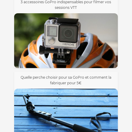
3 accessoires GoPro indispensables pour filmer vos
sessions VTT
Quelle perche choisir pour sa GoPro et comment la
fabriquer pour 5€