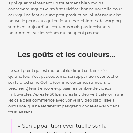
appliquer maintenant un traitement bien moins
conservateur que GoPro à ses vidéos : bonne nouvelle pour
ceux qui ne font aucune post-production, plutôt mauvaise
nouvelle pour ceux qui en font. Les problèmes de warping
semblent aujourd’hui contenus mais pas inexistants,
notamment sur les scènes qui bougent pas mal.
Les goûts et les couleurs…
Le seul point qui est inéluctable diront certains, c’est
qu’une fois n’est pas coutume, son apparition éventuelle
sur la prochaine GoPro (comme certaines rumeurs le
prédisent) ferait encore exploser le nombre de vidéos
imbuvables. Après le 60fps, après la vidéo verticale, on aura
(et ça a déjà commencé avec Sony) la vidéo stabilisée à
outrance, qui ne retranscrit pas grand chose et warp dans
tous les sens.
« Son apparition éventuelle sur la