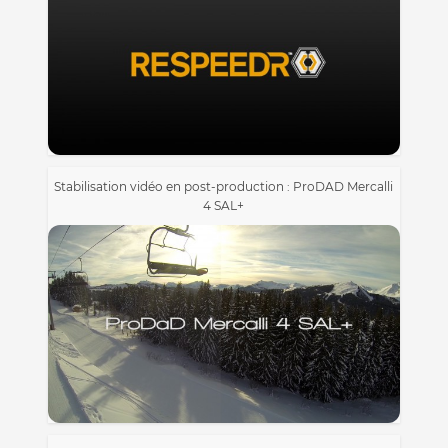
Stabilisation vidéo en post-production : ProDAD Mercalli
4 SAL+