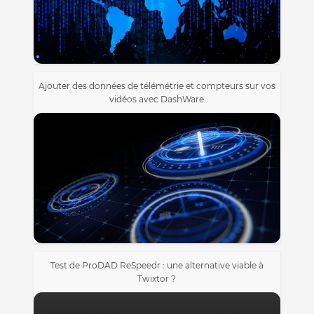
Ajouter des données de télémétrie et compteurs sur vos
vidéos avec DashWare
Test de ProDAD ReSpeedr : une alternative viable à
Twixtor ?