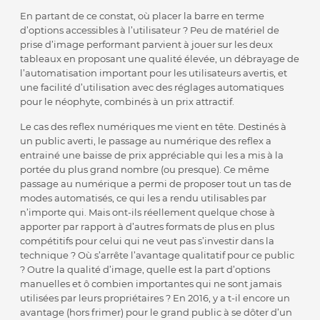
En partant de ce constat, où placer la barre en terme
d’options accessibles à l’utilisateur ? Peu de matériel de
prise d’image performant parvient à jouer sur les deux
tableaux en proposant une qualité élevée, un débrayage de
l’automatisation important pour les utilisateurs avertis, et
une facilité d’utilisation avec des réglages automatiques
pour le néophyte, combinés à un prix attractif.
Le cas des reflex numériques me vient en tête. Destinés à
un public averti, le passage au numérique des reflex a
entrainé une baisse de prix appréciable qui les a mis à la
portée du plus grand nombre (ou presque). Ce même
passage au numérique a permi de proposer tout un tas de
modes automatisés, ce qui les a rendu utilisables par
n’importe qui. Mais ont-ils réellement quelque chose à
apporter par rapport à d’autres formats de plus en plus
compétitifs pour celui qui ne veut pas s’investir dans la
technique ? Où s’arrête l’avantage qualitatif pour ce public
? Outre la qualité d’image, quelle est la part d’options
manuelles et ô combien importantes qui ne sont jamais
utilisées par leurs propriétaires ? En 2016, y a t-il encore un
avantage (hors frimer) pour le grand public à se dôter d’un