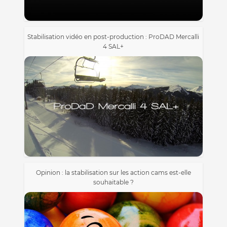
Stabilisation vidéo en post-production : ProDAD Mercalli
4 SAL+
Opinion : la stabilisation sur les action cams est-elle
souhaitable ?