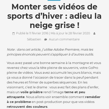
Monter ses vidéos de
sports d’hiver : adieu la
neige grise !
Publié le 11 février 2016
| Mis à jour le 28 février 2020
Sébastien
Aucun commentaire
Note : dans cet article, j’utilise Adobe Premiere, mais les
principes énoncés peuvent s’appliquer à d’autres outils.
Vous avez passé une bonne semaine à la montagne et vous
revenez chez vous la tête pleine de souvenirs, votre GoPro
pleine de vidéos. Vous avez accumulé les jours blancs, mais
ça vous a donné l’occasion de tracer dans la peuf pendant
des heures et filmer de superbes séquences. En les
visionnant, c’est le drame : vous avez fait des plans d’enfer,
mais un
voile grisâtre
rend l’image
terne et peu
attrayante
. Nous allons voir ensemble comment
remédier
à ce problème
en post-production pour que vos vidéos
retrouvent des couleurs
.