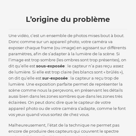
L’origine du problème
Une vidéo, c’est un ensemble de photos mises bout à bout.
Donc comme sur un appareil photo, votre caméra va
exposer chaque frame (ou image) en agissant sur différents
paramètres, afin de s’adapter à la lumière de la scène. Si
l’image est trop sombre (les ombres sont trop présentes), on
dit qu’elle est
sous-exposée
: le capteur n’a pas reçu assez
de lumière. Si elle est trop claire (les blancs sont « brûlés »),
on dit qu’elle est
sur-exposée
: la capteur a reçu trop de
lumière. Une exposition parfaite permet de représenter la
scène comme nous la perçevons, en préservant les détails
aussi bien dans les zones sombres que dans les zones très
éclairées. On peut donc dire que le capteur de votre
appareil photo ou de votre caméra s’adapte, comme le font
vos yeux quand vous sortez de chez vous.
Malheureusement, l’état de la technique ne permet pas
encore de produire des capteurs qui couvrent le spectre