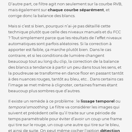
D’autre part, ce filtre agit non seulement sur la courbe RVB,
mais également sur
chaque courbe séparément
, et
corrige donc la balance des blancs.
Mais si c’est si bien, pourquoi n’ai-je pas détaillé cette
technique plutôt que celle des niveaux manuels et du FCC
? Tout simplement parce que les résultats de l’effet niveaux
automatiques sont parfois aléatoires. Si la correction à
apporter est faible, ça marche plutôt bien. Dans le cas
contraire, et si les conditions de lumière changent
beaucoup tout au long du clip, la correction de la balance
des blancs a tendance à partir un peu dans tous les sens, et
la poudreuse se transforme en dance floor en passant tantôt
à des nuances rouges, tantôt au bleu, etc… Dans certains cas
l’image se met même à clignoter, certaines frames étant
beaucoup plus sombres que d’autres.
Il existe un remède à ce problème : le
lissage temporel
ou
temporal smoothing
. Le filtre va considérer les images qui
suivent et précèdent celle qu’il traite sur une période de
temps paramétrable pour éviter d’avoir un coup une frame
qui tire sur le rouge, un coup une autre qui tire sur le bleu,
et ainsi de suite. On peut même cocher l’option
détection