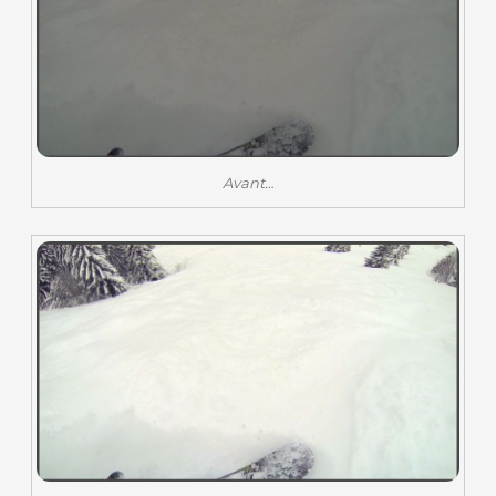
Avant…