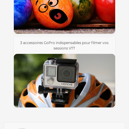
3 accessoires GoPro indispensables pour filmer vos
sessions VTT