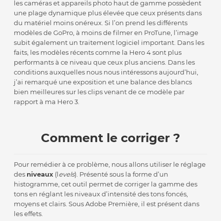
les caméras et appareils photo haut de gamme possèdent
une plage dynamique plus élevée que ceux présents dans
du matériel moins onéreux. Si l’on prend les différents
modèles de GoPro, à moins de filmer en ProTune, l’image
subit également un traitement logiciel important. Dans les
faits, les modèles récents comme la Hero 4 sont plus
performants à ce niveau que ceux plus anciens. Dans les
conditions auxquelles nous nous intéressons aujourd’hui,
j’ai remarqué une exposition et une balance des blancs
bien meilleures sur les clips venant de ce modèle par
rapport à ma Hero 3.
Comment le corriger ?
Pour remédier à ce problème, nous allons utiliser le réglage
des
niveaux
(l
evels
). Présenté sous la forme d’un
histogramme, cet outil permet de corriger la gamme des
tons en réglant les niveaux d’intensité des tons foncés,
moyens et clairs. Sous Adobe Première, il est présent dans
les effets.