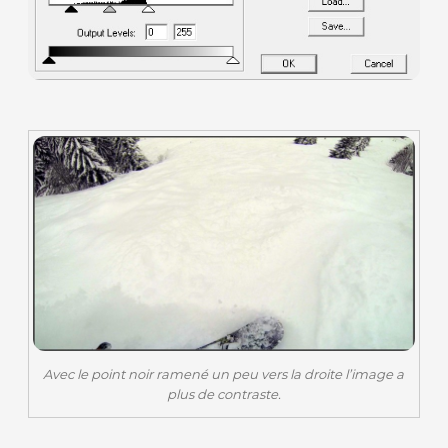
Avec le point noir ramené un peu vers la droite l’image a
plus de contraste.