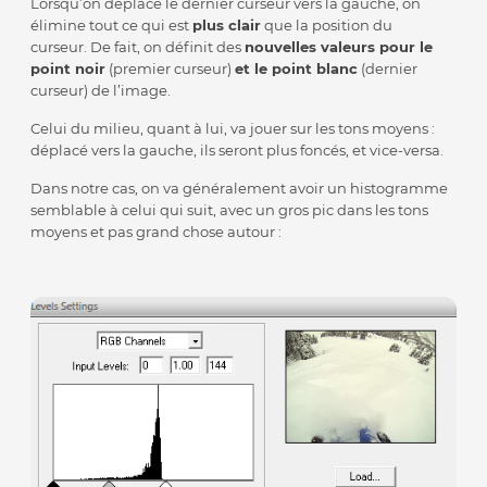
Lorsqu’on déplace le dernier curseur vers la gauche, on
élimine tout ce qui est
plus clair
que la position du
curseur. De fait, on définit des
nouvelles valeurs pour le
point noir
(premier curseur)
et le point blanc
(dernier
curseur) de l’image.
Celui du milieu, quant à lui, va jouer sur les tons moyens :
déplacé vers la gauche, ils seront plus foncés, et vice-versa.
Dans notre cas, on va généralement avoir un histogramme
semblable à celui qui suit, avec un gros pic dans les tons
moyens et pas grand chose autour :