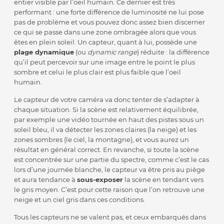
entier visible par l’oeil humain. Ce dernier est très
performant : une forte différence de luminosité ne lui pose
pas de problème et vous pouvez donc assez bien discerner
ce qui se passe dans une zone ombragée alors que vous
êtes en plein soleil. Un capteur, quant à lui, possède une
plage dynamique
(ou
dynamic range
) réduite : la différence
qu’il peut percevoir sur une image entre le point le plus
sombre et celui le plus clair est plus faible que l’oeil
humain.
Le capteur de votre caméra va donc tenter de s’adapter à
chaque situation. Si la scène est relativement équilibrée,
par exemple une vidéo tournée en haut des pistes sous un
soleil bleu, il va détecter les zones claires (la neige) et les
zones sombres (le ciel, la montagne), et vous aurez un
résultat en général correct. En revanche, si toute la scène
est concentrée sur une partie du spectre, comme c’est le cas
lors d’une journée blanche, le capteur va être pris au piège
et aura tendance à
sous-exposer
la scène en tendant vers
le gris moyen. C’est pour cette raison que l’on retrouve une
neige et un ciel gris dans ces conditions.
Tous les capteurs ne se valent pas, et ceux embarqués dans