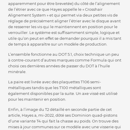
apparemment pour être brevetée) du côté de l’alignement
de l’étrier avec ce que Hayes appelle le « Crosshair
Alignement System » et qui permet via deux petites vis de
réglage de précisément aligner l’étrier avec le disque avant
de resserrer les vis qui le maintiennent en position pour le
verrouiller. Le système est suffisamment simple, logique et
utile qu’on peut en effet se demander pourquoi il a mis tant
de temps à apparaître sur un modèle de production.
L’ensemble fonctionne au DOT 5.1, choix technique un peu
à contre-courant d’autres marques comme Formula qui ont
choisi ces dernières années de passer du DOT à l’huile
minérale.
La paire est livrée avec des plaquettes T106 semi-
métalliques tandis que les T100 métalliques sont
également disponibles par la suite. Un axe vissé est utilisé
pour les maintenir en position.
Enfin, à l’image du T2 détaillé en seconde partie de cet
article, Hayes a, mi-2022, dôté ses Dominion quad-pistons
d’une variante T4 qui fait la chasse au poids. On trouve des
mises à jour communes sur ce modèle avec une visserie qui