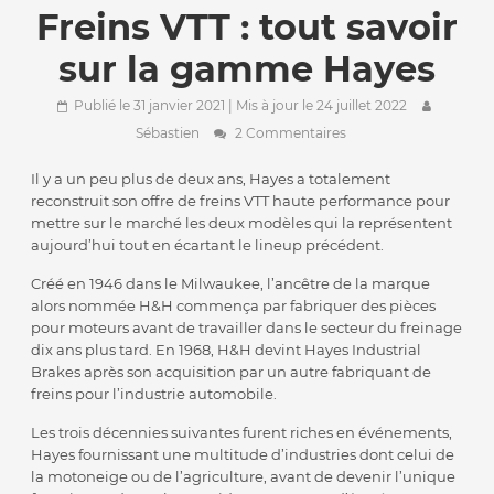
Freins VTT : tout savoir
sur la gamme Hayes
Publié le 31 janvier 2021
| Mis à jour le 24 juillet 2022
Sébastien
2 Commentaires
Il y a un peu plus de deux ans, Hayes a totalement
reconstruit son offre de freins VTT haute performance pour
mettre sur le marché les deux modèles qui la représentent
aujourd’hui tout en écartant le lineup précédent.
Créé en 1946 dans le Milwaukee, l’ancêtre de la marque
alors nommée H&H commença par fabriquer des pièces
pour moteurs avant de travailler dans le secteur du freinage
dix ans plus tard. En 1968, H&H devint Hayes Industrial
Brakes après son acquisition par un autre fabriquant de
freins pour l’industrie automobile.
Les trois décennies suivantes furent riches en événements,
Hayes fournissant une multitude d’industries dont celui de
la motoneige ou de l’agriculture, avant de devenir l’unique