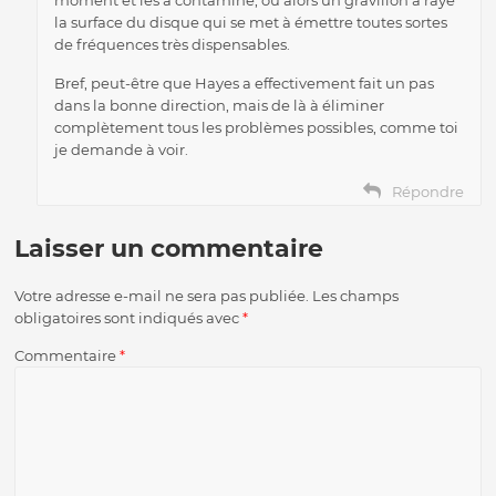
moment et les a contaminé, ou alors un gravillon a rayé
la surface du disque qui se met à émettre toutes sortes
de fréquences très dispensables.
Bref, peut-être que Hayes a effectivement fait un pas
dans la bonne direction, mais de là à éliminer
complètement tous les problèmes possibles, comme toi
je demande à voir.
Répondre
Laisser un commentaire
Votre adresse e-mail ne sera pas publiée.
Les champs
obligatoires sont indiqués avec
*
Commentaire
*