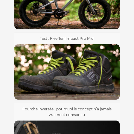
Test : Five Ten Impact Pro Mid
Fourche inversée : pourquoi le concept n’a jamais
vraiment convaincu