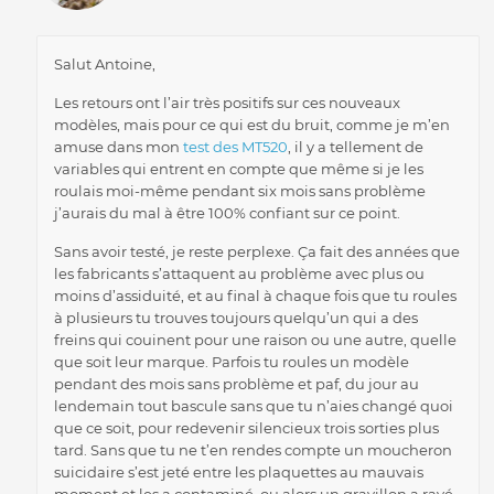
Salut Antoine,
Les retours ont l’air très positifs sur ces nouveaux
modèles, mais pour ce qui est du bruit, comme je m’en
amuse dans mon
test des MT520
, il y a tellement de
variables qui entrent en compte que même si je les
roulais moi-même pendant six mois sans problème
j’aurais du mal à être 100% confiant sur ce point.
Sans avoir testé, je reste perplexe. Ça fait des années que
les fabricants s’attaquent au problème avec plus ou
moins d’assiduité, et au final à chaque fois que tu roules
à plusieurs tu trouves toujours quelqu’un qui a des
freins qui couinent pour une raison ou une autre, quelle
que soit leur marque. Parfois tu roules un modèle
pendant des mois sans problème et paf, du jour au
lendemain tout bascule sans que tu n’aies changé quoi
que ce soit, pour redevenir silencieux trois sorties plus
tard. Sans que tu ne t’en rendes compte un moucheron
suicidaire s’est jeté entre les plaquettes au mauvais