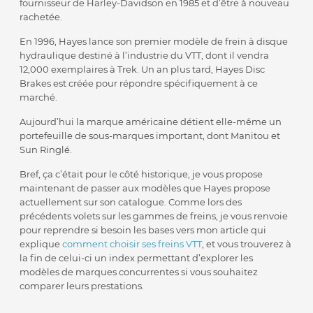
fournisseur de Harley-Davidson en 1985 et d’être à nouveau
rachetée.
En 1996, Hayes lance son premier modèle de frein à disque
hydraulique destiné à l’industrie du VTT, dont il vendra
12,000 exemplaires à Trek. Un an plus tard, Hayes Disc
Brakes est créée pour répondre spécifiquement à ce
marché.
Aujourd’hui la marque américaine détient elle-même un
portefeuille de sous-marques important, dont Manitou et
Sun Ringlé.
Bref, ça c’était pour le côté historique, je vous propose
maintenant de passer aux modèles que Hayes propose
actuellement sur son catalogue. Comme lors des
précédents volets sur les gammes de freins, je vous renvoie
pour reprendre si besoin les bases vers mon article qui
explique
comment choisir ses freins VTT
, et vous trouverez à
la fin de celui-ci un index permettant d’explorer les
modèles de marques concurrentes si vous souhaitez
comparer leurs prestations.