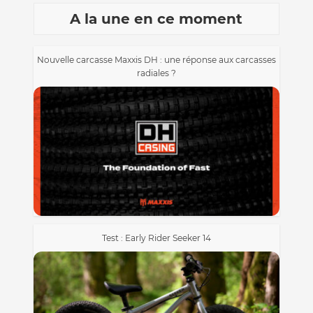
A la une en ce moment
Nouvelle carcasse Maxxis DH : une réponse aux carcasses
radiales ?
Test : Early Rider Seeker 14