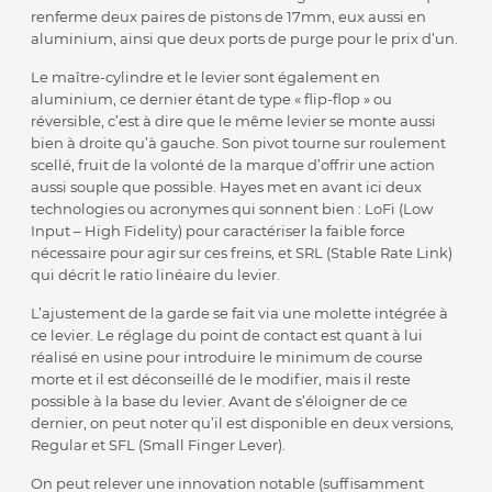
renferme deux paires de pistons de 17mm, eux aussi en
aluminium, ainsi que deux ports de purge pour le prix d’un.
Le maître-cylindre et le levier sont également en
aluminium, ce dernier étant de type « flip-flop » ou
réversible, c’est à dire que le même levier se monte aussi
bien à droite qu’à gauche. Son pivot tourne sur roulement
scellé, fruit de la volonté de la marque d’offrir une action
aussi souple que possible. Hayes met en avant ici deux
technologies ou acronymes qui sonnent bien : LoFi (Low
Input – High Fidelity) pour caractériser la faible force
nécessaire pour agir sur ces freins, et SRL (Stable Rate Link)
qui décrit le ratio linéaire du levier.
L’ajustement de la garde se fait via une molette intégrée à
ce levier. Le réglage du point de contact est quant à lui
réalisé en usine pour introduire le minimum de course
morte et il est déconseillé de le modifier, mais il reste
possible à la base du levier. Avant de s’éloigner de ce
dernier, on peut noter qu’il est disponible en deux versions,
Regular et SFL (Small Finger Lever).
On peut relever une innovation notable (suffisamment