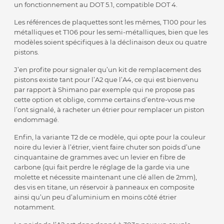
un fonctionnement au DOT 5.1, compatible DOT 4.
Les références de plaquettes sont les mêmes, T100 pour les
métalliques et T106 pour les semi-métalliques, bien que les
modèles soient spécifiques à la déclinaison deux ou quatre
pistons.
J’en profite pour signaler qu’un kit de remplacement des
pistons existe tant pour l’A2 que l’A4, ce qui est bienvenu
par rapport à Shimano par exemple qui ne propose pas
cette option et oblige, comme certains d’entre-vous me
l’ont signalé, à racheter un étrier pour remplacer un piston
endommagé.
Enfin, la variante T2 de ce modèle, qui opte pour la couleur
noire du levier à l’étrier, vient faire chuter son poids d’une
cinquantaine de grammes avec un levier en fibre de
carbone (qui fait perdre le réglage de la garde via une
molette et nécessite maintenant une clé allen de 2mm),
des vis en titane, un réservoir à panneaux en composite
ainsi qu’un peu d’aluminium en moins côté étrier
notamment.