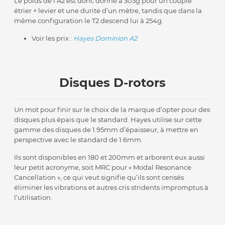
Le poids de l’A2 est donc donné à 303g pour un couple
étrier + levier et une durite d’un mètre, tandis que dans la
même configuration le T2 descend lui à 254g.
Voir les prix :
Hayes Dominion A2
Disques D-rotors
Un mot pour finir sur le choix de la marque d’opter pour des
disques plus épais que le standard. Hayes utilise sur cette
gamme des disques de 1.95mm d’épaisseur, à mettre en
perspective avec le standard de 1.6mm.
Ils sont disponibles en 180 et 200mm et arborent eux aussi
leur petit acronyme, soit MRC pour « Modal Resonance
Cancellation », ce qui veut signifie qu’ils sont censés
éliminer les vibrations et autres cris stridents impromptus à
l’utilisation.