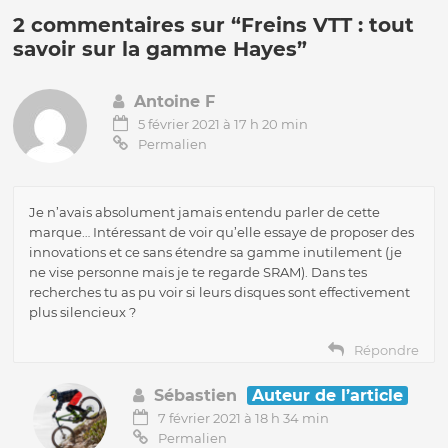
2 commentaires sur “
Freins VTT : tout
savoir sur la gamme Hayes
”
Antoine F
5 février 2021 à 17 h 20 min
Permalien
Je n’avais absolument jamais entendu parler de cette
marque… Intéressant de voir qu’elle essaye de proposer des
innovations et ce sans étendre sa gamme inutilement (je
ne vise personne mais je te regarde SRAM). Dans tes
recherches tu as pu voir si leurs disques sont effectivement
plus silencieux ?
Répondre
Sébastien
Auteur de l’article
7 février 2021 à 18 h 34 min
Permalien