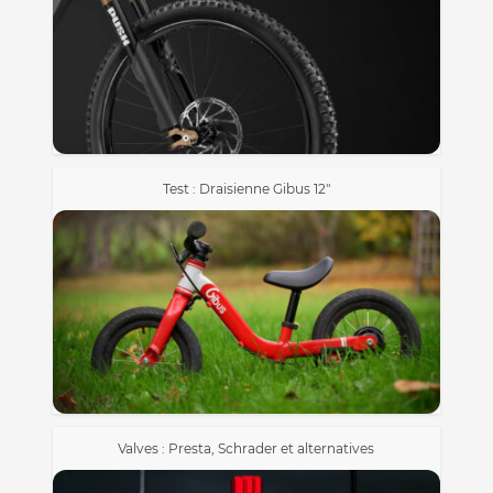
Test : Draisienne Gibus 12″
Valves : Presta, Schrader et alternatives