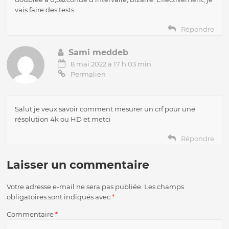
vais faire des tests.
Répondre
Sami meddeb
8 mai 2022 à 17 h 03 min
Permalien
Salut je veux savoir comment mesurer un crf pour une
résolution 4k ou HD et metci
Répondre
Laisser un commentaire
Votre adresse e-mail ne sera pas publiée.
Les champs
obligatoires sont indiqués avec
*
Commentaire
*