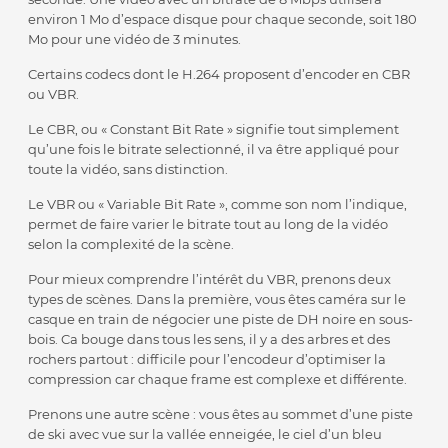
environ 1 Mo d’espace disque pour chaque seconde, soit 180
Mo pour une vidéo de 3 minutes.
Certains codecs dont le H.264 proposent d’encoder en CBR
ou VBR.
Le CBR, ou « Constant Bit Rate » signifie tout simplement
qu’une fois le bitrate selectionné, il va être appliqué pour
toute la vidéo, sans distinction.
Le VBR ou « Variable Bit Rate », comme son nom l’indique,
permet de faire varier le bitrate tout au long de la vidéo
selon la complexité de la scène.
Pour mieux comprendre l’intérêt du VBR, prenons deux
types de scènes. Dans la première, vous êtes caméra sur le
casque en train de négocier une piste de DH noire en sous-
bois. Ca bouge dans tous les sens, il y a des arbres et des
rochers partout : difficile pour l’encodeur d’optimiser la
compression car chaque frame est complexe et différente.
Prenons une autre scène : vous êtes au sommet d’une piste
de ski avec vue sur la vallée enneigée, le ciel d’un bleu