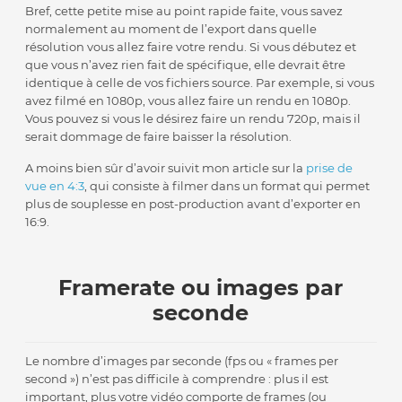
Bref, cette petite mise au point rapide faite, vous savez
normalement au moment de l’export dans quelle
résolution vous allez faire votre rendu. Si vous débutez et
que vous n’avez rien fait de spécifique, elle devrait être
identique à celle de vos fichiers source. Par exemple, si vous
avez filmé en 1080p, vous allez faire un rendu en 1080p.
Vous pouvez si vous le désirez faire un rendu 720p, mais il
serait dommage de faire baisser la résolution.
A moins bien sûr d’avoir suivit mon article sur la
prise de
vue en 4:3
, qui consiste à filmer dans un format qui permet
plus de souplesse en post-production avant d’exporter en
16:9.
Framerate ou images par
seconde
Le nombre d’images par seconde (fps ou « frames per
second ») n’est pas difficile à comprendre : plus il est
important, plus votre vidéo comporte de frames (ou