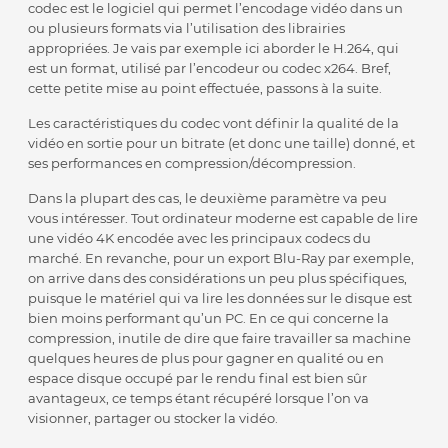
codec est le logiciel qui permet l’encodage vidéo dans un
ou plusieurs formats via l’utilisation des librairies
appropriées. Je vais par exemple ici aborder le H.264, qui
est un format, utilisé par l’encodeur ou codec x264. Bref,
cette petite mise au point effectuée, passons à la suite.
Les caractéristiques du codec vont définir la qualité de la
vidéo en sortie pour un bitrate (et donc une taille) donné, et
ses performances en compression/décompression.
Dans la plupart des cas, le deuxième paramètre va peu
vous intéresser. Tout ordinateur moderne est capable de lire
une vidéo 4K encodée avec les principaux codecs du
marché. En revanche, pour un export Blu-Ray par exemple,
on arrive dans des considérations un peu plus spécifiques,
puisque le matériel qui va lire les données sur le disque est
bien moins performant qu’un PC. En ce qui concerne la
compression, inutile de dire que faire travailler sa machine
quelques heures de plus pour gagner en qualité ou en
espace disque occupé par le rendu final est bien sûr
avantageux, ce temps étant récupéré lorsque l’on va
visionner, partager ou stocker la vidéo.