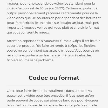
images) pour une seconde de vidéo. Le standard pour la
vidéo d’action est de 30fps (ou 29.97). Certains exportent à
60fps : personnellement j’abhorre ce framerate pour de la
vidéo classique. Je pourrais en parler pendant des heures et
peut-être écrirais-je un article sur le sujet un jour, mais peu
importe : à vous de voir ce qui vous plait et choisir le format
qui vous convient le mieux.
Attention cependant, si vous avez filmé à 30fps, il est inutile
et contre-productif de faire un rendu à 60fps : les fichiers
source ne contiennent pas assez d’images. Vous pouvez en
revanche exporter à un framerate inférieur à celui des
fichiers source sans problème.
Codec ou format
C’est, pour faire simple, la moulinette dans laquelle va
passer votre vidéo pour être encodée. Il faut noter qu’on
parle souvent de codec par abus de langage pour évoquer
le format ou norme de codage vidéo alors qu’à l’origine le