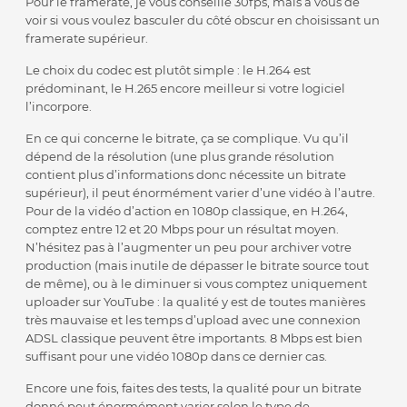
Pour le framerate, je vous conseille 30fps, mais à vous de
voir si vous voulez basculer du côté obscur en choisissant un
framerate supérieur.
Le choix du codec est plutôt simple : le H.264 est
prédominant, le H.265 encore meilleur si votre logiciel
l’incorpore.
En ce qui concerne le bitrate, ça se complique. Vu qu’il
dépend de la résolution (une plus grande résolution
contient plus d’informations donc nécessite un bitrate
supérieur), il peut énormément varier d’une vidéo à l’autre.
Pour de la vidéo d’action en 1080p classique, en H.264,
comptez entre 12 et 20 Mbps pour un résultat moyen.
N’hésitez pas à l’augmenter un peu pour archiver votre
production (mais inutile de dépasser le bitrate source tout
de même), ou à le diminuer si vous comptez uniquement
uploader sur YouTube : la qualité y est de toutes manières
très mauvaise et les temps d’upload avec une connexion
ADSL classique peuvent être importants. 8 Mbps est bien
suffisant pour une vidéo 1080p dans ce dernier cas.
Encore une fois, faites des tests, la qualité pour un bitrate
donné peut énormément varier selon le type de