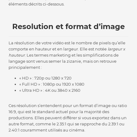
éléments décrits ci-dessous.
Resolution et format d’image
La résolution de votre vidéo est le nombre de pixels qu’elle
comporte en hauteur et en largeur. Elle est notée
largeur x
hauteur
. Les termes marketing et les simplifications de
langage sont venus semer la zizanie, mais on retrouve
principalement :
« HD » : 720p ou 1280 x 720
« Full HD » : 1080p ou 1920 x 1080
« Ultra HD » : 4K ou 3840 x 2160
Ces résolution s’entendent pour un format d’image ou ratio
16:9, qui est le standard actuel pour la majorité des
productions. Elles peuvent différer si vous exportez dans un
autre format, comme le 2.35:1 qui se rapproche du 2.39:1 ou
2.40:1 couramment utilisés au cinéma.