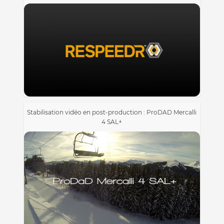
Stabilisation vidéo en post-production : ProDAD Mercalli
4 SAL+