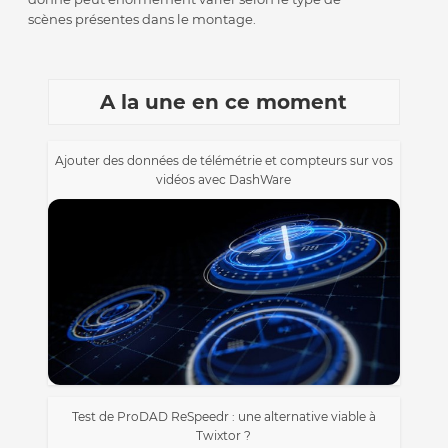
scènes présentes dans le montage.
A la une en ce moment
Ajouter des données de télémétrie et compteurs sur vos
vidéos avec DashWare
Test de ProDAD ReSpeedr : une alternative viable à
Twixtor ?