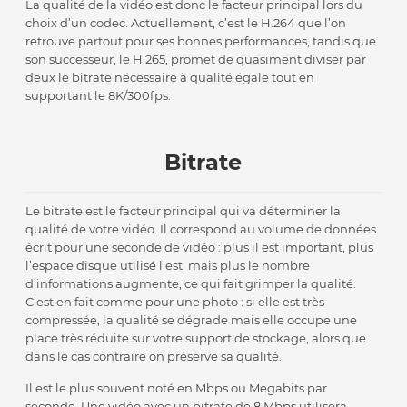
La qualité de la vidéo est donc le facteur principal lors du
choix d’un codec. Actuellement, c’est le H.264 que l’on
retrouve partout pour ses bonnes performances, tandis que
son successeur, le H.265, promet de quasiment diviser par
deux le bitrate nécessaire à qualité égale tout en
supportant le 8K/300fps.
Bitrate
Le bitrate est le facteur principal qui va déterminer la
qualité de votre vidéo. Il correspond au volume de données
écrit pour une seconde de vidéo : plus il est important, plus
l’espace disque utilisé l’est, mais plus le nombre
d’informations augmente, ce qui fait grimper la qualité.
C’est en fait comme pour une photo : si elle est très
compressée, la qualité se dégrade mais elle occupe une
place très réduite sur votre support de stockage, alors que
dans le cas contraire on préserve sa qualité.
Il est le plus souvent noté en Mbps ou Megabits par
seconde. Une vidéo avec un bitrate de 8 Mbps utilisera