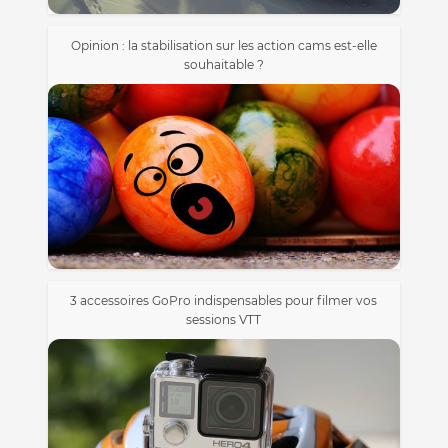
Opinion : la stabilisation sur les action cams est-elle
souhaitable ?
3 accessoires GoPro indispensables pour filmer vos
sessions VTT