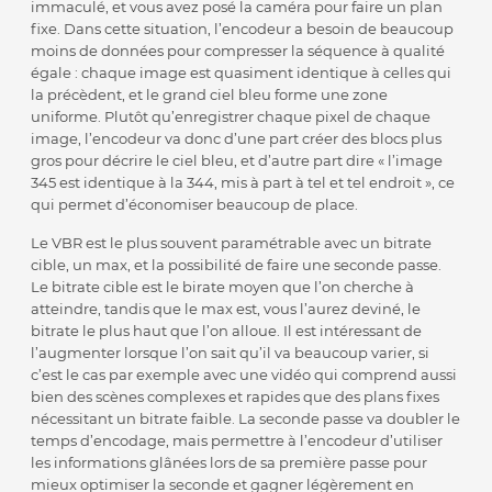
immaculé, et vous avez posé la caméra pour faire un plan
fixe. Dans cette situation, l’encodeur a besoin de beaucoup
moins de données pour compresser la séquence à qualité
égale : chaque image est quasiment identique à celles qui
la précèdent, et le grand ciel bleu forme une zone
uniforme. Plutôt qu’enregistrer chaque pixel de chaque
image, l’encodeur va donc d’une part créer des blocs plus
gros pour décrire le ciel bleu, et d’autre part dire « l’image
345 est identique à la 344, mis à part à tel et tel endroit », ce
qui permet d’économiser beaucoup de place.
Le VBR est le plus souvent paramétrable avec un bitrate
cible, un max, et la possibilité de faire une seconde passe.
Le bitrate cible est le birate moyen que l’on cherche à
atteindre, tandis que le max est, vous l’aurez deviné, le
bitrate le plus haut que l’on alloue. Il est intéressant de
l’augmenter lorsque l’on sait qu’il va beaucoup varier, si
c’est le cas par exemple avec une vidéo qui comprend aussi
bien des scènes complexes et rapides que des plans fixes
nécessitant un bitrate faible. La seconde passe va doubler le
temps d’encodage, mais permettre à l’encodeur d’utiliser
les informations glânées lors de sa première passe pour
mieux optimiser la seconde et gagner légèrement en