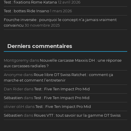
Test : fixations Rome Katana
12 avril 2026
Test : bottes Ride Insano
1 mars 2026
Fourche inversée : pourquoi le concept n’a jamais vraiment
convaincu
30 novembre 2025
Derniers commentaires
Montgoremy
dans
Nouvelle carcasse Maxxis DH : une réponse
aux carcasses radiales ?
Anonyme
dans
Roue libre DT Swiss Ratchet : comment ça
marche et comment l’entretenir
Dan Rider
dans
Test : Five Ten Impact Pro Mid
Sébastien
dans
Test : Five Ten Impact Pro Mid
olivier oliH
dans
Test : Five Ten Impact Pro Mid
Sébastien
dans
Roues VTT : tout savoir sur la gamme DT Swiss