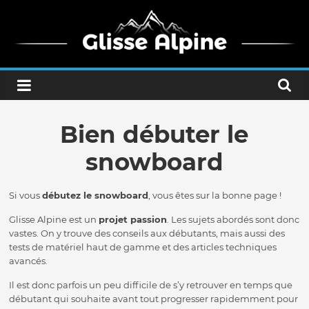
Bien débuter le
snowboard
Si vous
débutez le snowboard
, vous êtes sur la bonne page !
Glisse Alpine est un
projet passion
. Les sujets abordés sont donc
vastes. On y trouve des conseils aux débutants, mais aussi des
tests de matériel haut de gamme et des articles techniques
avancés.
Il est donc parfois un peu difficile de s’y retrouver en temps que
débutant qui souhaite avant tout progresser rapidemment pour