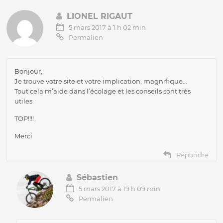
LIONEL RIGAUT
5 mars 2017 à 1 h 02 min
Permalien
Bonjour,
Je trouve votre site et votre implication, magnifique…
Tout cela m’aide dans l’écolage et les conseils sont très
utiles.
TOP!!!!
Merci
Répondre
Sébastien
5 mars 2017 à 19 h 09 min
Permalien