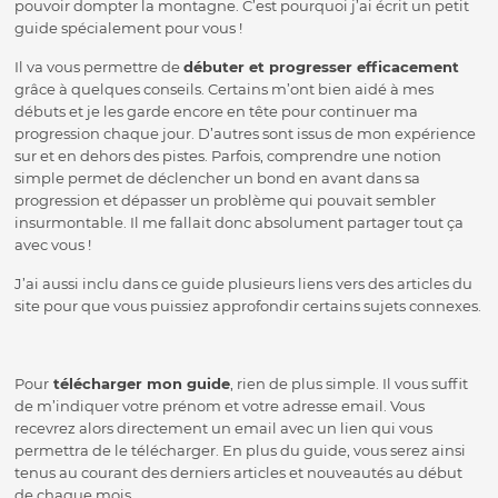
pouvoir dompter la montagne. C’est pourquoi j’ai écrit un petit
guide spécialement pour vous !
Il va vous permettre de
débuter et progresser efficacement
grâce à quelques conseils. Certains m’ont bien aidé à mes
débuts et je les garde encore en tête pour continuer ma
progression chaque jour. D’autres sont issus de mon expérience
sur et en dehors des pistes. Parfois, comprendre une notion
simple permet de déclencher un bond en avant dans sa
progression et dépasser un problème qui pouvait sembler
insurmontable. Il me fallait donc absolument partager tout ça
avec vous !
J’ai aussi inclu dans ce guide plusieurs liens vers des articles du
site pour que vous puissiez approfondir certains sujets connexes.
Pour
télécharger mon guide
, rien de plus simple. Il vous suffit
de m’indiquer votre prénom et votre adresse email. Vous
recevrez alors directement un email avec un lien qui vous
permettra de le télécharger. En plus du guide, vous serez ainsi
tenus au courant des derniers articles et nouveautés au début
de chaque mois.