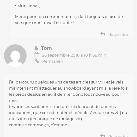
Salut Lionel,
Merci pour ton commentaire, ça fait toujours plaisir de
voir que mon travail est utile !
Répondre
Tom
26 septembre 2018 à 10 h 38 min
Permalien
j’ai parcouru quelques uns de tes articles sur VTT et je vais
maintenant m’attaquer au snowboard ayant mis la 1ère fois
les pieds dessus en avril dernier donc tout nouveau pour
moi…
tes articles sont bien structurés et donnent de bonnes
indications, que ce soit matériel (pédales/chaussures vtt) ou
utilisation (technique de roulage vtt)
continue comme ça, c’est top
Répondre