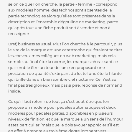
selon ce que l’on cherche, la partie « femme » correspond
aux modèles homme, des technos sont absentes de la
partie technologies alors qu’elles sont présentes dans la
description et l’ensemble dégouline de marketing, parce
qu’après tout une fiche produit sert à vendre et non à
renseigner.
Bref, business as usual. Plus l’on cherche à le parcourir, plus
le site de la marque est une catastrophe qui feraient se tirer
les cheveux mes collègues en web marketing, mais cela
semble au final être la norme, les marques réussissant ce
qui semble être un tour de force en proposant une
prestation de qualité s’extirpant du lot tel une étoile filante
qui brille dans un bien sombre ciel nocturne. Ce n’est au
final pas très glorieux mais pas si pire, réponse de normand
inside.
Ce qu’il faut retenir de tout ça c’est peut-être que Ion
propose un modèle pour pédales automatiques et deux
modèles pour pédales plates, disponibles en plusieurs
niveaux de finition, et que la marque a un sens de l’humour
assez particulier (mais que je dois avouer apprécier s’il est
en effet à prendre au troisième degré lorgnant vers