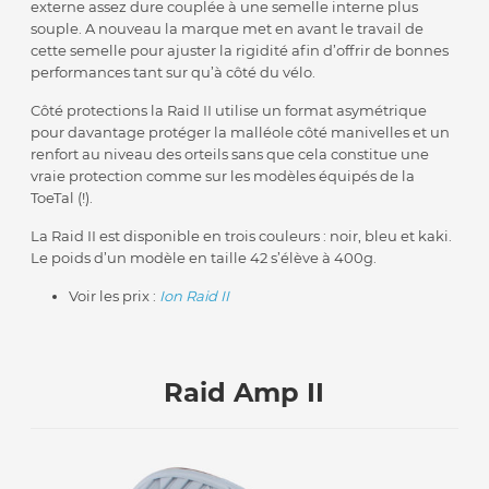
externe assez dure couplée à une semelle interne plus
souple. A nouveau la marque met en avant le travail de
cette semelle pour ajuster la rigidité afin d’offrir de bonnes
performances tant sur qu’à côté du vélo.
Côté protections la Raid II utilise un format asymétrique
pour davantage protéger la malléole côté manivelles et un
renfort au niveau des orteils sans que cela constitue une
vraie protection comme sur les modèles équipés de la
ToeTal (!).
La Raid II est disponible en trois couleurs : noir, bleu et kaki.
Le poids d’un modèle en taille 42 s’élève à 400g.
Voir les prix :
Ion Raid II
Raid Amp II