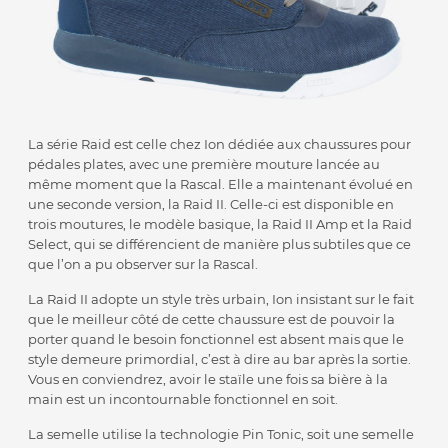
La série Raid est celle chez Ion dédiée aux chaussures pour
pédales plates, avec une première mouture lancée au
même moment que la Rascal. Elle a maintenant évolué en
une seconde version, la Raid II. Celle-ci est disponible en
trois moutures, le modèle basique, la Raid II Amp et la Raid
Select, qui se différencient de manière plus subtiles que ce
que l’on a pu observer sur la Rascal.
La Raid II adopte un style très urbain, Ion insistant sur le fait
que le meilleur côté de cette chaussure est de pouvoir la
porter quand le besoin fonctionnel est absent mais que le
style demeure primordial, c’est à dire au bar après la sortie.
Vous en conviendrez, avoir le staïle une fois sa bière à la
main est un incontournable fonctionnel en soit.
La semelle utilise la technologie Pin Tonic, soit une semelle