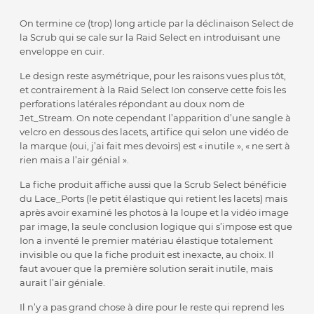
On termine ce (trop) long article par la déclinaison Select de
la Scrub qui se cale sur la Raid Select en introduisant une
enveloppe en cuir.
Le design reste asymétrique, pour les raisons vues plus tôt,
et contrairement à la Raid Select Ion conserve cette fois les
perforations latérales répondant au doux nom de
Jet_Stream. On note cependant l’apparition d’une sangle à
velcro en dessous des lacets, artifice qui selon une vidéo de
la marque (oui, j’ai fait mes devoirs) est « inutile », « ne sert à
rien mais a l’air génial ».
La fiche produit affiche aussi que la Scrub Select bénéficie
du Lace_Ports (le petit élastique qui retient les lacets) mais
après avoir examiné les photos à la loupe et la vidéo image
par image, la seule conclusion logique qui s’impose est que
Ion a inventé le premier matériau élastique totalement
invisible ou que la fiche produit est inexacte, au choix. Il
faut avouer que la première solution serait inutile, mais
aurait l’air géniale.
Il n’y a pas grand chose à dire pour le reste qui reprend les