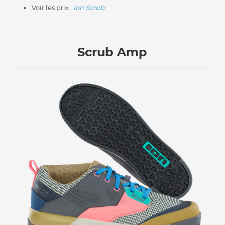
Voir les prix :
Ion Scrub
Scrub Amp