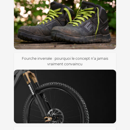
Fourche inversée : pourquoi le concept n’a jamais
vraiment convaincu