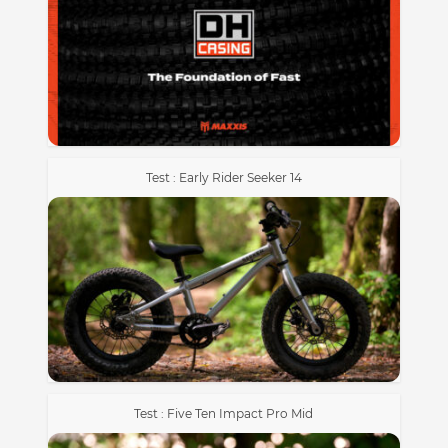
Test : Early Rider Seeker 14
Test : Five Ten Impact Pro Mid