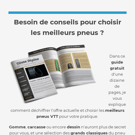
Besoin de conseils pour choisir
les meilleurs pneus ?
Dans ce
guide
gratuit
d'une
dizaine
de
pages, je
vous
explique
comment déchiffrer l'offre actuelle et choisir les
meilleurs
pneus VTT
pour votre pratique.
Gomme
,
carcasse
ou encore
dessin
n'auront plus de secret
pour vous, et une sélection des
grands classiques
du pneu