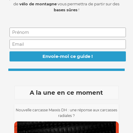
de
vélo de montagne
vous permettra de partir sur des
bases sûres
!
A la une en ce moment
Nouvelle carcasse Maxxis DH : une réponse aux carcasses
radiales ?