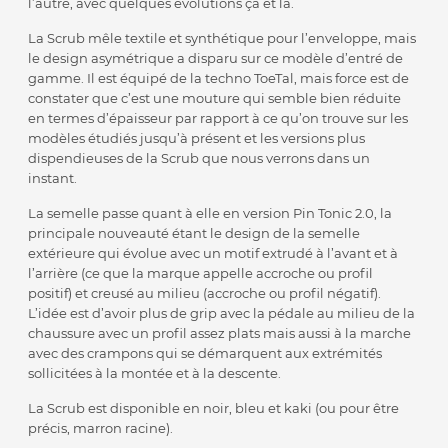
l’autre, avec quelques évolutions ça et là.
La Scrub mêle textile et synthétique pour l’enveloppe, mais
le design asymétrique a disparu sur ce modèle d’entré de
gamme. Il est équipé de la techno ToeTal, mais force est de
constater que c’est une mouture qui semble bien réduite
en termes d’épaisseur par rapport à ce qu’on trouve sur les
modèles étudiés jusqu’à présent et les versions plus
dispendieuses de la Scrub que nous verrons dans un
instant.
La semelle passe quant à elle en version Pin Tonic 2.0, la
principale nouveauté étant le design de la semelle
extérieure qui évolue avec un motif extrudé à l’avant et à
l’arrière (ce que la marque appelle accroche ou profil
positif) et creusé au milieu (accroche ou profil négatif).
L’idée est d’avoir plus de grip avec la pédale au milieu de la
chaussure avec un profil assez plats mais aussi à la marche
avec des crampons qui se démarquent aux extrémités
sollicitées à la montée et à la descente.
La Scrub est disponible en noir, bleu et kaki (ou pour être
précis, marron racine).