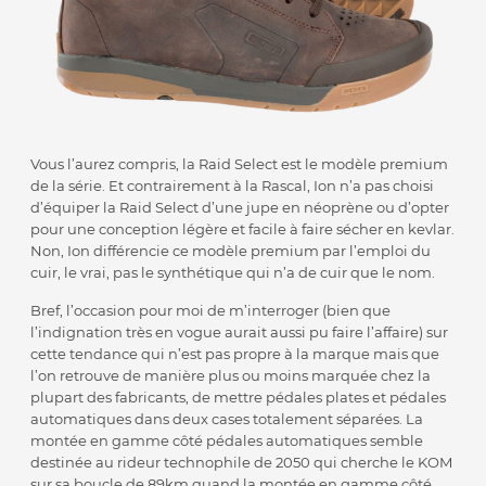
Vous l’aurez compris, la Raid Select est le modèle premium
de la série. Et contrairement à la Rascal, Ion n’a pas choisi
d’équiper la Raid Select d’une jupe en néoprène ou d’opter
pour une conception légère et facile à faire sécher en kevlar.
Non, Ion différencie ce modèle premium par l’emploi du
cuir, le vrai, pas le synthétique qui n’a de cuir que le nom.
Bref, l’occasion pour moi de m’interroger (bien que
l’indignation très en vogue aurait aussi pu faire l’affaire) sur
cette tendance qui n’est pas propre à la marque mais que
l’on retrouve de manière plus ou moins marquée chez la
plupart des fabricants, de mettre pédales plates et pédales
automatiques dans deux cases totalement séparées. La
montée en gamme côté pédales automatiques semble
destinée au rideur technophile de 2050 qui cherche le KOM
sur sa boucle de 89km quand la montée en gamme côté