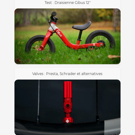
Test : Draisienne Gibus 12″
Valves : Presta, Schrader et alternatives