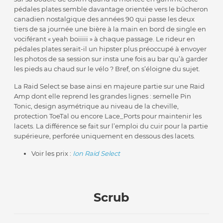
pédales plates semble davantage orientée vers le bûcheron
canadien nostalgique des années 90 qui passe les deux
tiers de sa journée une bière à la main en bord de single en
vociférant « yeah boiiiii » à chaque passage. Le rideur en
pédales plates serait-il un hipster plus préoccupé à envoyer
les photos de sa session sur insta une fois au bar qu’à garder
les pieds au chaud sur le vélo ? Bref, on s’éloigne du sujet.
La Raid Select se base ainsi en majeure partie sur une Raid
Amp dont elle reprend les grandes lignes : semelle Pin
Tonic, design asymétrique au niveau de la cheville,
protection ToeTal ou encore Lace_Ports pour maintenir les
lacets. La différence se fait sur l’emploi du cuir pour la partie
supérieure, perforée uniquement en dessous des lacets.
Voir les prix :
Ion Raid Select
Scrub