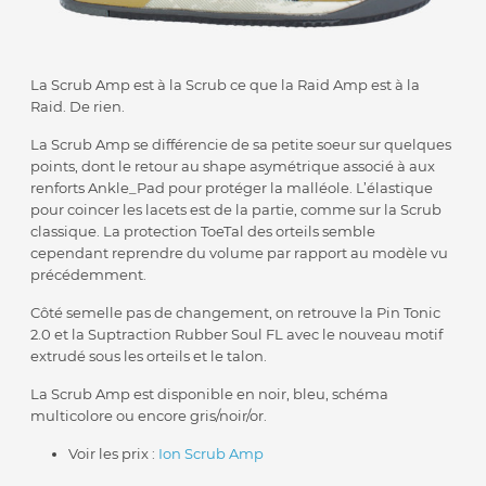
La Scrub Amp est à la Scrub ce que la Raid Amp est à la
Raid. De rien.
La Scrub Amp se différencie de sa petite soeur sur quelques
points, dont le retour au shape asymétrique associé à aux
renforts Ankle_Pad pour protéger la malléole. L’élastique
pour coincer les lacets est de la partie, comme sur la Scrub
classique. La protection ToeTal des orteils semble
cependant reprendre du volume par rapport au modèle vu
précédemment.
Côté semelle pas de changement, on retrouve la Pin Tonic
2.0 et la Suptraction Rubber Soul FL avec le nouveau motif
extrudé sous les orteils et le talon.
La Scrub Amp est disponible en noir, bleu, schéma
multicolore ou encore gris/noir/or.
Voir les prix :
Ion Scrub Amp