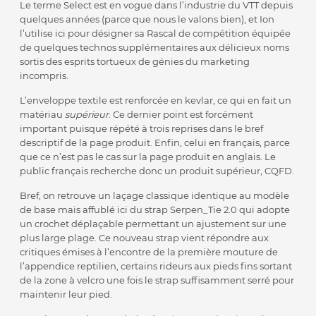
Le terme Select est en vogue dans l’industrie du VTT depuis
quelques années (parce que nous le valons bien), et Ion
l’utilise ici pour désigner sa Rascal de compétition équipée
de quelques technos supplémentaires aux délicieux noms
sortis des esprits tortueux de génies du marketing
incompris.
L’enveloppe textile est renforcée en kevlar, ce qui en fait un
matériau
supérieur
. Ce dernier point est forcément
important puisque répété à trois reprises dans le bref
descriptif de la page produit. Enfin, celui en français, parce
que ce n’est pas le cas sur la page produit en anglais. Le
public français recherche donc un produit supérieur, CQFD.
Bref, on retrouve un laçage classique identique au modèle
de base mais affublé ici du strap Serpen_Tie 2.0 qui adopte
un crochet déplaçable permettant un ajustement sur une
plus large plage. Ce nouveau strap vient répondre aux
critiques émises à l’encontre de la première mouture de
l’appendice reptilien, certains rideurs aux pieds fins sortant
de la zone à velcro une fois le strap suffisamment serré pour
maintenir leur pied.