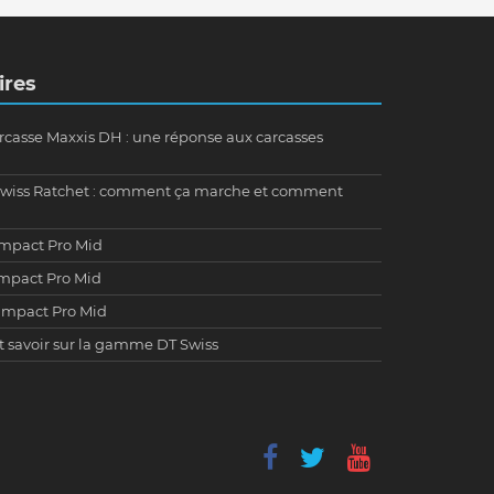
ires
rcasse Maxxis DH : une réponse aux carcasses
Swiss Ratchet : comment ça marche et comment
 Impact Pro Mid
 Impact Pro Mid
n Impact Pro Mid
ut savoir sur la gamme DT Swiss