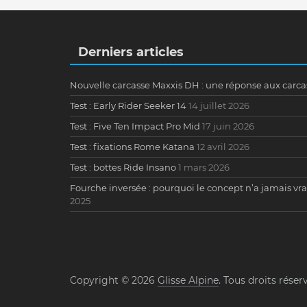
Derniers articles
Nouvelle carcasse Maxxis DH : une réponse aux carcas
Test : Early Rider Seeker 14
14 juillet 2026
Test : Five Ten Impact Pro Mid
17 juin 2026
Test : fixations Rome Katana
12 avril 2026
Test : bottes Ride Insano
1 mars 2026
Fourche inversée : pourquoi le concept n’a jamais v
2025
Copyright © 2026
Glisse Alpine
. Tous droits réser