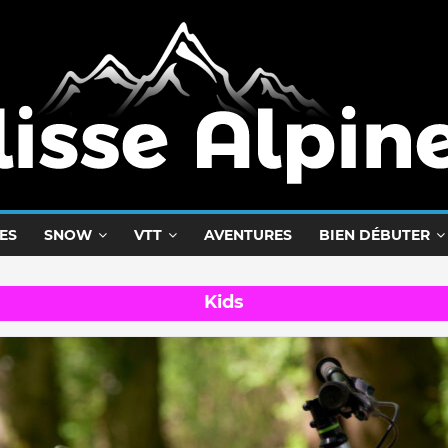
ES
SNOW
VTT
AVENTURES
BIEN DÉBUTER
Kids