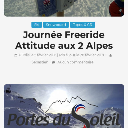
Ski
Snowboard
Topos & CR
Journée Freeride
Attitude aux 2 Alpes
Publié le 5 février 2016
| Mis à jour le 28 février 2020
Sébastien
Aucun commentaire