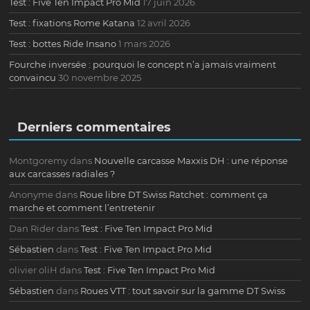
Test : Five Ten Impact Pro Mid
17 juin 2026
Test : fixations Rome Katana
12 avril 2026
Test : bottes Ride Insano
1 mars 2026
Fourche inversée : pourquoi le concept n’a jamais vraiment
convaincu
30 novembre 2025
Derniers commentaires
Montgoremy
dans
Nouvelle carcasse Maxxis DH : une réponse
aux carcasses radiales ?
Anonyme
dans
Roue libre DT Swiss Ratchet : comment ça
marche et comment l’entretenir
Dan Rider
dans
Test : Five Ten Impact Pro Mid
Sébastien
dans
Test : Five Ten Impact Pro Mid
olivier oliH
dans
Test : Five Ten Impact Pro Mid
Sébastien
dans
Roues VTT : tout savoir sur la gamme DT Swiss