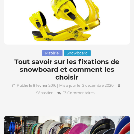
Matériel
Snowboard
Tout savoir sur les fixations de
snowboard et comment les
choisir
Publié le 8 février 2016
| Mis à jour le 12 décembre 2020
Sébastien
13 Commentaires