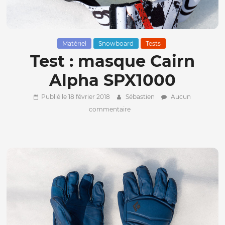
Matériel
Snowboard
Tests
Test : masque Cairn
Alpha SPX1000
Publié le 18 février 2018
Sébastien
Aucun
commentaire