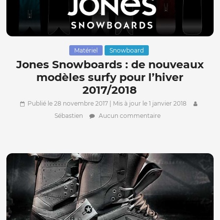
Matériel
Snowboard
Jones Snowboards : de nouveaux
modèles surfy pour l’hiver
2017/2018
Publié le 28 novembre 2017
| Mis à jour le 1 janvier 2018
Sébastien
Aucun commentaire