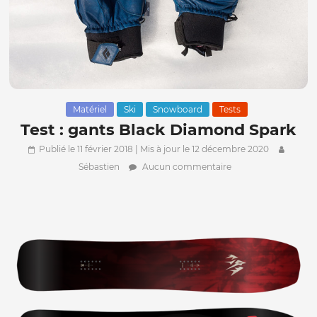
Matériel
Ski
Snowboard
Tests
Test : gants Black Diamond Spark
Publié le 11 février 2018
| Mis à jour le 12 décembre 2020
Sébastien
Aucun commentaire