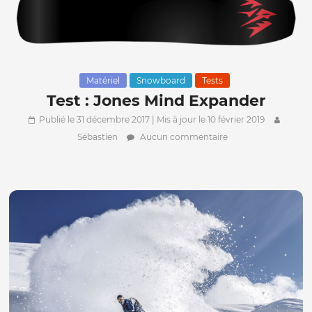
Matériel
Snowboard
Tests
Test : Jones Mind Expander
Publié le 31 décembre 2017
| Mis à jour le 10 février 2019
Sébastien
Aucun commentaire