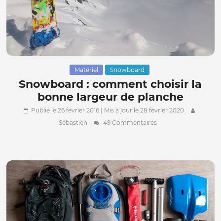
Matériel
Snowboard
Snowboard : comment choisir la
bonne largeur de planche
Publié le 26 février 2016
| Mis à jour le 28 février 2020
Sébastien
49 Commentaires