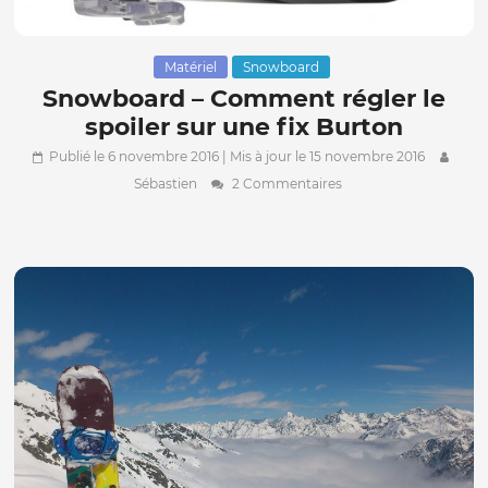
Matériel
Snowboard
Snowboard – Comment régler le
spoiler sur une fix Burton
Publié le 6 novembre 2016
| Mis à jour le 15 novembre 2016
Sébastien
2 Commentaires