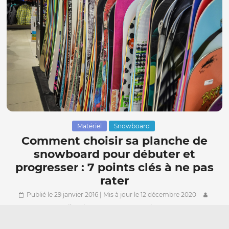
Matériel
Snowboard
Comment choisir sa planche de
snowboard pour débuter et
progresser : 7 points clés à ne pas
rater
Publié le 29 janvier 2016
| Mis à jour le 12 décembre 2020
Sébastien
4 Commentaires