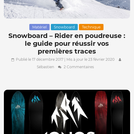
Matériel
Snowboard
Technique
Snowboard – Rider en poudreuse :
le guide pour réussir vos
premières traces
Publié le 17 décembre 2017
| Mis à jour le 23 février 2020
Sébastien
2 Commentaires