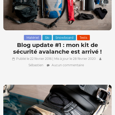
Matériel
Ski
Snowboard
Tests
Blog update #1 : mon kit de
sécurité avalanche est arrivé !
Publié le 22 février 2016
| Mis à jour le 28 février 2020
Sébastien
Aucun commentaire