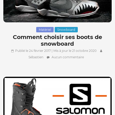
Matériel
Snowboard
Comment choisir ses boots de
snowboard
Publié le 24 février 2017
| Mis à jour le 21 octobre 2020
Sébastien
Aucun commentaire