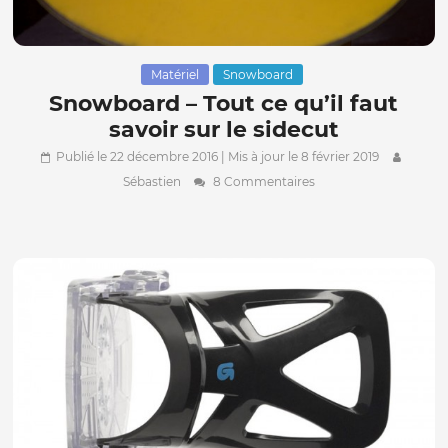
Matériel
Snowboard
Snowboard – Tout ce qu’il faut
savoir sur le sidecut
Publié le 22 décembre 2016
| Mis à jour le 8 février 2019
Sébastien
8 Commentaires