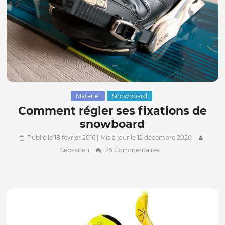
Matériel
Snowboard
Comment régler ses fixations de
snowboard
Publié le 18 février 2016
| Mis à jour le 12 décembre 2020
Sébastien
25 Commentaires