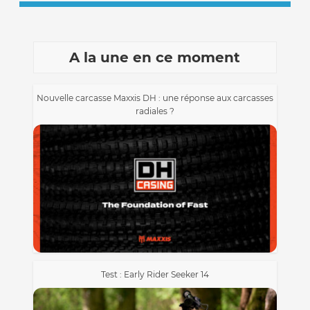
A la une en ce moment
Nouvelle carcasse Maxxis DH : une réponse aux carcasses
radiales ?
Test : Early Rider Seeker 14