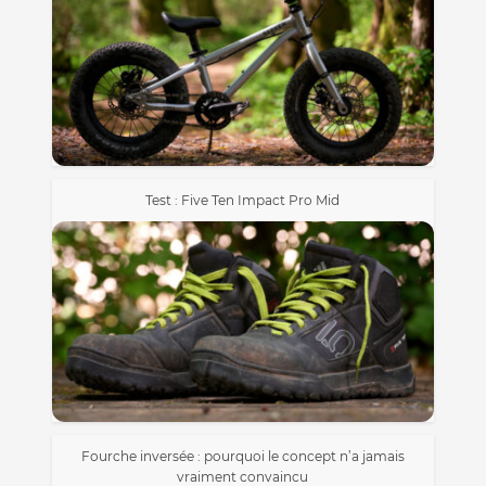
Test : Five Ten Impact Pro Mid
Fourche inversée : pourquoi le concept n’a jamais
vraiment convaincu