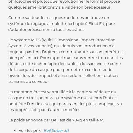
philosophie et plutôt que révolutionner le format propose
quelques améliorations vis à vis de son prédécesseur.
Comme sur tous les casques modernes on trouve un
système de réglage à molette, ici baptisé Float Fit, pour
s’adapter précisément à tous les crânes.
Le système MIPS (Multi-Dimensional Impact Protection
System, à vos souhaits), qui depuis son introduction n’a
toujours pas fini d’agiter la communauté sur son intérêt, est
bien présent ici. Pour rappel mais sans rentrer trop dans les
détails, cette technologie découple la liaison avec le crâne
de la coque du casque pour permettre à ce dernier de
pivoter lors de l’impact et ainsi réduire l’effort en rotation
transmis au cerveau.
La mentonnière est verrouillée à la partie supérieure du
casque en trois points via un système qui aujourd’hui est
peut être l’un de ceux qui paraissent les plus complexes vu
les progrès faits par d’autres modèles.
Le poids annoncé par Bell est de 784g en taille M.
Voir les prix :
Bell Super 3R