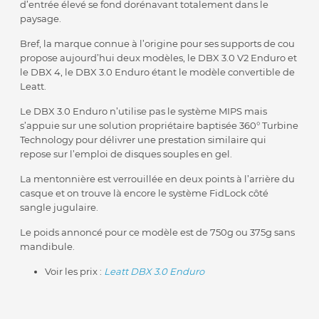
d’entrée élevé se fond dorénavant totalement dans le
paysage.
Bref, la marque connue à l’origine pour ses supports de cou
propose aujourd’hui deux modèles, le DBX 3.0 V2 Enduro et
le DBX 4, le DBX 3.0 Enduro étant le modèle convertible de
Leatt.
Le DBX 3.0 Enduro n’utilise pas le système MIPS mais
s’appuie sur une solution propriétaire baptisée 360° Turbine
Technology pour délivrer une prestation similaire qui
repose sur l’emploi de disques souples en gel.
La mentonnière est verrouillée en deux points à l’arrière du
casque et on trouve là encore le système FidLock côté
sangle jugulaire.
Le poids annoncé pour ce modèle est de 750g ou 375g sans
mandibule.
Voir les prix :
Leatt DBX 3.0 Enduro