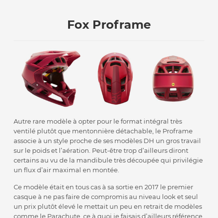
Fox Proframe
Autre rare modèle à opter pour le format intégral très
ventilé plutôt que mentonnière détachable, le Proframe
associe à un style proche de ses modèles DH un gros travail
sur le poids et l’aération. Peut-être trop d’ailleurs diront
certains au vu de la mandibule très découpée qui privilégie
un flux d’air maximal en montée.
Ce modèle était en tous cas à sa sortie en 2017 le premier
casque à ne pas faire de compromis au niveau look et seul
un prix plutôt élevé le mettait un peu en retrait de modèles
comme le Parachute, ce à quoi je faisais d’ailleurs référence