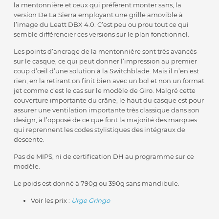
la mentonnière et ceux qui préfèrent monter sans, la
version De La Sierra employant une grille amovible à
l’image du Leatt DBX 4.0. C’est peu ou prou tout ce qui
semble différencier ces versions sur le plan fonctionnel.
Les points d’ancrage de la mentonnière sont très avancés
sur le casque, ce qui peut donner l’impression au premier
coup d’œil d’une solution à la Switchblade. Mais il n’en est
rien, en la retirant on finit bien avec un bol et non un format
jet comme c’est le cas sur le modèle de Giro. Malgré cette
couverture importante du crâne, le haut du casque est pour
assurer une ventilation importante très classique dans son
design, à l’opposé de ce que font la majorité des marques
qui reprennent les codes stylistiques des intégraux de
descente.
Pas de MIPS, ni de certification DH au programme sur ce
modèle.
Le poids est donné à 790g ou 390g sans mandibule.
Voir les prix :
Urge Gringo