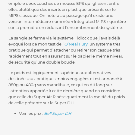
emploie deux couches de mousse EPS qui glissent entre
elles plutôt que des inserts en plastique présents sur le
MIPS classique. On notera au passage qu’il existe une
version intermédiaire nommée « Integrated MIPS » qui itère
sur la première en réduisant l’encombrement du système.
La sangle se ferme via le système Fidlock que j’avais déjà
évoqué lors de mon test de l’
O’Neal Fury
, un système très
pratique qui permet d’attacher ou retirer son casque très
rapidement tout en assurant sur le papier le même niveau
de sécurité qu’une double boucle.
Le poids est logiquement supérieur aux alternatives
destinées aux pratiques moins engagées et est annoncé à
880g ou 480g sans mandibule, ce qui en dit long sur
l’attention apportée à cette dernière quand on considère
que celle du Super Air R pèse quasiment la moitié du poids
de celle présente sur le Super DH.
Voir les prix :
Bell Super DH