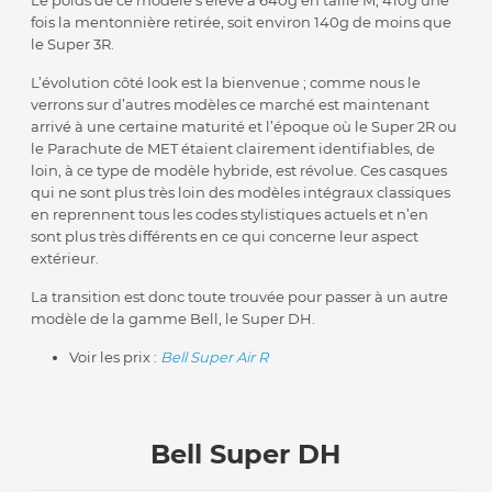
Le poids de ce modèle s’élève à 640g en taille M, 410g une
fois la mentonnière retirée, soit environ 140g de moins que
le Super 3R.
L’évolution côté look est la bienvenue ; comme nous le
verrons sur d’autres modèles ce marché est maintenant
arrivé à une certaine maturité et l’époque où le Super 2R ou
le Parachute de MET étaient clairement identifiables, de
loin, à ce type de modèle hybride, est révolue. Ces casques
qui ne sont plus très loin des modèles intégraux classiques
en reprennent tous les codes stylistiques actuels et n’en
sont plus très différents en ce qui concerne leur aspect
extérieur.
La transition est donc toute trouvée pour passer à un autre
modèle de la gamme Bell, le Super DH.
Voir les prix :
Bell Super Air R
Bell Super DH