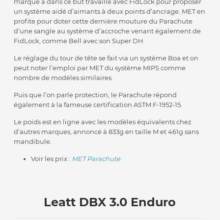
marque a dans ce but travaillé avec FidLock pour proposer
un système aidé d’aimants à deux points d’ancrage. MET en
profite pour doter cette dernière mouture du Parachute
d’une sangle au système d’accroche venant également de
FidLock, comme Bell avec son Super DH.
Le réglage du tour de tête se fait via un système Boa et on
peut noter l’emploi par MET du système MIPS comme
nombre de modèles similaires.
Puis que l’on parle protection, le Parachute répond
également à la fameuse certification ASTM F-1952-15.
Le poids est en ligne avec les modèles équivalents chez
d’autres marques, annoncé à 833g en taille M et 461g sans
mandibule.
Voir les prix :
MET Parachute
Leatt DBX 3.0 Enduro