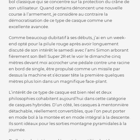
bol classique qui se concentre sur la protection du crâne de
son utilisateur. Quand certains dénoncent une nouvelle
course à l’armement, je considère au contraire la
démocratisation de ce type de casque comme une
excellente avancée.
Comme beaucoup dubitatif à ses débuts, j’ai en un week-
end opté pour la pilule rouge après avoir longuement
discuté de son intérêt le samedi avec l’ami Simon arborant
fièrement son Bell Super 2R et le voir le dimanche cinq
mètres devant moi accrocher une pédale contre une racine
en bord de single, être propulsé comme un missile par
dessus la machine et s’écraser tête la première quelques
mètres plus loin dans un magnifique face-plant.
L’intérêt de ce type de casque est bien réel et deux
philosophies cohabitent aujourd’hui dans cette catégorie
de casques hybrides. D’un côté, les casques à mentonnière
détachable, réellement convertibles, que l’on peut porter
en mode bol à la montée et en mode intégral à la descente.
Ils sont idéaux pour les sorties montagne pyramidales à la
journée.