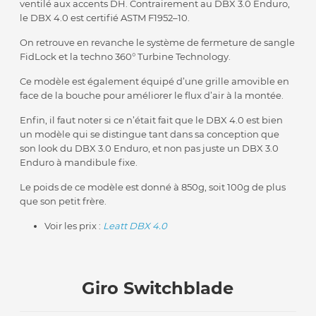
ventilé aux accents DH. Contrairement au DBX 3.0 Enduro,
le DBX 4.0 est certifié ASTM F1952–10.
On retrouve en revanche le système de fermeture de sangle
FidLock et la techno 360° Turbine Technology.
Ce modèle est également équipé d’une grille amovible en
face de la bouche pour améliorer le flux d’air à la montée.
Enfin, il faut noter si ce n’était fait que le DBX 4.0 est bien
un modèle qui se distingue tant dans sa conception que
son look du DBX 3.0 Enduro, et non pas juste un DBX 3.0
Enduro à mandibule fixe.
Le poids de ce modèle est donné à 850g, soit 100g de plus
que son petit frère.
Voir les prix :
Leatt DBX 4.0
Giro Switchblade