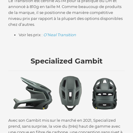
Le Transition est certifié ASTM pour la pratique du DH et
annoncé à 810g en taille M. Comme beaucoup de produits
de la marque, il se positionne de manière compétitive
niveau prix par rapport à la plupart des options disponibles
chez d’autres.
Voir les prix :
O’Neal Transition
Specialized Gambit
Avec son Gambit mis sur le marché en 2021, Specialized
prend, sans surprise, la voie du (très) haut de gamme avec
une coque en fibre de carbone, une conception sans rivet à