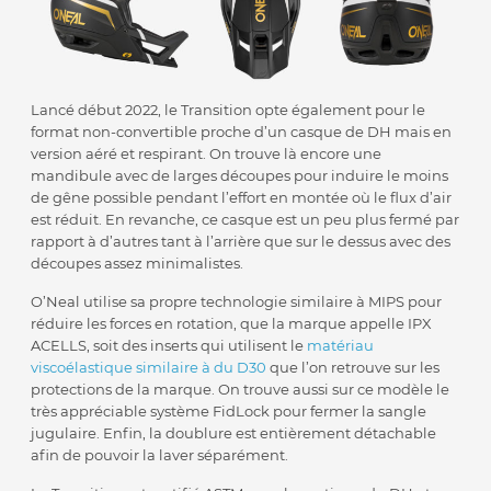
Lancé début 2022, le Transition opte également pour le
format non-convertible proche d’un casque de DH mais en
version aéré et respirant. On trouve là encore une
mandibule avec de larges découpes pour induire le moins
de gêne possible pendant l’effort en montée où le flux d’air
est réduit. En revanche, ce casque est un peu plus fermé par
rapport à d’autres tant à l’arrière que sur le dessus avec des
découpes assez minimalistes.
O’Neal utilise sa propre technologie similaire à MIPS pour
réduire les forces en rotation, que la marque appelle IPX
ACELLS, soit des inserts qui utilisent le
matériau
viscoélastique similaire à du D30
que l’on retrouve sur les
protections de la marque. On trouve aussi sur ce modèle le
très appréciable système FidLock pour fermer la sangle
jugulaire. Enfin, la doublure est entièrement détachable
afin de pouvoir la laver séparément.