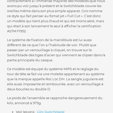
contrairement à l’immense majorité des modèles que nous
avons pu voir jusqu’à présent et le Switchblade couvre les
oreilles même dans son plus simple apparat. Giro nomme
ce style qui fait penser au fomat jet « Full Cut ». C’est donc
un modèle qui tient plus chaud et qui est moins aéré, mais
qui était à son lancement le seul à afficher la certification
ASTM F1952.
Le système de fixation de la mandibule est lui aussi
différent de ce que l’on a l’habitude de voir. Plutôt que
passer par un verrouillage à cliquet, on trouve sur le
Switchblade des tiges d’acier qui viennent se clipser dans la
partie principale du casque.
Ce modèle est équipé du système MIPS et le réglage du
tour de tête se fait via une molette appartenant au système
que la marque appelle Roc Loc DH. La sangle jugulaire est
elle aussi imposante et rembourrée, avec un verrouillage à
deux boucles ou double D.
Le poids de l’ensemble se rapproche dangereusement du
kilo, annoncé à 975g.
Voir les prix :
Giro Switchblade