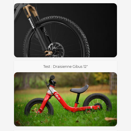
Test : Draisienne Gibus 12″