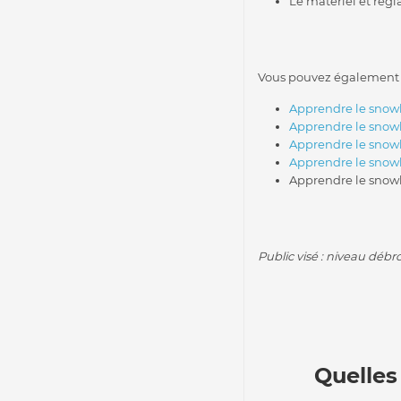
Le matériel et régl
Vous pouvez également ret
Apprendre le snowbo
Apprendre le snowb
Apprendre le snowb
Apprendre le snowb
Apprendre le snowbo
Public visé : niveau débr
Quelles