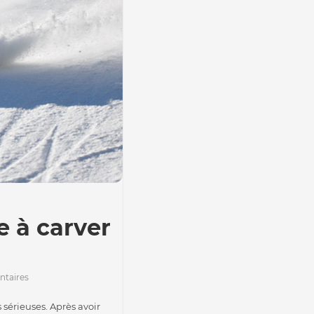
 à carver
taires
 sérieuses. Après avoir