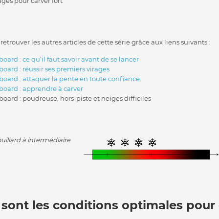
ages pour carver fort
rouver les autres articles de cette série grâce aux liens suivants :
ard : ce qu’il faut savoir avant de se lancer
oard : réussir ses premiers virages
oard : attaquer la pente en toute confiance
oard : apprendre à carver
ard : poudreuse, hors-piste et neiges difficiles
ouillard à intermédiaire
 sont les conditions optimales pour 