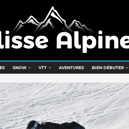
ES
SNOW
VTT
AVENTURES
BIEN DÉBUTER