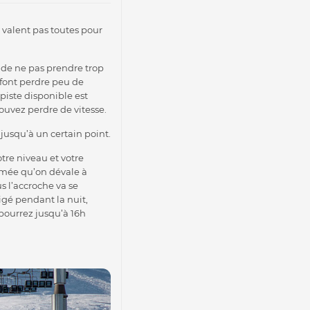
e valent pas toutes pour
 de ne pas prendre trop
 font perdre peu de
 piste disponible est
ouvez perdre de vitesse.
 jusqu’à un certain point.
otre niveau et votre
damée qu’on dévale à
s l’accroche va se
igé pendant la nuit,
 pourrez jusqu’à 16h