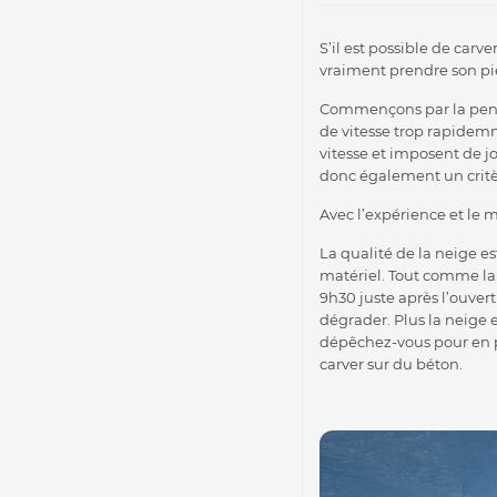
S’il est possible de carv
vraiment prendre son pie
Commençons par la pente
de vitesse trop rapidemm
vitesse et imposent de jo
donc également un critèr
Avec l’expérience et le m
La qualité de la neige es
matériel. Tout comme la 
9h30 juste après l’ouvert
dégrader. Plus la neige 
dépêchez-vous pour en pro
carver sur du béton.