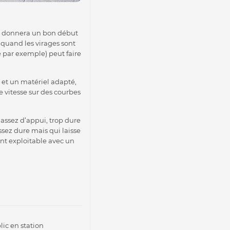
 et donnera un bon début
 quand les virages sont
le par exemple) peut faire
e et un matériel adapté,
e vitesse sur des courbes
assez d’appui, trop dure
sez dure mais qui laisse
ent exploitable avec un
lic en station