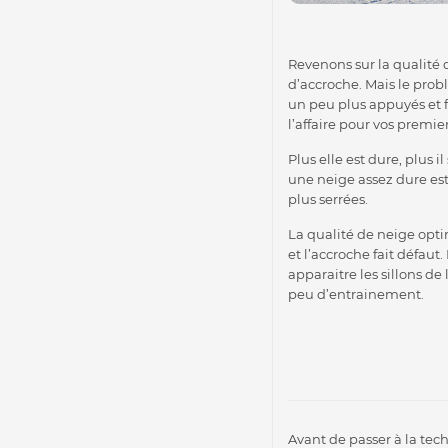
Revenons sur la qualité 
d’accroche. Mais le prob
un peu plus appuyés et fi
l’affaire pour vos premier
Plus elle est dure, plus 
une neige assez dure est
plus serrées.
La qualité de neige opti
et l’accroche fait défau
apparaitre les sillons d
peu d’entrainement.
Avant de passer à la tec