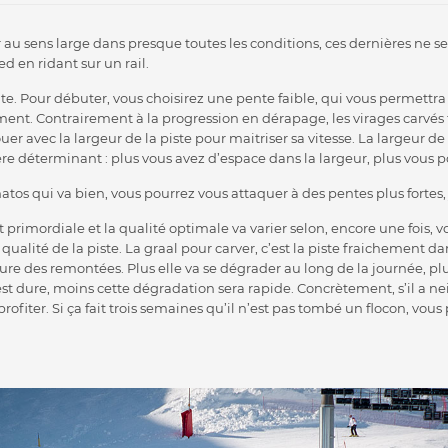
er au sens large dans presque toutes les conditions, ces dernières ne s
d en ridant sur un rail.
. Pour débuter, vous choisirez une pente faible, qui vous permettra
ent. Contrairement à la progression en dérapage, les virages carvés
uer avec la largeur de la piste pour maitriser sa vitesse. La largeur de
e déterminant : plus vous avez d’espace dans la largeur, plus vous p
atos qui va bien, vous pourrez vous attaquer à des pentes plus fortes,
t primordiale et la qualité optimale va varier selon, encore une fois, v
qualité de la piste. La graal pour carver, c’est la piste fraichement 
ure des remontées. Plus elle va se dégrader au long de la journée, plu
est dure, moins cette dégradation sera rapide. Concrètement, s’il a ne
fiter. Si ça fait trois semaines qu’il n’est pas tombé un flocon, vous