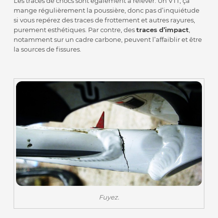
Les traces de chocs sont également à relever. Un VTT, ça
mange régulièrement la poussière, donc pas d’inquiétude
si vous repérez des traces de frottement et autres rayures,
purement esthétiques. Par contre, des
traces d’impact
,
notamment sur un cadre carbone, peuvent l’affaiblir et être
la sources de fissures.
Fuyez.