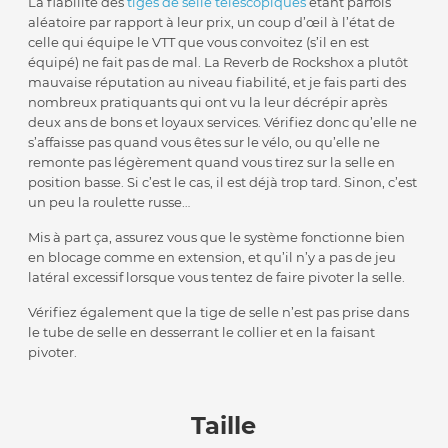
La fiabilité des
tiges de selle télescopiques
étant parfois
aléatoire par rapport à leur prix, un coup d’œil à l’état de
celle qui équipe le VTT que vous convoitez (s’il en est
équipé) ne fait pas de mal. La Reverb de Rockshox a plutôt
mauvaise réputation au niveau fiabilité, et je fais parti des
nombreux pratiquants qui ont vu la leur décrépir après
deux ans de bons et loyaux services. Vérifiez donc qu’elle ne
s’affaisse pas quand vous êtes sur le vélo, ou qu’elle ne
remonte pas légèrement quand vous tirez sur la selle en
position basse. Si c’est le cas, il est déjà trop tard. Sinon, c’est
un peu la roulette russe…
Mis à part ça, assurez vous que le système fonctionne bien
en blocage comme en extension, et qu’il n’y a pas de jeu
latéral excessif lorsque vous tentez de faire pivoter la selle.
Vérifiez également que la tige de selle n’est pas prise dans
le tube de selle en desserrant le collier et en la faisant
pivoter.
Taille