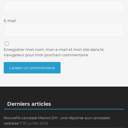
E-mail
Enregistrer mon nom, mon e-mail et mon site dans le
navigateur pour mon prochain commentaire.
Derniers articles
Nouvelle carcasse Maxxis DH : une réponse aux carcasses
radiales ?
30 juillet 2026