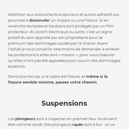
Attention aux autocollants suspicieux et autres adhésifs qui
pourraient
dissimuler
un impact ou une fissure. Si en
revanche les bases et haubans sont protégés par un film
protecteur, du scotch électrique ou autre, c’est un signe
positif du soin apporté par son propriétaire pour se
prémunir des dommages causés par la chaine. Avant
l’achat je vous conseille néanmoins de demander à enlever
les protections si elles sont « maison », pour vous s’assurer
qu’elles n’ont pas été apposées pour couvrir des dommages
existants.
Dans tous les cas, si le cadre est fissuré, et
même si la
fissure semble minime, passez votre chemin
.
Suspensions
Les
plongeurs
sont à inspecter en premier lieu. Ils doivent
être comme neufs. Des plongeurs
rayés
sont à fuir : on va