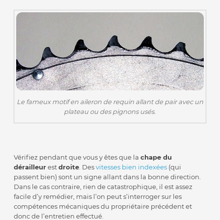
Le fameux motif en aileron de requin allant de pair avec un
plateau ou des pignons usés.
Vérifiez pendant que vous y êtes que la
chape du
dérailleur
est
droite
. Des
vitesses bien indexées
(qui
passent bien) sont un signe allant dans la bonne direction.
Dans le cas contraire, rien de catastrophique, il est assez
facile d’y remédier, mais l’on peut s’interroger sur les
compétences mécaniques du propriétaire précédent et
donc de l’entretien effectué.