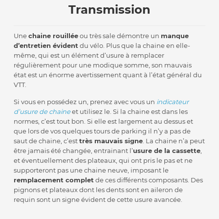
Transmission
Une
chaine rouillée
ou très sale démontre un
manque
d’entretien évident
du vélo. Plus que la chaine en elle-
même, qui est un élément d’usure à remplacer
régulièrement pour une modique somme, son mauvais
état est un énorme avertissement quant à l’état général du
VTT.
Si vous en possédez un, prenez avec vous un
indicateur
d’usure de chaine
et utilisez le. Si la chaine est dans les
normes, c’est tout bon. Si elle est largement au dessus et
que lors de vos quelques tours de parking il n’y a pas de
saut de chaine, c’est
très mauvais signe
. La chaine n’a peut
être jamais été changée, entrainant l’
usure de la cassette
,
et éventuellement des plateaux, qui ont pris le pas et ne
supporteront pas une chaine neuve, imposant le
remplacement complet
de ces différents composants. Des
pignons et plateaux dont les dents sont en aileron de
requin sont un signe évident de cette usure avancée.