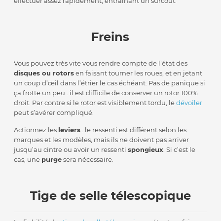
effectuer assez rapidement, entraînant un surcoût.
Freins
Vous pouvez très vite vous rendre compte de l’état des
disques ou rotors
en faisant tourner les roues, et en jetant
un coup d’œil dans l’étrier le cas échéant. Pas de panique si
ça frotte un peu : il est difficile de conserver un rotor 100%
droit. Par contre si le rotor est visiblement tordu, le
dévoiler
peut s’avérer compliqué.
Actionnez les
leviers
: le ressenti est différent selon les
marques et les modèles, mais ils ne doivent pas arriver
jusqu’au cintre ou avoir un ressenti
spongieux
. Si c’est le
cas, une
purge
sera nécessaire.
Tige de selle télescopique