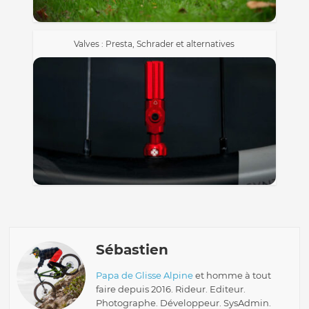
Valves : Presta, Schrader et alternatives
Sébastien
Papa de Glisse Alpine
et homme à tout
faire depuis 2016. Rideur. Editeur.
Photographe. Développeur. SysAdmin.