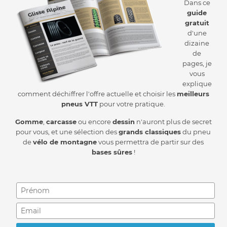
Dans ce
guide
gratuit
d'une
dizaine
de
pages, je
vous
explique
comment déchiffrer l'offre actuelle et choisir les
meilleurs
pneus VTT
pour votre pratique.
Gomme
,
carcasse
ou encore
dessin
n'auront plus de secret
pour vous, et une sélection des
grands classiques
du pneu
de
vélo de montagne
vous permettra de partir sur des
bases sûres
!