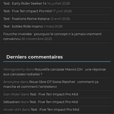
Test : Early Rider Seeker 14
14 juillet 2026
Test : Five Ten Impact Pro Mid
17 juin 2026
Test : fixations Rome Katana
12 avril 2026
Test : bottes Ride Insano
1 mars 2026
Fourche inversée : pourquoi le concept n’a jamais vraiment
convaincu
30 novembre 2025
Derniers commentaires
Montgoremy
dans
Nouvelle carcasse Maxxis DH : une réponse
aux carcasses radiales ?
Anonyme
dans
Roue libre DT Swiss Ratchet : comment ça
marche et comment l’entretenir
Dan Rider
dans
Test : Five Ten Impact Pro Mid
Sébastien
dans
Test : Five Ten Impact Pro Mid
olivier oliH
dans
Test : Five Ten Impact Pro Mid