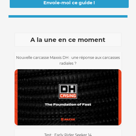
A la une en ce moment
Nouvelle carcasse Maxxis DH : une réponse aux carcasses
radiales ?
Test : Early Rider Seeker 14