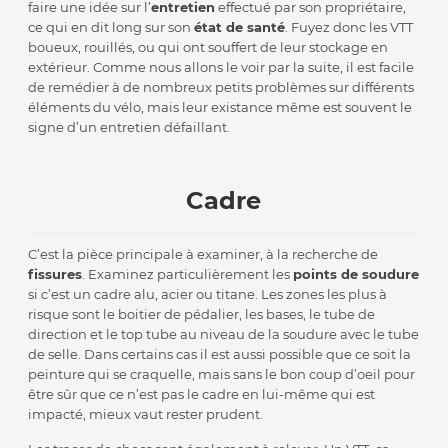
faire une idée sur l’
entretien
effectué par son propriétaire,
ce qui en dit long sur son
état de santé
. Fuyez donc les VTT
boueux, rouillés, ou qui ont souffert de leur stockage en
extérieur. Comme nous allons le voir par la suite, il est facile
de remédier à de nombreux petits problèmes sur différents
éléments du vélo, mais leur existance même est souvent le
signe d’un entretien défaillant.
Cadre
C’est la pièce principale à examiner, à la recherche de
fissures
. Examinez particulièrement les
points de soudure
si c’est un cadre alu, acier ou titane. Les zones les plus à
risque sont le boitier de pédalier, les bases, le tube de
direction et le top tube au niveau de la soudure avec le tube
de selle. Dans certains cas il est aussi possible que ce soit la
peinture qui se craquelle, mais sans le bon coup d’oeil pour
être sûr que ce n’est pas le cadre en lui-même qui est
impacté, mieux vaut rester prudent.