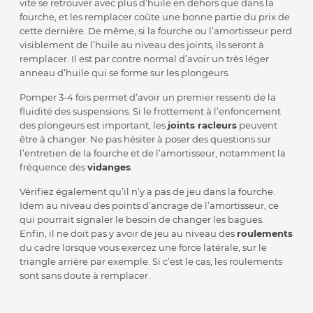
vite se retrouver avec plus d’huile en dehors que dans la
fourche, et les remplacer coûte une bonne partie du prix de
cette dernière. De même, si la fourche ou l’amortisseur perd
visiblement de l’huile au niveau des joints, ils seront à
remplacer. Il est par contre normal d’avoir un très léger
anneau d’huile qui se forme sur les plongeurs.
Pomper 3-4 fois permet d’avoir un premier ressenti de la
fluidité des suspensions. Si le frottement à l’enfoncement
des plongeurs est important, les
joints racleurs
peuvent
être à changer. Ne pas hésiter à poser des questions sur
l’entretien de la fourche et de l’amortisseur, notamment la
fréquence des
vidanges
.
Vérifiez également qu’il n’y a pas de jeu dans la fourche.
Idem au niveau des points d’ancrage de l’amortisseur, ce
qui pourrait signaler le besoin de changer les bagues.
Enfin, il ne doit pas y avoir de jeu au niveau des
roulements
du cadre lorsque vous exercez une force latérale, sur le
triangle arrière par exemple. Si c’est le cas, les roulements
sont sans doute à remplacer.