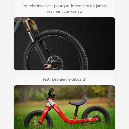
Fourche inversée : pourquoi le concept n’a jamais
vraiment convaincu
Test : Draisienne Gibus 12″