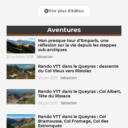
Voir plus d'éditos
Aventures
Mon presque tour d’Emparis, une
réflexion sur la vie depuis les steppes
sub-arctiques
25 octobre 2018
Sébastien
Rando VTT dans le Queyras : descente
du Col Vieux vers Ristolas
29 juin 2017
Sébastien
Rando VTT dans le Queyras : Col Albert,
Tête du Rissace
28 juin 2017
Sébastien
Rando VTT dans le Queyras : Col
Bramousse, Col Fromage, Col des
Estronques