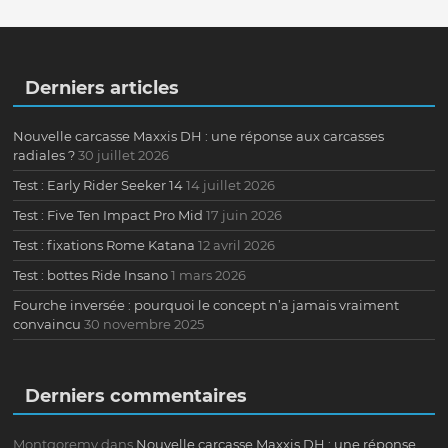
Derniers articles
Nouvelle carcasse Maxxis DH : une réponse aux carcasses
radiales ?
30 juillet 2026
Test : Early Rider Seeker 14
14 juillet 2026
Test : Five Ten Impact Pro Mid
17 juin 2026
Test : fixations Rome Katana
12 avril 2026
Test : bottes Ride Insano
1 mars 2026
Fourche inversée : pourquoi le concept n’a jamais vraiment
convaincu
30 novembre 2025
Derniers commentaires
Montgoremy
dans
Nouvelle carcasse Maxxis DH : une réponse