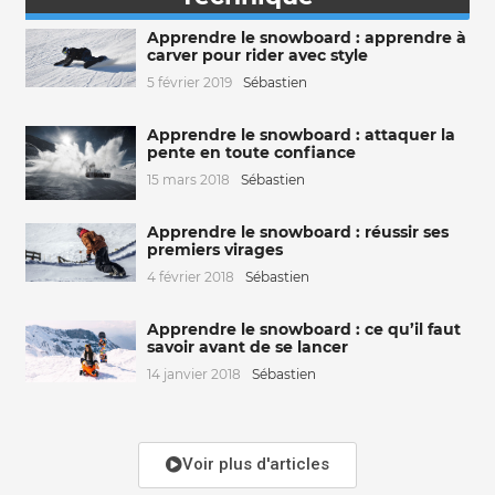
Apprendre le snowboard : apprendre à
carver pour rider avec style
5 février 2019
Sébastien
Apprendre le snowboard : attaquer la
pente en toute confiance
15 mars 2018
Sébastien
Apprendre le snowboard : réussir ses
premiers virages
4 février 2018
Sébastien
Apprendre le snowboard : ce qu’il faut
savoir avant de se lancer
14 janvier 2018
Sébastien
Voir plus d'articles