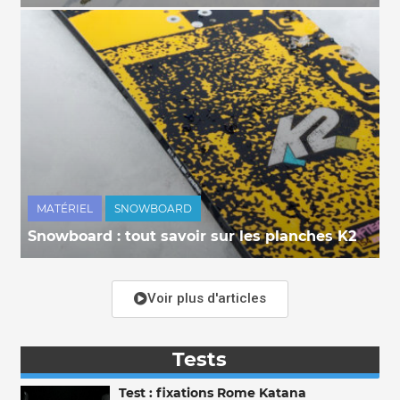
MATÉRIEL
SNOWBOARD
Snowboard : tout savoir sur les planches K2
Voir plus d'articles
Tests
Test : fixations Rome Katana