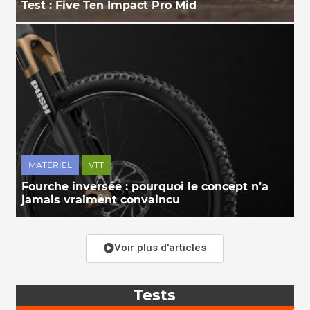
Test : Five Ten Impact Pro Mid
MATÉRIEL
VTT
Fourche inversée : pourquoi le concept n’a
jamais vraiment convaincu
Voir plus d'articles
Tests