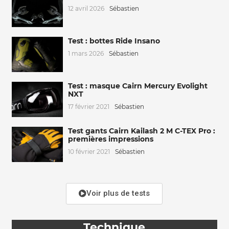
12 avril 2026
Sébastien
Test : bottes Ride Insano
1 mars 2026
Sébastien
Test : masque Cairn Mercury Evolight
NXT
17 février 2021
Sébastien
Test gants Cairn Kailash 2 M C-TEX Pro :
premières impressions
10 février 2021
Sébastien
Voir plus de tests
Technique