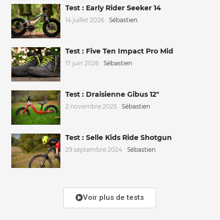
Test : Early Rider Seeker 14
14 juillet 2026
Sébastien
Test : Five Ten Impact Pro Mid
17 juin 2026
Sébastien
Test : Draisienne Gibus 12″
2 novembre 2025
Sébastien
Test : Selle Kids Ride Shotgun
29 septembre 2024
Sébastien
Voir plus de tests