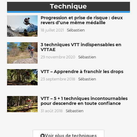
Technique
Progression et prise de risque : deux
revers d’une même médaille
18 juillet 2021
Sébastien
3 techniques VTT indispensables en
VTTAE
29 novembre 2020
Sébastien
VTT – Apprendre à franchir les drops
23 septembre 2018
Sébastien
VTT – 5 + 1 techniques incontournables
pour descendre en toute confiance
31 août 2018
Sébastien
Voir plus de techniques