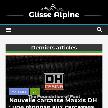
Derniers articles
MATÉRIEL
VTT
Nouvelle carcasse Maxxis DH
: une réponse aux carcasses