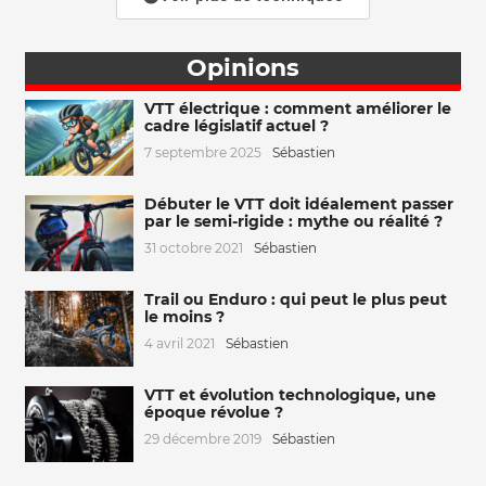
Opinions
VTT électrique : comment améliorer le
cadre législatif actuel ?
7 septembre 2025
Sébastien
Débuter le VTT doit idéalement passer
par le semi-rigide : mythe ou réalité ?
31 octobre 2021
Sébastien
Trail ou Enduro : qui peut le plus peut
le moins ?
4 avril 2021
Sébastien
VTT et évolution technologique, une
époque révolue ?
29 décembre 2019
Sébastien